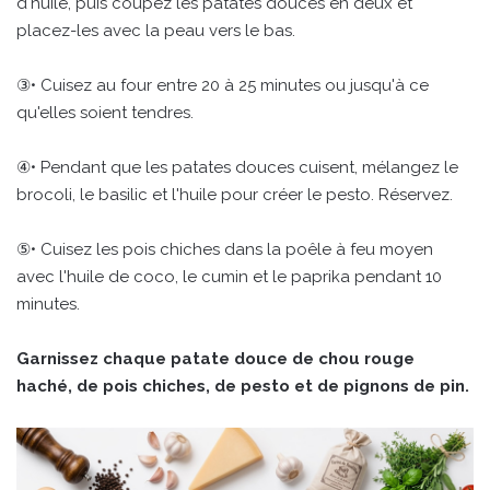
d'huile, puis coupez les patates douces en deux et
placez-les avec la peau vers le bas.
③• Cuisez au four entre 20 à 25 minutes ou jusqu'à ce
qu'elles soient tendres.
④• Pendant que les patates douces cuisent, mélangez le
brocoli, le basilic et l'huile pour créer le pesto. Réservez.
⑤• Cuisez les pois chiches dans la poêle à feu moyen
avec l'huile de coco, le cumin et le paprika pendant 10
minutes.
Garnissez chaque patate douce de chou rouge
haché, de pois chiches, de pesto et de pignons de pin.