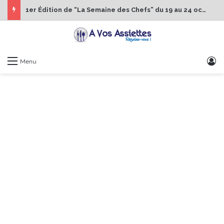
1er Édition de “La Semaine des Chefs” du 19 au 24 octobre 2026
S
Menu