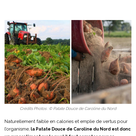
Crédits Photos : © Patate Douce de Caroline du Nord
Naturellement faible en calories et emplie de vertus pour
l’organisme,
la Patate Douce de Caroline du Nord est donc