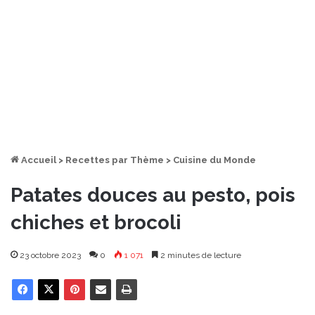
Accueil
>
Recettes par Thème
>
Cuisine du Monde
Patates douces au pesto, pois
chiches et brocoli
23 octobre 2023
0
1 071
2 minutes de lecture