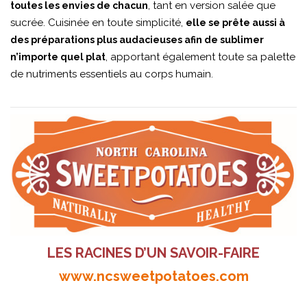
, tant en version salée que
toutes les envies de chacun
sucrée. Cuisinée en toute simplicité,
elle se prête aussi à
des préparations plus audacieuses afin de sublimer
, apportant également toute sa palette
n’importe quel plat
de nutriments essentiels au corps humain.
LES RACINES D’UN SAVOIR-FAIRE
www.ncsweetpotatoes.com