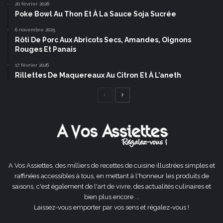
20 février 2026
Poke Bowl Au Thon Et À La Sauce Soja Sucrée
6 novembre 2025
Rôti De Porc Aux Abricots Secs, Amandes, Oignons
Rouges Et Panais
17 février 2026
Rillettes De Maquereaux Au Citron Et À L’aneth
Page
Page
précédente
suivante
A Vos Assiettes, des milliers de recettes de cuisine illustrées simples et
raffinées accessibles à tous, en mettant à l'honneur les produits de
saisons, c'est également de l'art de vivre, des actualités culinaires et
bien plus encore ...
Laissez-vous emporter par vos sens et régalez-vous !