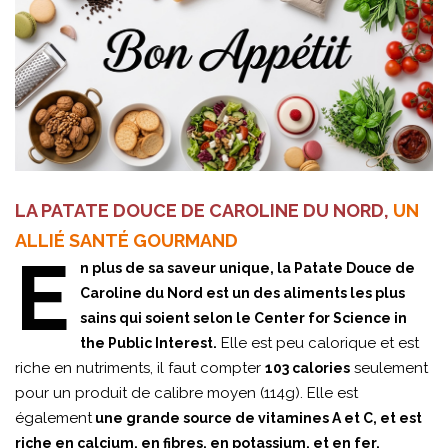
LA PATATE DOUCE DE CAROLINE DU NORD,
UN
ALLIÉ SANTÉ GOURMAND
E
n plus de sa saveur unique, la Patate Douce de
Caroline du Nord est un des aliments les plus
sains qui soient selon le Center for Science in
Elle est peu calorique et est
the Public Interest.
riche en nutriments, il faut compter
seulement
103 calories
pour un produit de calibre moyen (114g). Elle est
également
une grande source de vitamines A et C, et est
riche en calcium, en fibres, en potassium, et en fer.