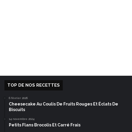
TOP DE NOS RECETTES
6 février 2026
Cheesecake Au Coulis De Fruits Rouges Et Éclats De
Biscuits
14 novembre 2024
Petits Flans Brocolis Et Carré Frais