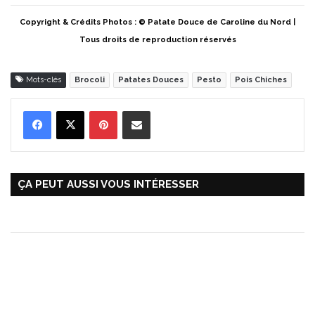
Copyright & Crédits Photos : © Patate Douce de Caroline du Nord |
Tous droits de reproduction réservés
Mots-clés
Brocoli
Patates Douces
Pesto
Pois Chiches
Pinterest
Partager par Email
ÇA PEUT AUSSI VOUS INTÉRESSER