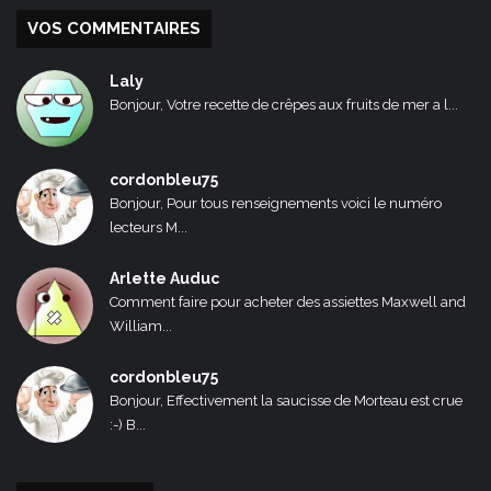
VOS COMMENTAIRES
Laly
Bonjour, Votre recette de crêpes aux fruits de mer a l...
cordonbleu75
Bonjour, Pour tous renseignements voici le numéro
lecteurs M...
Arlette Auduc
Comment faire pour acheter des assiettes Maxwell and
William...
cordonbleu75
Bonjour, Effectivement la saucisse de Morteau est crue
:-) B...