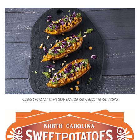
Crédit Photo : © Patate Douce de Caroline du Nord