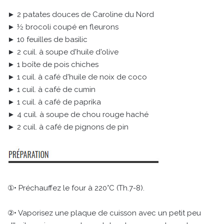
► 2 patates douces de Caroline du Nord
► ½ brocoli coupé en fleurons
► 10 feuilles de basilic
► 2 cuil. à soupe d'huile d'olive
► 1 boîte de pois chiches
► 1 cuil. à café d'huile de noix de coco
► 1 cuil. à café de cumin
► 1 cuil. à café de paprika
► 4 cuil. à soupe de chou rouge haché
► 2 cuil. à café de pignons de pin
①• Préchauffez le four à 220°C (Th.7-8).
②• Vaporisez une plaque de cuisson avec un petit peu