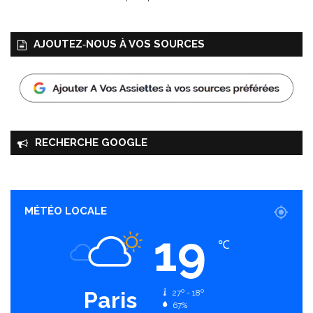
AJOUTEZ‑NOUS À VOS SOURCES
RECHERCHE GOOGLE
MÉTÉO LOCALE
19
℃
Paris
27º - 18º
67%