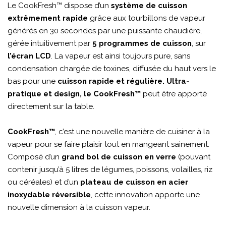
Le CookFresh™ dispose d’un
système de cuisson
extrêmement rapide
grâce aux tourbillons de vapeur
générés en 30 secondes par une puissante chaudière,
gérée intuitivement par
5 programmes de cuisson
, sur
l’écran LCD
. La vapeur est ainsi toujours pure, sans
condensation chargée de toxines, diffusée du haut vers le
bas pour une
cuisson rapide et régulière. Ultra-
pratique et design, le CookFresh™
peut être apporté
directement sur la table.
CookFresh™
, c’est une nouvelle manière de cuisiner à la
vapeur pour se faire plaisir tout en mangeant sainement.
Composé d’un
grand bol de cuisson en verre
(pouvant
contenir jusqu’à 5 litres de légumes, poissons, volailles, riz
ou céréales) et d’un
plateau de cuisson en acier
inoxydable réversible
, cette innovation apporte une
nouvelle dimension à la cuisson vapeur.