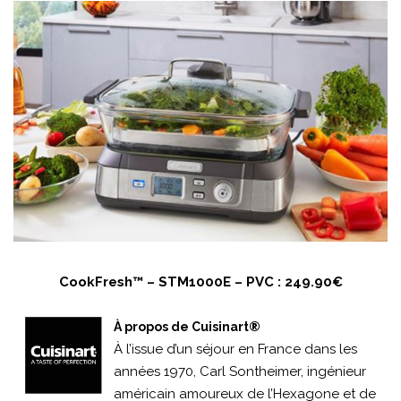
CookFresh™ – STM1000E – PVC : 249.90€
À propos de Cuisinart®
À l’issue d’un séjour en France dans les
années 1970, Carl Sontheimer, ingénieur
américain amoureux de l’Hexagone et de