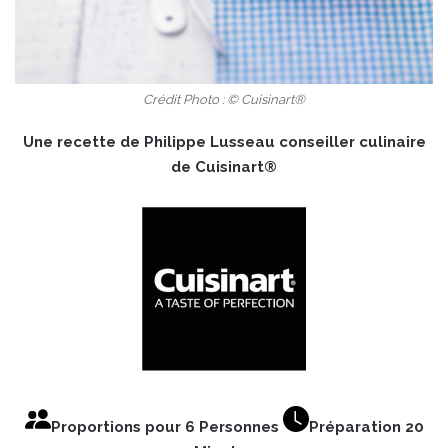
Crédit Photo : © Cuisinart®
Une recette de Philippe Lusseau conseiller culinaire
de
Cuisinart®
Proportions pour 6 Personnes
Préparation 20