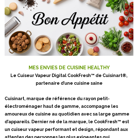
MES ENVIES DE CUISINE HEALTHY
Le Cuiseur Vapeur Digital CookFresh™ de Cuisinart®,
partenaire d’une cuisine saine
Cuisinart, marque de référence du rayon petit-
électroménager haut de gamme, accompagne les
amoureux de cuisine au quotidien avec sa large gamme
d’appareils. Dernier né de la marque, le CookFresh™ est
un cuiseur vapeur performant et design, répondant aux
attentes des personnes les plus exigeantes qui