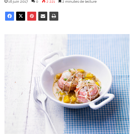
16 juin 2017
0
2 221
2 minutes de lecture