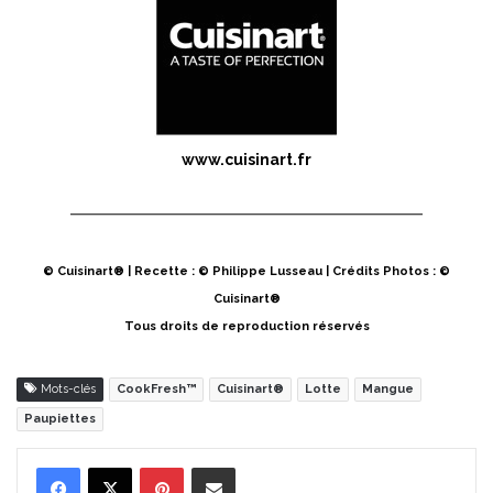
www.cuisinart.fr
© Cuisinart® | Recette : © Philippe Lusseau | Crédits Photos : ©
Cuisinart®
Tous droits de reproduction réservés
Mots-clés
CookFresh™
Cuisinart®
Lotte
Mangue
Paupiettes
Pinterest
Partager par Email