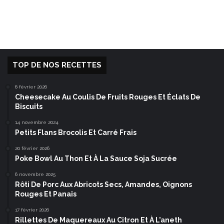
TOP DE NOS RECETTES
6 février 2026
Cheesecake Au Coulis De Fruits Rouges Et Éclats De
Biscuits
14 novembre 2024
Petits Flans Brocolis Et Carré Frais
20 février 2026
Poke Bowl Au Thon Et À La Sauce Soja Sucrée
6 novembre 2025
Rôti De Porc Aux Abricots Secs, Amandes, Oignons
Rouges Et Panais
17 février 2026
Rillettes De Maquereaux Au Citron Et À L’aneth