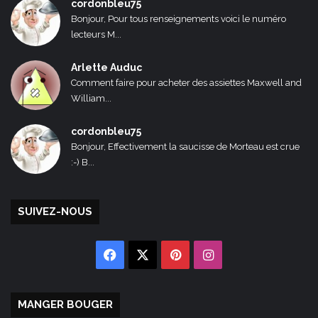
cordonbleu75
Bonjour, Pour tous renseignements voici le numéro
lecteurs M...
Arlette Auduc
Comment faire pour acheter des assiettes Maxwell and
William...
cordonbleu75
Bonjour, Effectivement la saucisse de Morteau est crue
:-) B...
SUIVEZ-NOUS
Facebook
X
Pinterest
Instagram
MANGER BOUGER