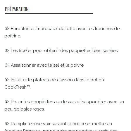
①• Enrouler les morceaux de lotte avec les tranches de
poitrine.
②• Les ficeler pour obtenir des paupiettes bien serrées.
③• Assaisonner avec le sel et le poivre.
④• Installer le plateau de cuisson dans le bol du
CookFresh™.
⑤• Poser les paupiettes au-dessus et saupoudrer avec un
peu de baies roses.
⑥• Remplir le réservoir suivant la notice et mettre en
fonction l’appareil mode poissons pendant 20 minutes.