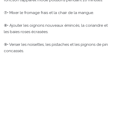
⑦• Mixer le fromage frais et la chair de la mangue.
⑧• Ajouter les oignons nouveaux émincés, la coriandre et
les baies roses écrasées.
⑨• Verser les noisettes, les pistaches et les pignons de pin
concassés.