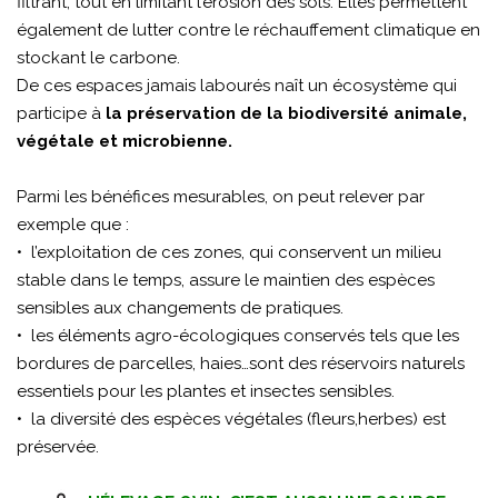
filtrant, tout en limitant l’érosion des sols. Elles permettent
également de lutter contre le réchauffement climatique en
stockant le carbone.
De ces espaces jamais labourés naît un écosystème qui
participe à
la préservation de la biodiversité animale,
végétale et microbienne.
Parmi les bénéfices mesurables, on peut relever par
exemple que :
• l’exploitation de ces zones, qui conservent un milieu
stable dans le temps, assure le maintien des espèces
sensibles aux changements de pratiques.
• les éléments agro-écologiques conservés tels que les
bordures de parcelles, haies…sont des réservoirs naturels
essentiels pour les plantes et insectes sensibles.
• la diversité des espèces végétales (fleurs,herbes) est
préservée.