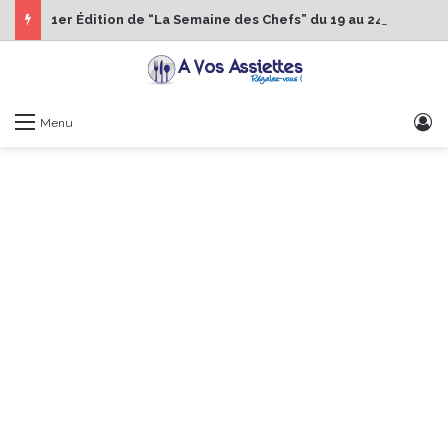
1er Édition de “La Semaine des Chefs” du 19 au 24 octobre 2026
S
Menu