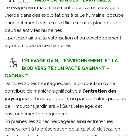
VALORISATION DES TERRITOIRES.
L’élevage ovin, majoritairement basé sur un élevage à
l’herbe dans des exploitations à taille humaine, occupe
principalement des terres difficilement exploitables par
d’autres activités humaines.
Il participe ainsi à la valorisation et au développement
agronomique de ces territoires.
L’ÉLEVAGE OVIN, L’ENVIRONNEMENT ET LA
BIODIVERSITÉ : UN PACTE GAGNANT –
GAGNANT.
Dans les zones montagneuses, la production ovine
contribue de manière significative à
l
’
entretien des
paysages
(débroussaillage…), on parlerait alors presque
de « moutons jardiniers » ! Sans l’élevage, cet
environnement se dégraderait.
En plaines, les zones herbagères ainsi entretenues
concourent à la préservation de la qualité de l’eau en