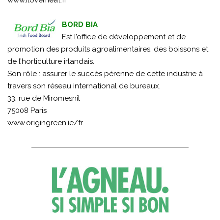
www.ilovemeat.fr
BORD BIA
Est l’office de développement et de
promotion des produits agroalimentaires, des boissons et
de l’horticulture irlandais.
Son rôle : assurer le succès pérenne de cette industrie à
travers son réseau international de bureaux.
33, rue de Miromesnil
75008 Paris
www.origingreen.ie/fr