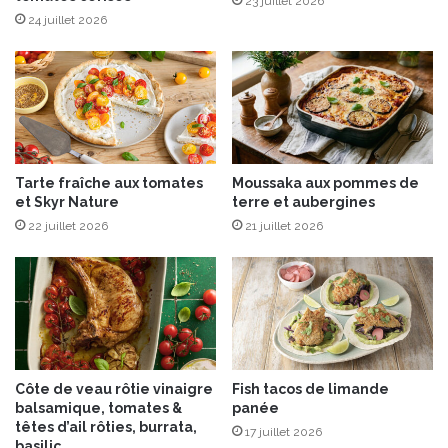
23 juillet 2026
24 juillet 2026
Tarte fraîche aux tomates
Moussaka aux pommes de
et Skyr Nature
terre et aubergines
22 juillet 2026
21 juillet 2026
Côte de veau rôtie vinaigre
Fish tacos de limande
balsamique, tomates &
panée
têtes d’ail rôties, burrata,
17 juillet 2026
basilic