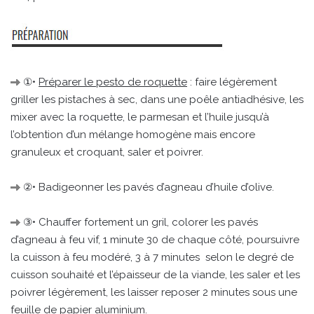
①•
Préparer le pesto de roquette
: faire légèrement
griller les pistaches à sec, dans une poêle antiadhésive, les
mixer avec la roquette, le parmesan et l’huile jusqu’à
l’obtention d’un mélange homogène mais encore
granuleux et croquant, saler et poivrer.
②• Badigeonner les pavés d’agneau d’huile d’olive.
③• Chauffer fortement un gril, colorer les pavés
d’agneau à feu vif, 1 minute 30 de chaque côté, poursuivre
la cuisson à feu modéré, 3 à 7 minutes selon le degré de
cuisson souhaité et l’épaisseur de la viande, les saler et les
poivrer légèrement, les laisser reposer 2 minutes sous une
feuille de papier aluminium.