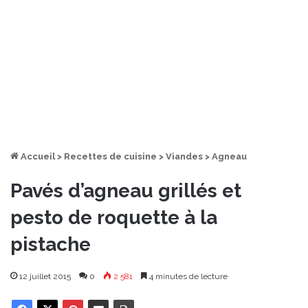
Accueil
>
Recettes de cuisine
>
Viandes
>
Agneau
Pavés d’agneau grillés et
pesto de roquette à la
pistache
12 juillet 2015
0
2 581
4 minutes de lecture