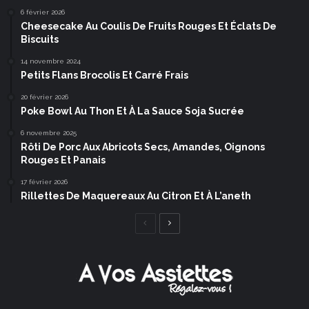
6 février 2026
Cheesecake Au Coulis De Fruits Rouges Et Éclats De
Biscuits
14 novembre 2024
Petits Flans Brocolis Et Carré Frais
20 février 2026
Poke Bowl Au Thon Et À La Sauce Soja Sucrée
6 novembre 2025
Rôti De Porc Aux Abricots Secs, Amandes, Oignons
Rouges Et Panais
17 février 2026
Rillettes De Maquereaux Au Citron Et À L’aneth
Page
Page
précédente
suivante