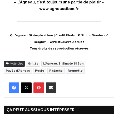
« L’Agneau, c'est toujours une partie de plaisir »
www.agneausibon.fr
© L'agneau. Si simple si bon | Crédit Photo : © Studio Wauters /
Belgium – www.studiowauters.be
Tous droits de reproduction réservés
Mots-clés
Grillés
L'Agneau. Si Simple Si Bon
Pavés d'Agneau
Pesto
Pistache
Roquette
Pinterest
Partager par Email
ÇA PEUT AUSSI VOUS INTÉRESSER