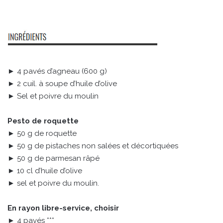
► 4 pavés d’agneau (600 g)
► 2 cuil. à soupe d’huile d’olive
► Sel et poivre du moulin
Pesto de roquette
► 50 g de roquette
► 50 g de pistaches non salées et décortiquées
► 50 g de parmesan râpé
► 10 cl d’huile d’olive
► sel et poivre du moulin.
En rayon libre-service, choisir
► 4 pavés ***