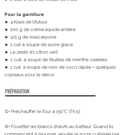
Pour la garniture
► 4 Kiwis de l’Adour
► 200 g de crème liquide entière
► 125 g de mascarpone
► 1 cuil à soupe de sucre glace
► Le zeste d’1 citron vert
► 2 cuil. à soupe de feuilles de menthe ciselées
► 1 cuil. à soupe de noix de coco râpée + quelques
copeaux pour le décor
①• Préchauffer le four à 150°C (Th.5).
②• Fouetter les blancs d’œufs au batteur. Quand ils
commencent à mousser, ajouter le sucre cuillerée par