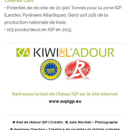
Chiffres clés
• Potentiel de récolte de 20 900 Tonnes pour la zone IGP
(Landes, Pyrénées Atlantiques, Gers) soit 25% de la
production nationale de kiwis.
• 103 producteurs en IGP en 2013.
Retrouvez le kiwi de l’Adour IGP sur le site internet
www.aopigp.eu
© Kiwi de l’Adour IGP | Crédits : © Julie Mechali – Photographe
© Annelyse Chardon – Créatrice de recettes et styliste culinaire