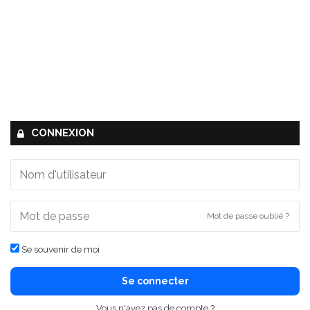
CONNEXION
Mot de passe oublié ?
Se souvenir de moi
Se connecter
Vous n'avez pas de compte ?