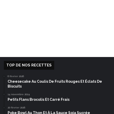
TOP DE NOS RECETTES
6 février 2026
Cheesecake Au Coulis De Fruits Rouges Et Éclats De
Biscuits
14 novembre 2024
Petits Flans Brocolis Et Carré Frais
20 février 2026
Poke Bowl Au Thon Et À La Sauce Soja Sucrée