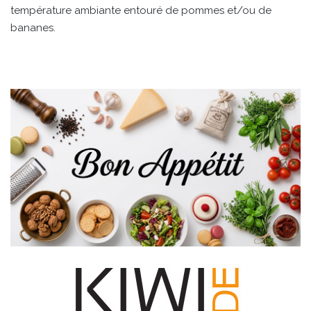
température ambiante entouré de pommes et/ou de
bananes.