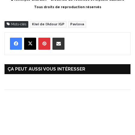
Tous droits de reproduction réservés
Mots-clés
Kiwi de l’Adour IGP
Pavlova
Pinterest
Partager par Email
ÇA PEUT AUSSI VOUS INTÉRESSER