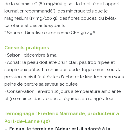
de la vitamine C (80 mg/100 g soit la totalité de l'apport
journalier recommandé*), des minéraux tels que le
magnésium (17 mg/100 g), des fibres douces, du bêta-
carotène et des antioxydants.
* Source : Directive européenne CEE 90 496.
Conseils pratiques
• Saison : décembre à mai.
• Achat : la peau doit être brun clair, pas trop fripée et
souple aux pôles. La chair doit céder légèrement sous la
pression, mais il faut éviter d'acheter le kiwi trop mou sous
peine de perdre sa saveur acidulée.
• Conservation : environ 10 jours à température ambiante
et 3 semaines dans le bac à légumes du réfrigérateur.
Témoignage : Frédéric Marmande, producteur à
Port-de-Lanne (40)
– En quoi le terroir de l'Adour est-il adapté à la