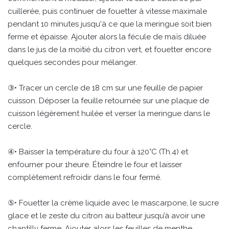
cuillerée, puis continuer de fouetter à vitesse maximale
pendant 10 minutes jusqu'à ce que la meringue soit bien
ferme et épaisse. Ajouter alors la fécule de maïs diluée
dans le jus de la moitié du citron vert, et fouetter encore
quelques secondes pour mélanger.
③• Tracer un cercle de 18 cm sur une feuille de papier
cuisson. Déposer la feuille retournée sur une plaque de
cuisson légèrement huilée et verser la meringue dans le
cercle.
④• Baisser la température du four à 120°C (Th.4) et
enfourner pour 1heure. Éteindre le four et laisser
complètement refroidir dans le four fermé.
⑤• Fouetter la crème liquide avec le mascarpone, le sucre
glace et le zeste du citron au batteur jusqu’à avoir une
chantilly ferme. Ajouter alors les feuilles de menthe