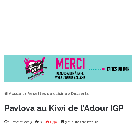
Accueil
>
Recettes de cuisine
>
Desserts
Pavlova au Kiwi de l’Adour IGP
18 février 2019
0
1 792
5 minutes de lecture