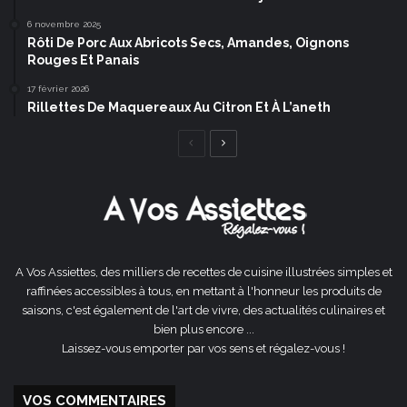
6 novembre 2025
Rôti De Porc Aux Abricots Secs, Amandes, Oignons
Rouges Et Panais
17 février 2026
Rillettes De Maquereaux Au Citron Et À L’aneth
Page
Page
précédente
suivante
A Vos Assiettes, des milliers de recettes de cuisine illustrées simples et
raffinées accessibles à tous, en mettant à l'honneur les produits de
saisons, c'est également de l'art de vivre, des actualités culinaires et
bien plus encore ...
Laissez-vous emporter par vos sens et régalez-vous !
VOS COMMENTAIRES