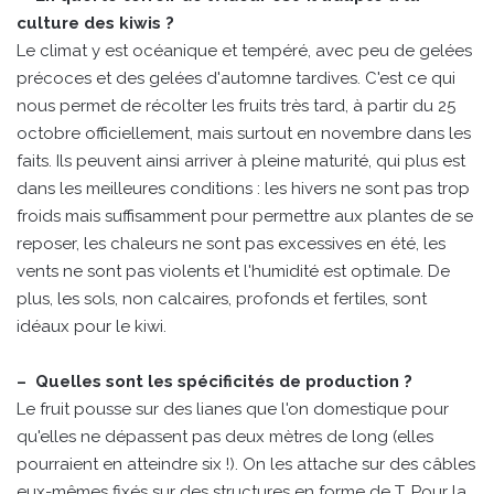
culture des kiwis ?
Le climat y est océanique et tempéré, avec peu de gelées
précoces et des gelées d'automne tardives. C'est ce qui
nous permet de récolter les fruits très tard, à partir du 25
octobre officiellement, mais surtout en novembre dans les
faits. Ils peuvent ainsi arriver à pleine maturité, qui plus est
dans les meilleures conditions : les hivers ne sont pas trop
froids mais suffisamment pour permettre aux plantes de se
reposer, les chaleurs ne sont pas excessives en été, les
vents ne sont pas violents et l'humidité est optimale. De
plus, les sols, non calcaires, profonds et fertiles, sont
idéaux pour le kiwi.
– Quelles sont les spécificités de production ?
Le fruit pousse sur des lianes que l'on domestique pour
qu'elles ne dépassent pas deux mètres de long (elles
pourraient en atteindre six !). On les attache sur des câbles
eux-mêmes fixés sur des structures en forme de T. Pour la