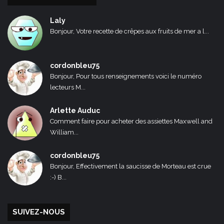
Laly
Bonjour, Votre recette de crêpes aux fruits de mer a l...
cordonbleu75
Bonjour, Pour tous renseignements voici le numéro
lecteurs M...
Arlette Auduc
Comment faire pour acheter des assiettes Maxwell and
William...
cordonbleu75
Bonjour, Effectivement la saucisse de Morteau est crue
:-) B...
SUIVEZ-NOUS