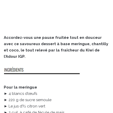
Accordez-vous une pause fruitée tout en douceur
avec ce savoureux dessert à base meringue, chantilly
et coco, le tout relevé par la fraîcheur du Kiwi de
l’Adour IGP.
Pour la meringue
► 4 blancs d’œufs
► 220 g de sucre semoule
► Le jus d’½ citron vert
► 2 cuil. à café de fécule de maïs