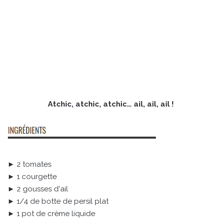
Atchic, atchic, atchic… ail, ail, ail !
► 2 tomates
► 1 courgette
► 2 gousses d'ail
► 1/4 de botte de persil plat
► 1 pot de crème liquide