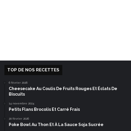
TOP DE NOS RECETTES
6 février 2026
Cheesecake Au Coulis De Fruits Rouges Et Éclats De
Biscuits
14 novembre 2024
Petits Flans Brocolis Et Carré Frais
20 février 2026
Poke Bowl Au Thon Et À La Sauce Soja Sucrée