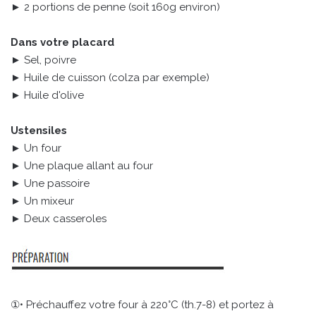
► 2 portions de penne (soit 160g environ)
Dans votre placard
► Sel, poivre
► Huile de cuisson (colza par exemple)
► Huile d'olive
Ustensiles
► Un four
► Une plaque allant au four
► Une passoire
► Un mixeur
► Deux casseroles
①• Préchauffez votre four à 220°C (th.7-8) et portez à