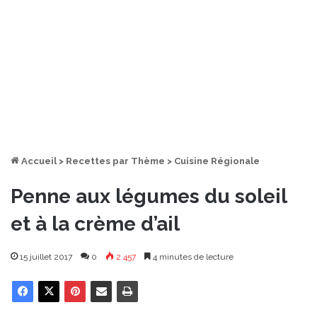
Accueil
>
Recettes par Thème
>
Cuisine Régionale
Penne aux légumes du soleil
et à la crème d’ail
15 juillet 2017
0
2 457
4 minutes de lecture