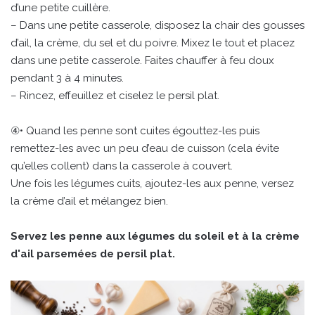
d’une petite cuillère.
– Dans une petite casserole, disposez la chair des gousses
d’ail, la crème, du sel et du poivre. Mixez le tout et placez
dans une petite casserole. Faites chauffer à feu doux
pendant 3 à 4 minutes.
– Rincez, effeuillez et ciselez le persil plat.
④• Quand les penne sont cuites égouttez-les puis
remettez-les avec un peu d’eau de cuisson (cela évite
qu’elles collent) dans la casserole à couvert.
Une fois les légumes cuits, ajoutez-les aux penne, versez
la crème d’ail et mélangez bien.
Servez les penne aux légumes du soleil et à la crème
d'ail parsemées de persil plat.