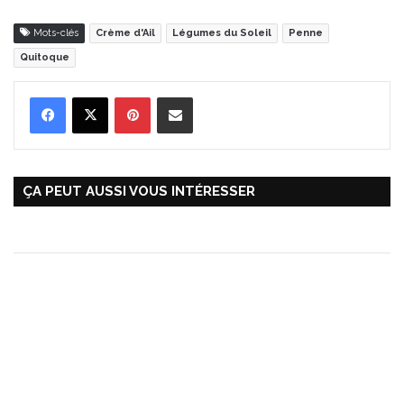
Mots-clés
Crème d'Ail
Légumes du Soleil
Penne
Quitoque
Pinterest
Partager par Email
ÇA PEUT AUSSI VOUS INTÉRESSER