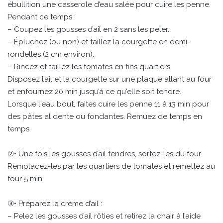
ébullition une casserole d’eau salée pour cuire les penne.
Pendant ce temps :
– Coupez les gousses d’ail en 2 sans les peler.
– Épluchez (ou non) et taillez la courgette en demi-
rondelles (2 cm environ).
– Rincez et taillez les tomates en fins quartiers.
Disposez l’ail et la courgette sur une plaque allant au four
et enfournez 20 min jusqu’à ce qu'elle soit tendre.
Lorsque l'eau bout, faites cuire les penne 11 à 13 min pour
des pâtes al dente ou fondantes. Remuez de temps en
temps.
②• Une fois les gousses d’ail tendres, sortez-les du four.
Remplacez-les par les quartiers de tomates et remettez au
four 5 min.
③• Préparez la crème d’ail :
– Pelez les gousses d’ail rôties et retirez la chair à l’aide