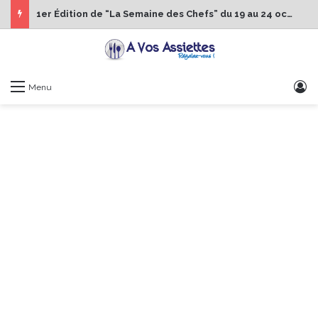
1er Édition de “La Semaine des Chefs” du 19 au 24 octobre 2026
S
Menu