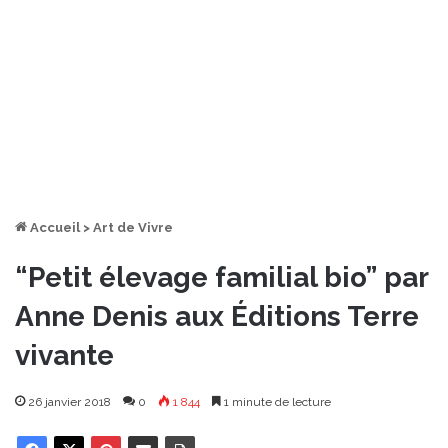
Accueil
>
Art de Vivre
“Petit élevage familial bio” par
Anne Denis aux Éditions Terre
vivante
26 janvier 2018
0
1 844
1 minute de lecture