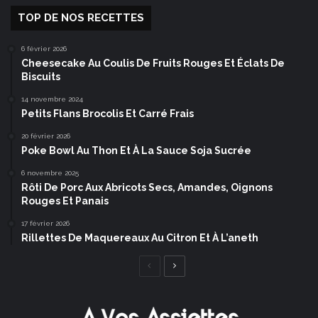
TOP DE NOS RECETTES
6 février 2026
Cheesecake Au Coulis De Fruits Rouges Et Éclats De
Biscuits
14 novembre 2024
Petits Flans Brocolis Et Carré Frais
20 février 2026
Poke Bowl Au Thon Et À La Sauce Soja Sucrée
6 novembre 2025
Rôti De Porc Aux Abricots Secs, Amandes, Oignons
Rouges Et Panais
17 février 2026
Rillettes De Maquereaux Au Citron Et À L’aneth
Page
Page
précédente
suivante