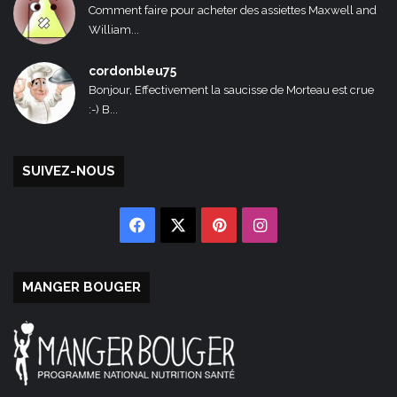
Comment faire pour acheter des assiettes Maxwell and
William...
cordonbleu75
Bonjour, Effectivement la saucisse de Morteau est crue
:-) B...
SUIVEZ-NOUS
Facebook
X
Pinterest
Instagram
MANGER BOUGER