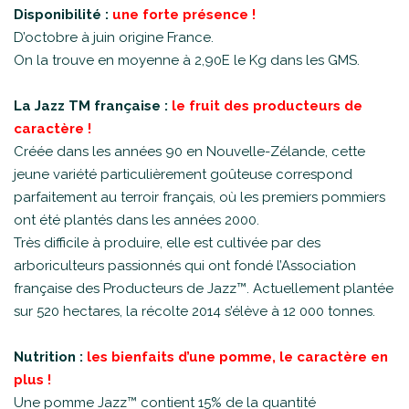
Disponibilité :
une forte présence !
D’octobre à juin origine France.
On la trouve en moyenne à 2,90E le Kg dans les GMS.
La Jazz TM française :
le fruit des producteurs de
caractère !
Créée dans les années 90 en Nouvelle-Zélande, cette
jeune variété particulièrement goûteuse correspond
parfaitement au terroir français, où les premiers pommiers
ont été plantés dans les années 2000.
Très difficile à produire, elle est cultivée par des
arboriculteurs passionnés qui ont fondé l’Association
française des Producteurs de Jazz™. Actuellement plantée
sur 520 hectares, la récolte 2014 s’élève à 12 000 tonnes.
Nutrition :
les bienfaits d’une pomme, le caractère en
plus !
Une pomme Jazz™ contient 15% de la quantité