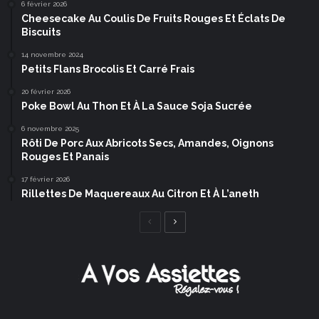
6 février 2026
Cheesecake Au Coulis De Fruits Rouges Et Éclats De
Biscuits
14 novembre 2024
Petits Flans Brocolis Et Carré Frais
20 février 2026
Poke Bowl Au Thon Et À La Sauce Soja Sucrée
6 novembre 2025
Rôti De Porc Aux Abricots Secs, Amandes, Oignons
Rouges Et Panais
17 février 2026
Rillettes De Maquereaux Au Citron Et À L’aneth
Page
Page
précédente
suivante