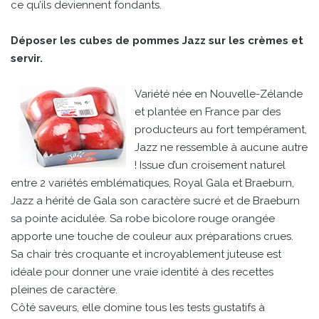
ce qu’ils deviennent fondants.
Déposer les cubes de pommes Jazz sur les crèmes et
servir.
Variété née en Nouvelle-Zélande
et plantée en France par des
producteurs au fort tempérament,
Jazz ne ressemble à aucune autre
! Issue d’un croisement naturel
entre 2 variétés emblématiques, Royal Gala et Braeburn,
Jazz a hérité de Gala son caractère sucré et de Braeburn
sa pointe acidulée. Sa robe bicolore rouge orangée
apporte une touche de couleur aux préparations crues.
Sa chair très croquante et incroyablement juteuse est
idéale pour donner une vraie identité à des recettes
pleines de caractère.
Côté saveurs, elle domine tous les tests gustatifs à