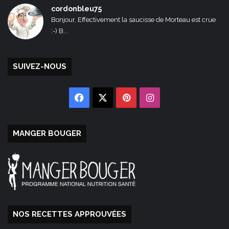
cordonbleu75
Bonjour, Effectivement la saucisse de Morteau est crue
:-) B...
SUIVEZ-NOUS
Facebook
X
Pinterest
Instagram
MANGER BOUGER
NOS RECETTES APPROUVÉES