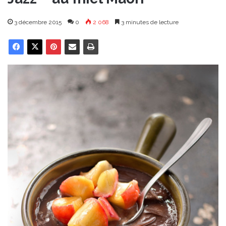
3 décembre 2015
0
2 068
3 minutes de lecture