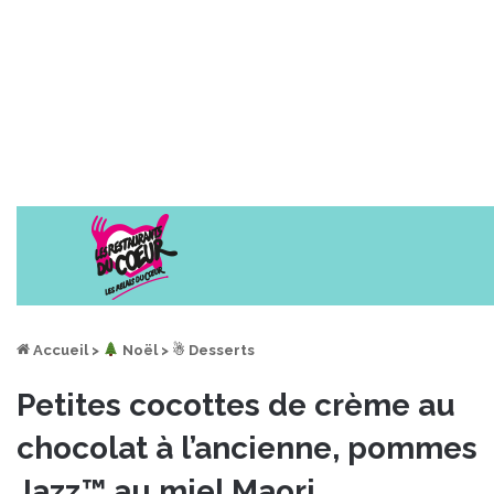
Accueil
>
︎ Noël
>
☃ Desserts
Petites cocottes de crème au
chocolat à l’ancienne, pommes
Jazz™ au miel Maori