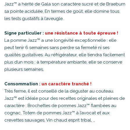
Jazz™ a hérité de Gala son caractère sucré et de Braeburn
sa pointe acidulée. En termes de goût, elle domine tous
les tests gustatifs à l’aveugle.
Signe particulier :
une résistance à toute épreuve !
La pomme Jazz™ a une longévité exceptionnelle : elle
peut tenir 6 semaines sans perdre sa fermeté ni ses
qualités gustatives. Au réfrigérateur, elle tiendra facilement
plus d’un mois ; à température ambiante, elle se conserve
plusieurs semaines.
Consommation :
un caractère tranché !
Très ferme, il est conseillé de la déguster au couteau.
Jazz™ est idéale pour des recettes originales et pleines de
caractère : Brochettes de pommes Jazz™ flambées au
cognac, Totem de pommes Jazz™ à l’avocat et aux
crevettes sauvages, Vin chaud esprit tribal, …