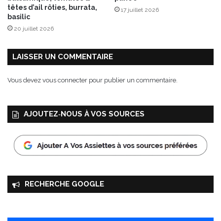
e
têtes d’ail rôties, burrata,
17 juillet 2026
s
basilic
20 juillet 2026
LAISSER UN COMMENTAIRE
Vous devez
vous connecter
pour publier un commentaire.
AJOUTEZ‑NOUS À VOS SOURCES
RECHERCHE GOOGLE