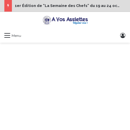
1er Édition de “La Semaine des Chefs” du 19 au 24 octobre 2026
S
Menu