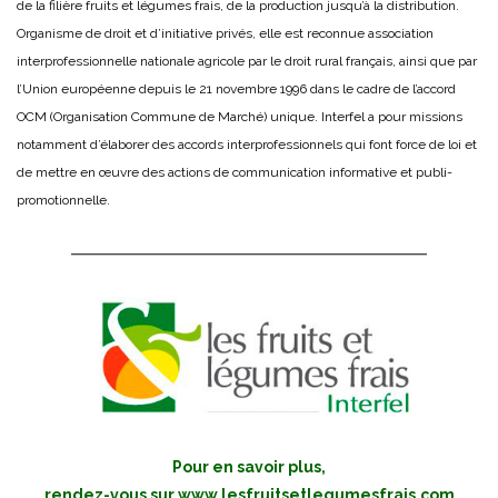
de la filière fruits et légumes frais, de la production jusqu’à la distribution.
Organisme de droit et d’initiative privés, elle est reconnue association
interprofessionnelle nationale agricole par le droit rural français, ainsi que par
l’Union européenne depuis le 21 novembre 1996 dans le cadre de l’accord
OCM (Organisation Commune de Marché) unique. Interfel a pour missions
notamment d’élaborer des accords interprofessionnels qui font force de loi et
de mettre en œuvre des actions de communication informative et publi-
promotionnelle.
Pour en savoir plus,
rendez-vous sur
www.lesfruitsetlegumesfrais.com