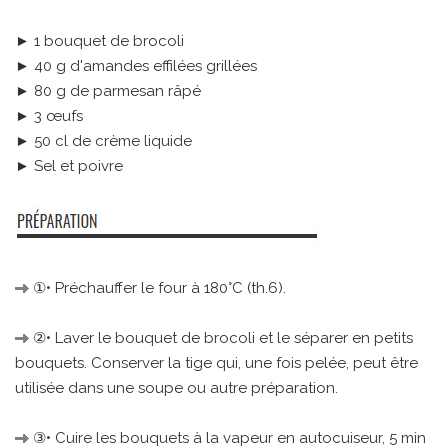
► 1 bouquet de brocoli
► 40 g d'amandes effilées grillées
► 80 g de parmesan râpé
► 3 œufs
► 50 cl de crème liquide
► Sel et poivre
①• Préchauffer le four à 180°C (th.6).
②• Laver le bouquet de brocoli et le séparer en petits
bouquets. Conserver la tige qui, une fois pelée, peut être
utilisée dans une soupe ou autre préparation.
③• Cuire les bouquets à la vapeur en autocuiseur, 5 min