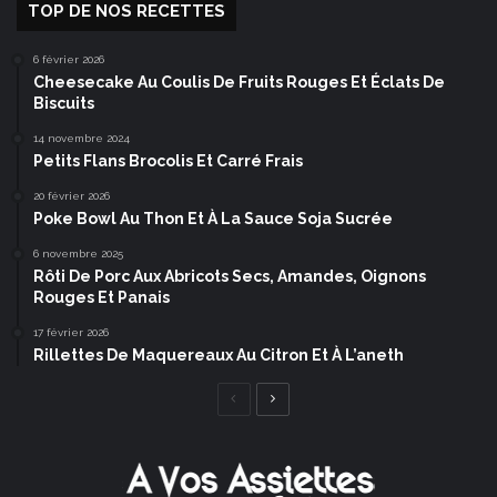
TOP DE NOS RECETTES
6 février 2026
Cheesecake Au Coulis De Fruits Rouges Et Éclats De
Biscuits
14 novembre 2024
Petits Flans Brocolis Et Carré Frais
20 février 2026
Poke Bowl Au Thon Et À La Sauce Soja Sucrée
6 novembre 2025
Rôti De Porc Aux Abricots Secs, Amandes, Oignons
Rouges Et Panais
17 février 2026
Rillettes De Maquereaux Au Citron Et À L’aneth
Page
Page
précédente
suivante