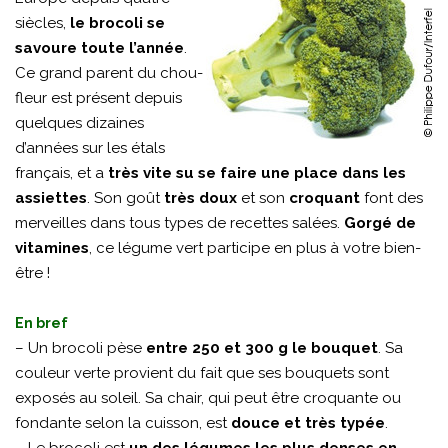
siècles,
le brocoli se
savoure toute l’année
.
Ce grand parent du chou-
fleur est présent depuis
quelques dizaines
d’années sur les étals
français, et a
très vite su se faire une place dans les
assiettes
. Son goût
très doux
et son
croquant
font des
merveilles dans tous types de recettes salées.
Gorgé de
vitamines
, ce légume vert participe en plus à votre bien-
être !
En bref
– Un brocoli pèse
entre 250 et 300 g le bouquet
. Sa
couleur verte provient du fait que ses bouquets sont
exposés au soleil. Sa chair, qui peut être croquante ou
fondante selon la cuisson, est
douce et très typée
.