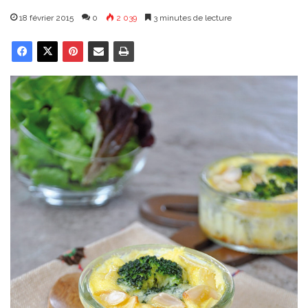
18 février 2015
0
2 039
3 minutes de lecture