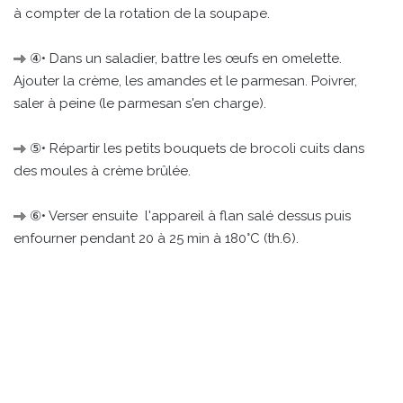
à compter de la rotation de la soupape.
④• Dans un saladier, battre les œufs en omelette.
Ajouter la crème, les amandes et le parmesan. Poivrer,
saler à peine (le parmesan s'en charge).
⑤• Répartir les petits bouquets de brocoli cuits dans
des moules à crème brûlée.
⑥• Verser ensuite l'appareil à flan salé dessus puis
enfourner pendant 20 à 25 min à 180°C (th.6).