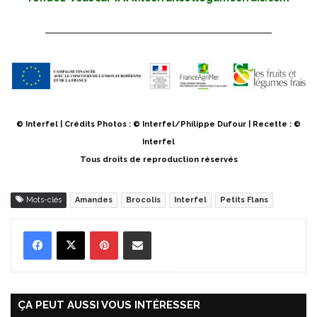
© Interfel | Crédits Photos : © Interfel/Philippe Dufour | Recette : ©
Interfel
Tous droits de reproduction réservés
Mots-clés
Amandes
Brocolis
Interfel
Petits Flans
Pinterest
Partager par Email
ÇA PEUT AUSSI VOUS INTÉRESSER