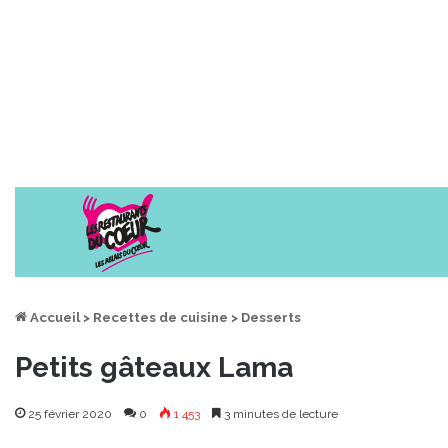
Accueil
>
Recettes de cuisine
>
Desserts
Petits gâteaux Lama
25 février 2020
0
1 453
3 minutes de lecture