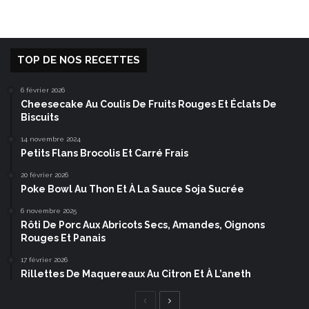
TOP DE NOS RECETTES
6 février 2026
Cheesecake Au Coulis De Fruits Rouges Et Éclats De
Biscuits
14 novembre 2024
Petits Flans Brocolis Et Carré Frais
20 février 2026
Poke Bowl Au Thon Et À La Sauce Soja Sucrée
6 novembre 2025
Rôti De Porc Aux Abricots Secs, Amandes, Oignons
Rouges Et Panais
17 février 2026
Rillettes De Maquereaux Au Citron Et À L’aneth
Page
Page