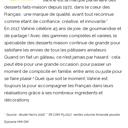
Vahiné est la marque partenaire des
desserts faits-maison depuis 1972, dans le cœur des
Français : une marque de qualité, avant tout reconnue
comme étant de confiance, créative, et innovante.*
En 2017, Vahiné célèbre 45 ans de joie, de gourmandise et
de partage ! Avec des gammes complètes et variées, le
spécialiste des desserts maison continue de grandir pour
satisfaire les envies de tous les pâtissiers amateurs.
Quand on fait un gâteau, ce n’est jamais par hasard : cela
peut être pour une grande occasion, pour passer un
moment de complicité en famille, entre amis ou juste pour
se faire plaisir ! Quel que soit le moment, Vahiné est
toujours là pour accompagner les Français dans leurs
réalisations grâce à ses nombreux ingrédients et
décorations.
* Source : étude Harris 2016 ** IRI CAM P3 2017, ventes volume Amande poudre
Épicerie HM+SM