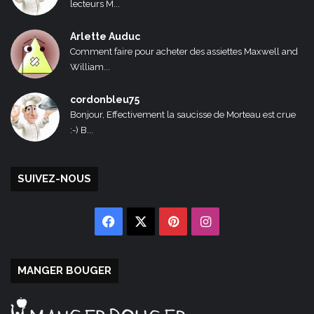
lecteurs M...
Arlette Auduc
Comment faire pour acheter des assiettes Maxwell and
William...
cordonbleu75
Bonjour, Effectivement la saucisse de Morteau est crue
:-) B...
SUIVEZ-NOUS
Facebook
X
Pinterest
Instagram
MANGER BOUGER