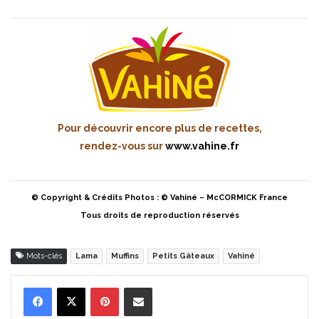
Pour découvrir encore plus de recettes,
rendez-vous sur
www.vahine.fr
© Copyright & Crédits Photos : © Vahiné – McCORMICK France
Tous droits de reproduction réservés
Mots-clés
Lama
Muffins
Petits Gâteaux
Vahiné
Pinterest
Partager par Email