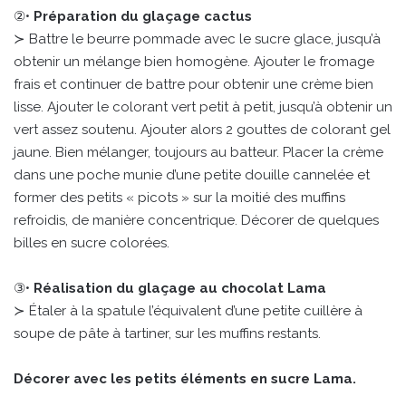
②•
Préparation du glaçage cactus
≻ Battre le beurre pommade avec le sucre glace, jusqu’à
obtenir un mélange bien homogène. Ajouter le fromage
frais et continuer de battre pour obtenir une crème bien
lisse. Ajouter le colorant vert petit à petit, jusqu’à obtenir un
vert assez soutenu. Ajouter alors 2 gouttes de colorant gel
jaune. Bien mélanger, toujours au batteur. Placer la crème
dans une poche munie d’une petite douille cannelée et
former des petits « picots » sur la moitié des muffins
refroidis, de manière concentrique. Décorer de quelques
billes en sucre colorées.
③•
Réalisation du glaçage au chocolat Lama
≻ Étaler à la spatule l’équivalent d’une petite cuillère à
soupe de pâte à tartiner, sur les muffins restants.
Décorer avec les petits éléments en sucre Lama.