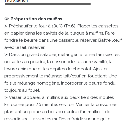
①•
Préparation des muffins
≻ Préchauffer le four à 180°C (Th.6). Placer les caissettes
en papier dans les cavités de la plaque à muffins. Faire
fondre le beurre dans une casserole, réserver. Battre l’œuf
avec le lait, réserver.
≻ Dans un grand saladier, mélanger la farine tamisée, les
noisettes en poudre, la cassonade, le sucre vanillé, la
levure chimique et les pépites de chocolat. Ajouter
progressivement le mélange lait/œuf en fouettant. Une
fois le mélange homogène, incorporer le beurre fondu,
toujours au fouet.
≻ Verser l’appareil à muffins aux deux tiers des moules.
Enfourner pour 20 minutes environ. Vérifier la cuisson en
plantant un pique en bois au centre d’un muffin, il doit
ressortir sec. Laisser les muffins refroidir sur une grille.