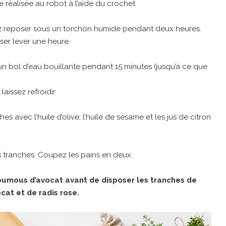
e réalisée au robot à l’aide du crochet.
 reposer sous un torchon humide pendant deux heures.
sser lever une heure.
 un bol d’eau bouillante pendant 15 minutes (jusqu’à ce que
aissez refroidir.
s avec l’huile d’olive, l’huile de sésame et les jus de citron
s tranches. Coupez les pains en deux.
houmous d’avocat avant de disposer les tranches de
cat et de radis rose.