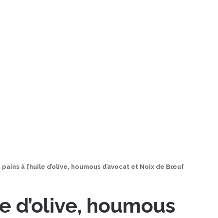
s pains à l’huile d’olive, houmous d’avocat et Noix de Bœuf
ile d’olive, houmous