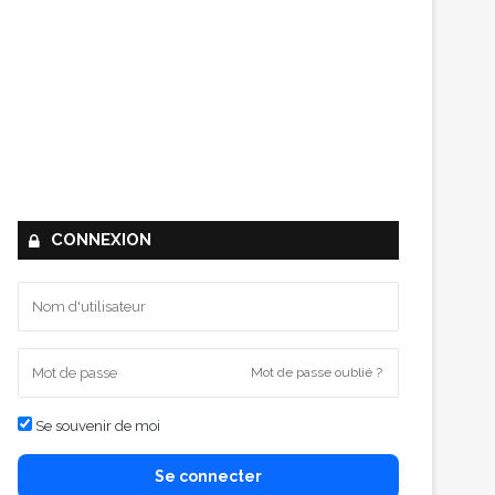
CONNEXION
Mot de passe oublié ?
Se souvenir de moi
Se connecter