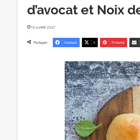
d’avocat et Noix 
10 juillet 2017
Partager
Facebook
X
Pinterest