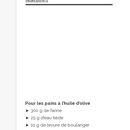
Pour les pains à l’huile d’olive
► 300 g de farine
► 25 g d’eau tiède
► 10 g de levure de boulanger