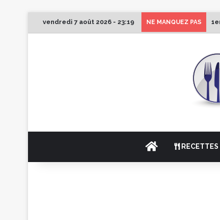
vendredi 7 août 2026 - 23:19
1e
NE MANQUEZ PAS
ACCUEIL
RECETTES 