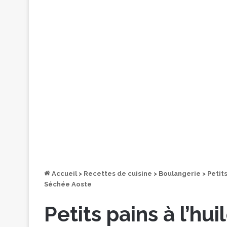
Accueil
>
Recettes de cuisine
>
Boulangerie
>
Petit
Séchée Aoste
Petits pains à l’hu