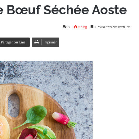
de Bœuf Séchée Aoste
0
2 165
2 minutes de lecture
Partager par Email
Imprimer