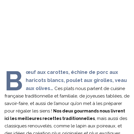
B
œuf aux carottes, échine de porc aux
haricots blancs, poulet aux girolles, veau
aux olives…
Ces plats nous parlent de cuisine
française traditionnelle et familiale, de joyeuses tablées, de
savoir-faire, et aussi de l’amour qu’on met à les préparer
pour régaler les siens !
Nos deux gourmands nous livrent
, mais aussi des
ici les meilleures recettes traditionnelles
classiques renouvelés, comme le lapin aux poireaux, et
des idées de création plus originales et plus exotiques,