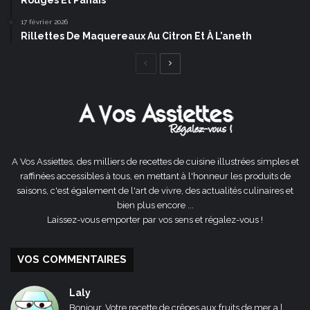
17 février 2026
Rillettes De Maquereaux Au Citron Et À L’aneth
Page
Page
précédente
suivante
A Vos Assiettes, des milliers de recettes de cuisine illustrées simples et
raffinées accessibles à tous, en mettant à l'honneur les produits de
saisons, c'est également de l'art de vivre, des actualités culinaires et
bien plus encore ...
Laissez-vous emporter par vos sens et régalez-vous !
VOS COMMENTAIRES
Laly
Bonjour, Votre recette de crêpes aux fruits de mer a l...