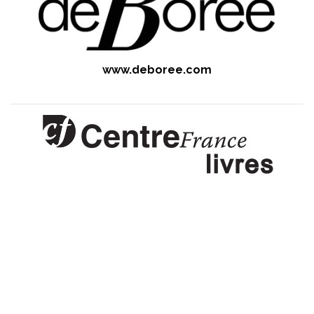
www.deboree.com