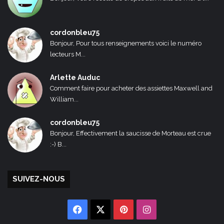
cordonbleu75
Bonjour, Pour tous renseignements voici le numéro
lecteurs M...
Arlette Auduc
Comment faire pour acheter des assiettes Maxwell and
William...
cordonbleu75
Bonjour, Effectivement la saucisse de Morteau est crue
:-) B...
SUIVEZ-NOUS
Facebook
X
Pinterest
Instagram