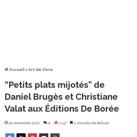
Accueil
>
Art de Vivre
“Petits plats mijotés” de
Daniel Brugès et Christiane
Valat aux Éditions De Borée
30 novembre 2021
0
1 137
2 minutes de lecture