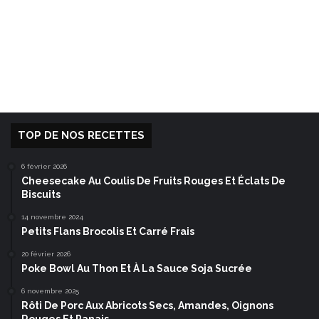
TOP DE NOS RECETTES
6 février 2026
Cheesecake Au Coulis De Fruits Rouges Et Éclats De
Biscuits
14 novembre 2024
Petits Flans Brocolis Et Carré Frais
20 février 2026
Poke Bowl Au Thon Et À La Sauce Soja Sucrée
6 novembre 2025
Rôti De Porc Aux Abricots Secs, Amandes, Oignons
Rouges Et Panais