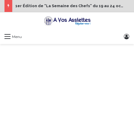
1er Édition de “La Semaine des Chefs” du 19 au 24 octobre 2026
S
Menu