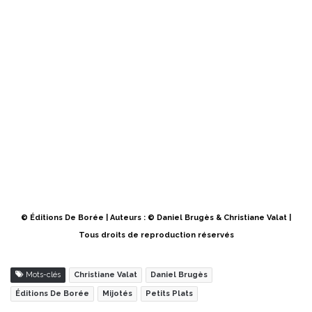
© Éditions De Borée | Auteurs : © Daniel Brugès & Christiane Valat |
Tous droits de reproduction réservés
Mots-clés
Christiane Valat
Daniel Brugès
Éditions De Borée
Mijotés
Petits Plats