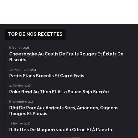
TOP DE NOS RECETTES
6 février 2026
Cheesecake Au Coulis De Fruits Rouges Et Éclats De
Biscuits
14 novembre 2024
Petits Flans Brocolis Et Carré Frais
20 février 2026
Poke Bowl Au Thon Et À La Sauce Soja Sucrée
6 novembre 2025
Rôti De Porc Aux Abricots Secs, Amandes, Oignons
Rouges Et Panais
17 février 2026
Rillettes De Maquereaux Au Citron Et À L’aneth