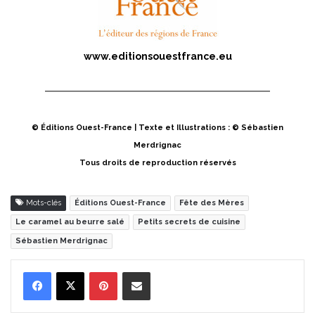
www.editionsouestfrance.eu
© Éditions Ouest-France | Texte et Illustrations : ©
Sébastien
Merdrignac
Tous droits de reproduction réservés
Mots-clés
Éditions Ouest-France
Fête des Mères
Le caramel au beurre salé
Petits secrets de cuisine
Sébastien Merdrignac
Pinterest
Partager par Email