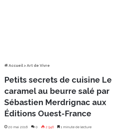
Accueil
>
Art de Vivre
Petits secrets de cuisine Le
caramel au beurre salé par
Sébastien Merdrignac aux
Éditions Ouest-France
20 mai 2016
0
2 946
1 minute de lecture