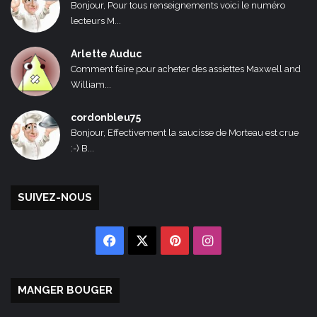
Bonjour, Pour tous renseignements voici le numéro
lecteurs M...
Arlette Auduc
Comment faire pour acheter des assiettes Maxwell and
William...
cordonbleu75
Bonjour, Effectivement la saucisse de Morteau est crue
:-) B...
SUIVEZ-NOUS
Facebook
X
Pinterest
Instagram
MANGER BOUGER