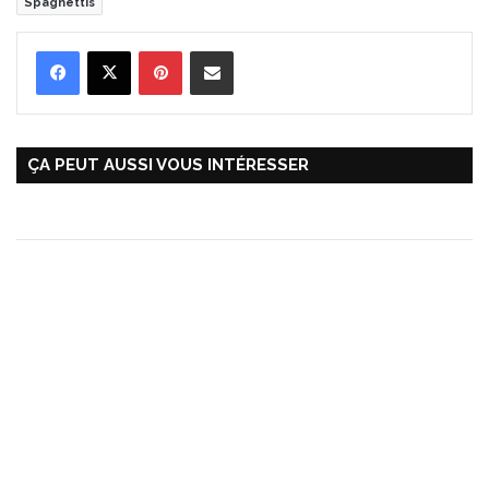
Spaghettis
Pinterest
Partager par Email
ÇA PEUT AUSSI VOUS INTÉRESSER