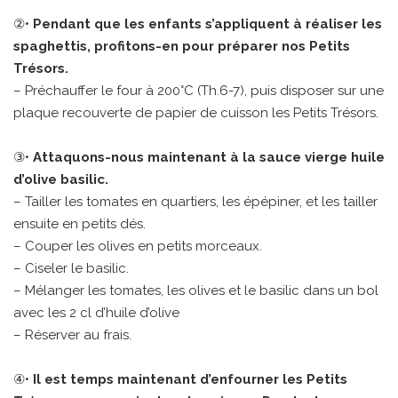
②•
Pendant que les enfants s’appliquent à réaliser les
spaghettis, profitons-en pour préparer nos Petits
Trésors.
– Préchauffer le four à 200°C (Th.6-7), puis disposer sur une
plaque recouverte de papier de cuisson les Petits Trésors.
③•
Attaquons-nous maintenant à la sauce vierge huile
d’olive basilic.
– Tailler les tomates en quartiers, les épépiner, et les tailler
ensuite en petits dés.
– Couper les olives en petits morceaux.
– Ciseler le basilic.
– Mélanger les tomates, les olives et le basilic dans un bol
avec les 2 cl d’huile d’olive
– Réserver au frais.
④•
Il est temps maintenant d’enfourner les Petits