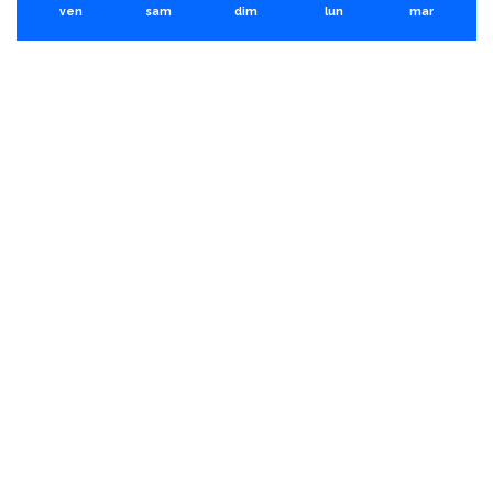
ven
sam
dim
lun
mar