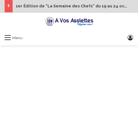
1er Édition de “La Semaine des Chefs” du 19 au 24 octobre 2026
S
Menu