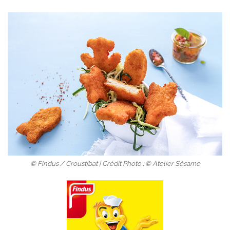
© Findus / Croustibat | Crédit Photo : © Atelier Sésame