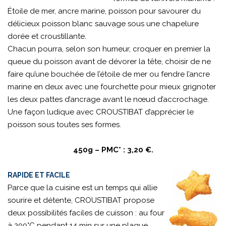
Étoile de mer, ancre marine, poisson pour savourer du
délicieux poisson blanc sauvage sous une chapelure
dorée et croustillante.
Chacun pourra, selon son humeur, croquer en premier la
queue du poisson avant de dévorer la tête, choisir de ne
faire qu’une bouchée de l’étoile de mer ou fendre l’ancre
marine en deux avec une fourchette pour mieux grignoter
les deux pattes d’ancrage avant le nœud d’accrochage.
Une façon ludique avec CROUSTIBAT d’apprécier le
poisson sous toutes ses formes.
450g – PMC* : 3,20 €.
RAPIDE ET FACILE
Parce que la cuisine est un temps qui allie
sourire et détente, CROUSTIBAT propose
deux possibilités faciles de cuisson : au four
à 200°C pendant 14 min sur une plaque