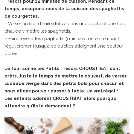
Trésors pour 14 minutes de cuisson. Pendant ce
temps, occupons-nous de la cuisson des spaghettis
de courgettes.
– Verser un filet d’huile d’olive dans une poêle et une fois
chaude y mettre les spaghettis.
– Faire revenir les spaghettis 3 min environ en remuant
régulièrement jusqu’à ce qu’elles atteignent une couleur
dorée.
Le four sonne les Petits Trésors CROUSTIBAT sont
prêts. Juste le temps de mettre le couvert, de verser
la sauce vierge dans des petits bols pour chacun et
nous allons pouvoir passer à table. Un vrai régal !
Les enfants adorent CROUSTIBAT alors pourquoi
attendre qu’ils le demandent ?