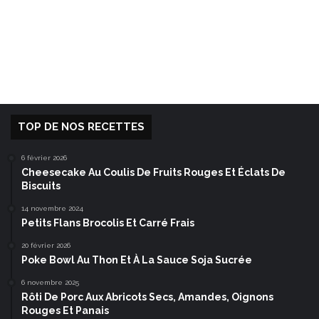
TOP DE NOS RECETTES
6 février 2026
Cheesecake Au Coulis De Fruits Rouges Et Éclats De
Biscuits
14 novembre 2024
Petits Flans Brocolis Et Carré Frais
20 février 2026
Poke Bowl Au Thon Et À La Sauce Soja Sucrée
6 novembre 2025
Rôti De Porc Aux Abricots Secs, Amandes, Oignons
Rouges Et Panais