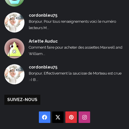
cordonbleu75
Bonjour, Pour tous renseignements voici le numéro
lecteurs M...
Arlette Auduc
Comment faire pour acheter des assiettes Maxwell and
William...
cordonbleu75
Bonjour, Effectivement la saucisse de Morteau est crue
:-) B...
SUIVEZ-NOUS
Facebook
X
Pinterest
Instagram