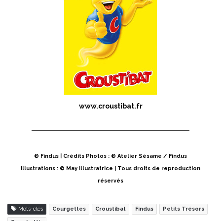
www.croustibat.fr
© Findus | Crédits Photos : © Atelier Sésame / Findus
Illustrations : © May illustratrice | Tous droits de reproduction
réservés
Mots-clés
Courgettes
Croustibat
Findus
Petits Trésors