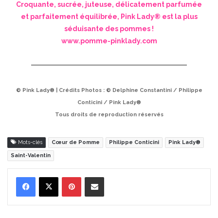
Croquante, sucrée, juteuse, délicatement parfumée
et parfaitement équilibrée, Pink Lady® est la plus
séduisante des pommes !
www.pomme-pinklady.com
© Pink Lady® | Crédits Photos : © Delphine Constantini / Philippe
Conticini / Pink Lady®
Tous droits de reproduction réservés
Mots-clés
Cœur de Pomme
Philippe Conticini
Pink Lady®
Saint-Valentin
Pinterest
Partager par Email