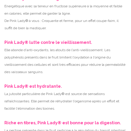
Energétique avec sa teneur en fructose supérieure à la moyenne et faible
en calories, elle permet de garder la ligne.
De Pink Lady® à vous : Croquante et ferme, pour un effet coupe-faim, il
suffit de bien la mastiquer.
Pink Lady® lutte contre le vieillissement.
Elle abonde d'anti-oxydants, les atouts de l'anti-vieillissement. Les
polyphénols présents dans le fruit limitent l'oxydation à l'origine du
vieillissement des cellules et sont très efficaces pour réduire la perméabilité
des vaisseaux sanguins.
Pink Lady® est hydratante.
La jutosité particulière de Pink Lady® est source de sensations
rafraîchissantes. Elle permet de réhydrater l'organisme après un effort et
facilité l'élimination des toxines.
Riche en fibres, Pink Lady® est bonne pour la digestion.
La pectine présente dans le fruit participe à la régulation du transit intestinal,