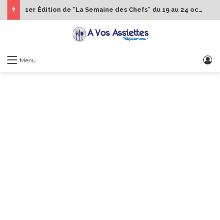
1er Édition de “La Semaine des Chefs” du 19 au 24 octobre 2026
S
Menu