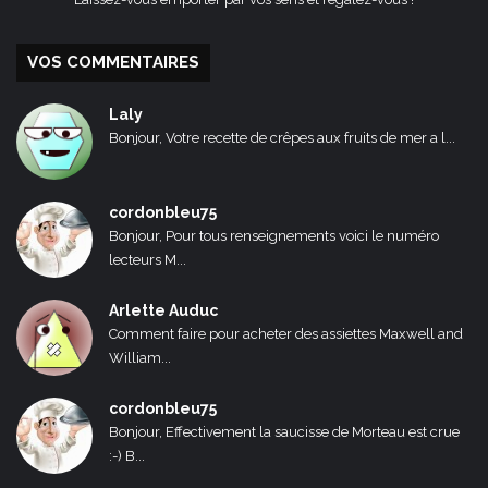
VOS COMMENTAIRES
Laly
Bonjour, Votre recette de crêpes aux fruits de mer a l...
cordonbleu75
Bonjour, Pour tous renseignements voici le numéro
lecteurs M...
Arlette Auduc
Comment faire pour acheter des assiettes Maxwell and
William...
cordonbleu75
Bonjour, Effectivement la saucisse de Morteau est crue
:-) B...