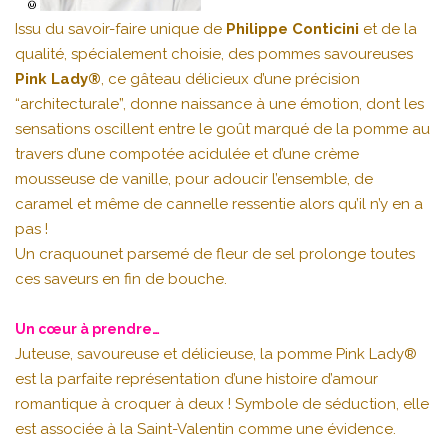
Issu du savoir-faire unique de
Philippe Conticini
et de la
qualité, spécialement choisie, des pommes savoureuses
Pink Lady®
, ce gâteau délicieux d’une précision
“architecturale”, donne naissance à une émotion, dont les
sensations oscillent entre le goût marqué de la pomme au
travers d’une compotée acidulée et d’une crème
mousseuse de vanille, pour adoucir l’ensemble, de
caramel et même de cannelle ressentie alors qu’il n’y en a
pas !
Un craquounet parsemé de fleur de sel prolonge toutes
ces saveurs en fin de bouche.
Un cœur à prendre…
Juteuse, savoureuse et délicieuse, la pomme Pink Lady®
est la parfaite représentation d’une histoire d’amour
romantique à croquer à deux ! Symbole de séduction, elle
est associée à la Saint-Valentin comme une évidence.