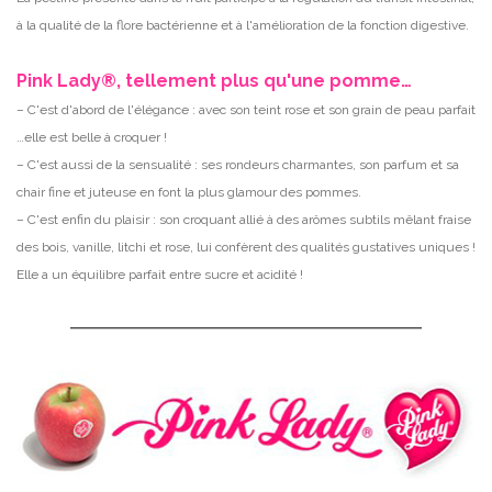
à la qualité de la flore bactérienne et à l'amélioration de la fonction digestive.
Pink Lady®, tellement plus qu'une pomme…
– C'est d'abord de l'élégance : avec son teint rose et son grain de peau parfait
…elle est belle à croquer !
– C'est aussi de la sensualité : ses rondeurs charmantes, son parfum et sa
chair fine et juteuse en font la plus glamour des pommes.
– C'est enfin du plaisir : son croquant allié à des arômes subtils mêlant fraise
des bois, vanille, litchi et rose, lui confèrent des qualités gustatives uniques !
Elle a un équilibre parfait entre sucre et acidité !