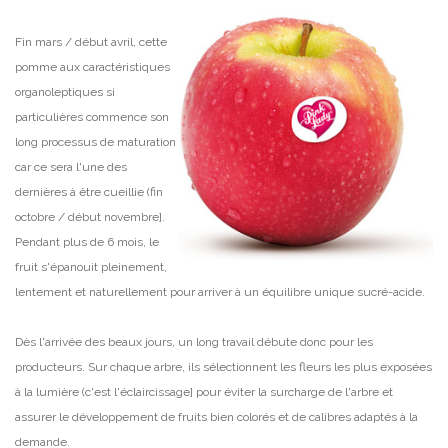
Fin mars / début avril, cette
pomme aux caractéristiques
organoleptiques si
particulières commence son
long processus de maturation
car ce sera l'une des
dernières à être cueillie (fin
octobre / début novembre].
Pendant plus de 6 mois, le
fruit s'épanouit pleinement,
lentement et naturellement pour arriver à un équilibre unique sucré-acide.
Dès l'arrivée des beaux jours, un long travail débute donc pour les
producteurs. Sur chaque arbre, ils sélectionnent les fleurs les plus exposées
à la lumière (c'est l'éclaircissage] pour éviter la surcharge de l'arbre et
assurer le développement de fruits bien colorés et de calibres adaptés à la
demande.