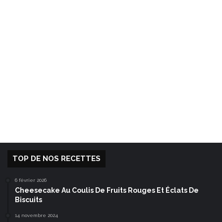
TOP DE NOS RECETTES
6 février 2026
Cheesecake Au Coulis De Fruits Rouges Et Éclats De
Biscuits
14 novembre 2024