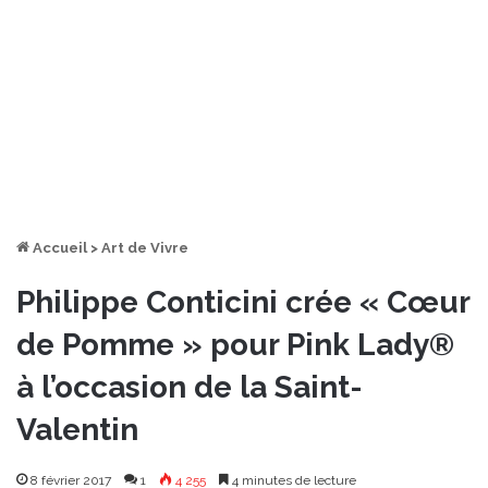
Accueil
>
Art de Vivre
Philippe Conticini crée « Cœur
de Pomme » pour Pink Lady®
à l’occasion de la Saint-
Valentin
8 février 2017
1
4 255
4 minutes de lecture