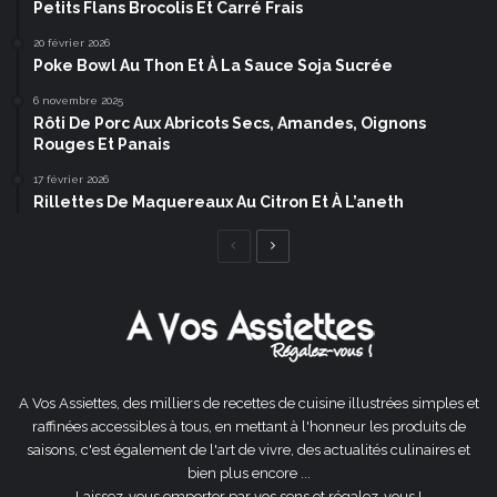
Petits Flans Brocolis Et Carré Frais
20 février 2026
Poke Bowl Au Thon Et À La Sauce Soja Sucrée
6 novembre 2025
Rôti De Porc Aux Abricots Secs, Amandes, Oignons
Rouges Et Panais
17 février 2026
Rillettes De Maquereaux Au Citron Et À L’aneth
Page
Page
précédente
suivante
A Vos Assiettes, des milliers de recettes de cuisine illustrées simples et
raffinées accessibles à tous, en mettant à l'honneur les produits de
saisons, c'est également de l'art de vivre, des actualités culinaires et
bien plus encore ...
Laissez-vous emporter par vos sens et régalez-vous !