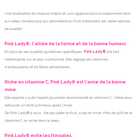
Une implication de chaque instant et une vigilance accrue (notamment face
aux aléas climatiques] qui permettent au fruit d'atteindre son stade optimal
de qualité !
Pink Lady®, l'alliée de la forme et de la bonne humeur
En plus de ses qualités gustatives spécifiques,
Pink Lady®
est très
intéressante sur le plan nutritionnel. Elle regorge de vitamines,
.
d'antioxydants et de fibres alimentaires
Riche en vitamine C, Pink Lady® est l'amie de la bonne
mine.
Elle apporte 1/4 de l'apport journalier recommandé en vitamine C, l'idéal pour
retrouver un teint lumineux après l'hiver.
De Pink Lady® à vous : Ne pas peler le fruit, juste le rincer. Près de 50% de la
vitamine C se niche dans la peau.
Pink Lady® évite les fringales.