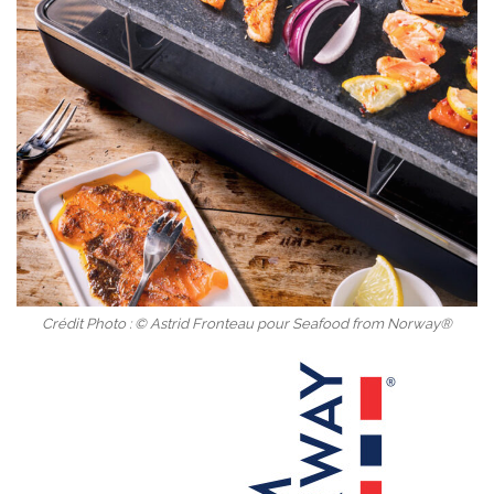
Crédit Photo : © Astrid Fronteau pour Seafood from Norway®