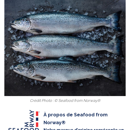
Crédit Photo : © Seafood from Norway®
À propos de Seafood from
Norway®
Notre marque d’origine représente un