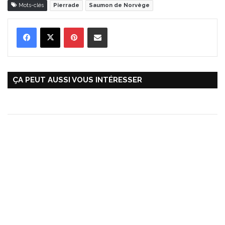
Mots-clés
Pierrade
Saumon de Norvège
Pinterest
Partager par Email
ÇA PEUT AUSSI VOUS INTÉRESSER