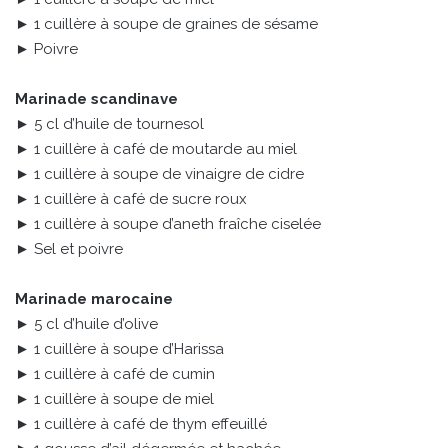
► 1 cuillère à soupe de graines de sésame
► Poivre
Marinade scandinave
► 5 cl d’huile de tournesol
► 1 cuillère à café de moutarde au miel
► 1 cuillère à soupe de vinaigre de cidre
► 1 cuillère à café de sucre roux
► 1 cuillère à soupe d’aneth fraîche ciselée
► Sel et poivre
Marinade marocaine
► 5 cl d’huile d’olive
► 1 cuillère à soupe d’Harissa
► 1 cuillère à café de cumin
► 1 cuillère à soupe de miel
► 1 cuillère à café de thym effeuillé