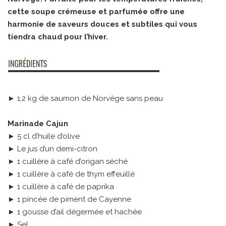
cette soupe crémeuse et parfumée offre une
harmonie de saveurs douces et subtiles qui vous
tiendra chaud pour l’hiver.
► 1,2 kg de saumon de Norvège sans peau
Marinade Cajun
► 5 cl d’huile d’olive
► Le jus d’un demi-citron
► 1 cuillère à café d’origan séché
► 1 cuillère à café de thym effeuillé
► 1 cuillère à café de paprika
► 1 pincée de piment de Cayenne
► 1 gousse d’ail dégermée et hachée
► Sel