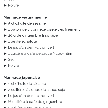
► Poivre
Marinade vietnamienne
► 5 cl d’huile de sésame
► 1 bâton de citronnelle ciselé très finement
► 20 g de gingembre frais râpé
► 1 petite échalote
► Le jus d’un demi-citron vert
► 1 cuillère à café de sauce Nuoc-mâm
► Sel
► Poivre
Marinade japonaise
► 5 cl d’huile de sésame
► 2 cuillères à soupe de sauce soja
► Le jus d’un demi-citron vert
► ½ cuillère à café de gingembre
► 1 cuillère à soupe de miel