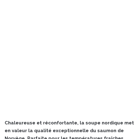
Chaleureuse et réconfortante, la soupe nordique met
en valeur la qualité exceptionnelle du saumon de
Norvège. Parfaite pour les températures fraîches,