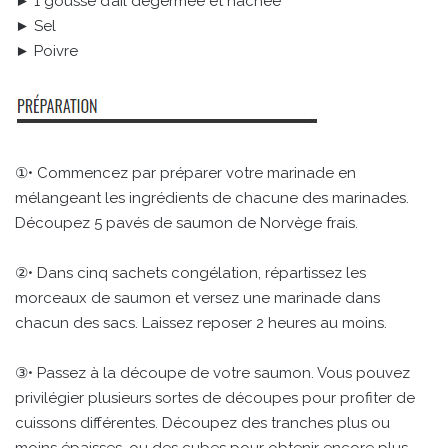
► 1 gousse d’ail dégermée et hachée
► Sel
► Poivre
①• Commencez par préparer votre marinade en
mélangeant les ingrédients de chacune des marinades.
Découpez 5 pavés de saumon de Norvège frais.
②• Dans cinq sachets congélation, répartissez les
morceaux de saumon et versez une marinade dans
chacun des sacs. Laissez reposer 2 heures au moins.
③• Passez à la découpe de votre saumon. Vous pouvez
privilégier plusieurs sortes de découpes pour profiter de
cuissons différentes. Découpez des tranches plus ou