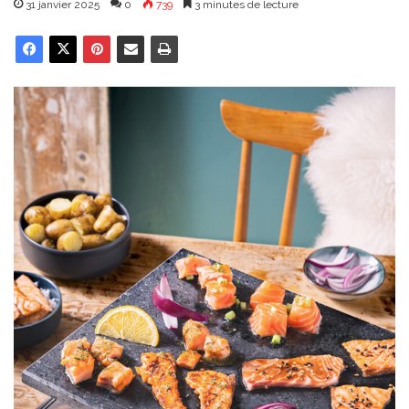
31 janvier 2025
0
739
3 minutes de lecture