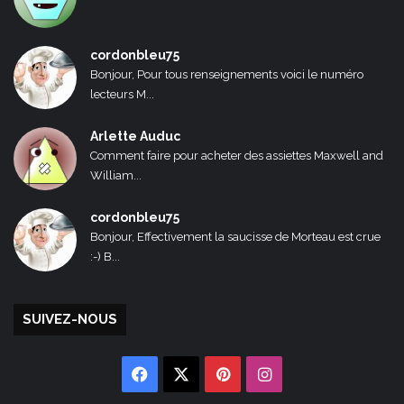
cordonbleu75
Bonjour, Pour tous renseignements voici le numéro
lecteurs M...
Arlette Auduc
Comment faire pour acheter des assiettes Maxwell and
William...
cordonbleu75
Bonjour, Effectivement la saucisse de Morteau est crue
:-) B...
SUIVEZ-NOUS
Facebook
X
Pinterest
Instagram