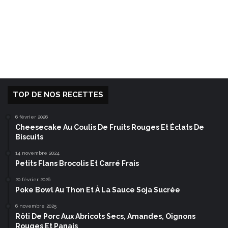
TOP DE NOS RECETTES
6 février 2026
Cheesecake Au Coulis De Fruits Rouges Et Éclats De
Biscuits
14 novembre 2024
Petits Flans Brocolis Et Carré Frais
20 février 2026
Poke Bowl Au Thon Et À La Sauce Soja Sucrée
6 novembre 2025
Rôti De Porc Aux Abricots Secs, Amandes, Oignons
Rouges Et Panais