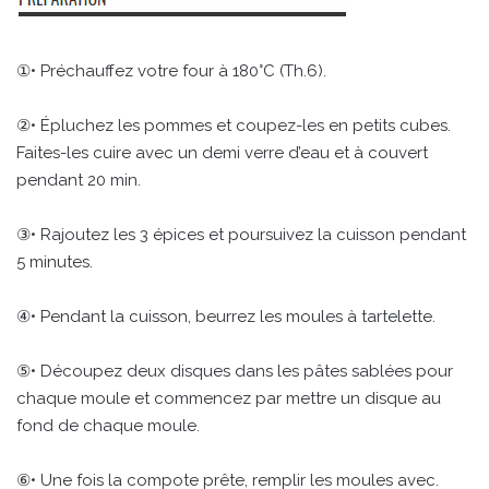
①• Préchauffez votre four à 180°C (Th.6).
②• Épluchez les pommes et coupez-les en petits cubes.
Faites-les cuire avec un demi verre d’eau et à couvert
pendant 20 min.
③• Rajoutez les 3 épices et poursuivez la cuisson pendant
5 minutes.
④• Pendant la cuisson, beurrez les moules à tartelette.
⑤• Découpez deux disques dans les pâtes sablées pour
chaque moule et commencez par mettre un disque au
fond de chaque moule.
⑥• Une fois la compote prête, remplir les moules avec.