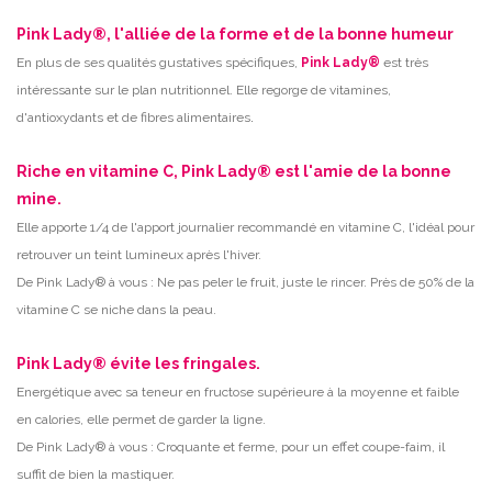
Pink Lady®, l'alliée de la forme et de la bonne humeur
En plus de ses qualités gustatives spécifiques,
Pink Lady®
est très
intéressante sur le plan nutritionnel. Elle regorge de vitamines,
.
d'antioxydants et de fibres alimentaires
Riche en vitamine C, Pink Lady® est l'amie de la bonne
mine.
Elle apporte 1/4 de l'apport journalier recommandé en vitamine C, l'idéal pour
retrouver un teint lumineux après l'hiver.
De Pink Lady® à vous : Ne pas peler le fruit, juste le rincer. Près de 50% de la
vitamine C se niche dans la peau.
Pink Lady® évite les fringales.
Energétique avec sa teneur en fructose supérieure à la moyenne et faible
en calories, elle permet de garder la ligne.
De Pink Lady® à vous : Croquante et ferme, pour un effet coupe-faim, il
suffit de bien la mastiquer.