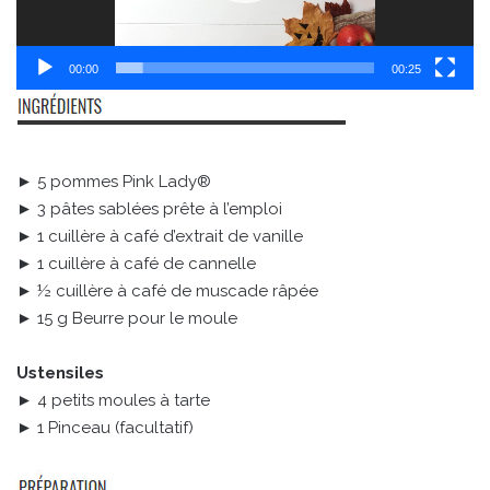
00:00
00:25
► 5 pommes Pink Lady®
► 3 pâtes sablées prête à l’emploi
► 1 cuillère à café d’extrait de vanille
► 1 cuillère à café de cannelle
► ½ cuillère à café de muscade râpée
► 15 g Beurre pour le moule
Ustensiles
► 4 petits moules à tarte
► 1 Pinceau (facultatif)