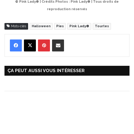
© Pink Lady® | Crédits Photos : Pink Lady® | Tous droits de
reproduction réservés
Mots-clés
Halloween
Pies
Pink Lady®
Tourtes
Pinterest
Partager par Email
ÇA PEUT AUSSI VOUS INTÉRESSER