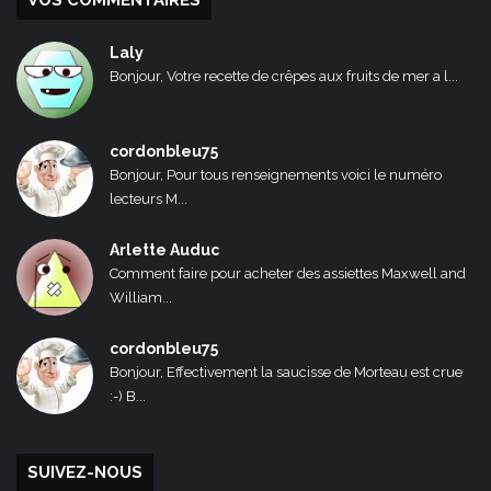
VOS COMMENTAIRES
Laly
Bonjour, Votre recette de crêpes aux fruits de mer a l...
cordonbleu75
Bonjour, Pour tous renseignements voici le numéro
lecteurs M...
Arlette Auduc
Comment faire pour acheter des assiettes Maxwell and
William...
cordonbleu75
Bonjour, Effectivement la saucisse de Morteau est crue
:-) B...
SUIVEZ-NOUS