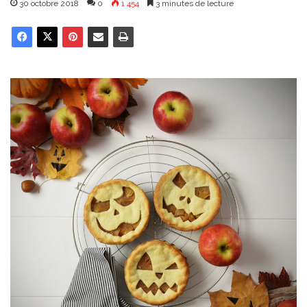
30 octobre 2018
0
1 454
3 minutes de lecture