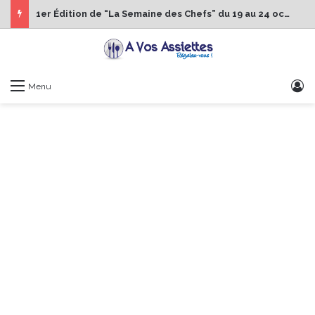
1er Édition de “La Semaine des Chefs” du 19 au 24 octobre 2026
S
Menu