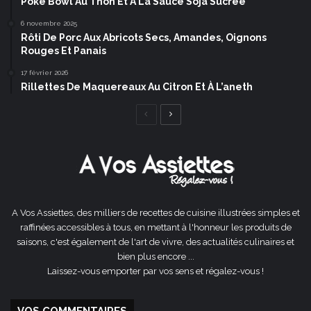
Poke Bowl Au Thon Et À La Sauce Soja Sucrée
6 novembre 2025
Rôti De Porc Aux Abricots Secs, Amandes, Oignons
Rouges Et Panais
17 février 2026
Rillettes De Maquereaux Au Citron Et À L’aneth
Page
Page
précédente
suivante
A Vos Assiettes, des milliers de recettes de cuisine illustrées simples et
raffinées accessibles à tous, en mettant à l'honneur les produits de
saisons, c'est également de l'art de vivre, des actualités culinaires et
bien plus encore ...
Laissez-vous emporter par vos sens et régalez-vous !