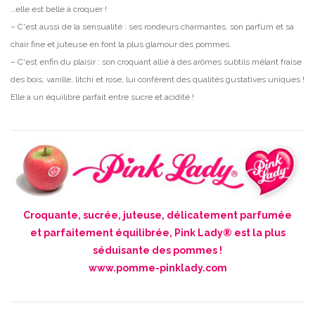
…elle est belle à croquer !
– C'est aussi de la sensualité : ses rondeurs charmantes, son parfum et sa
chair fine et juteuse en font la plus glamour des pommes.
– C'est enfin du plaisir : son croquant allié à des arômes subtils mêlant fraise
des bois, vanille, litchi et rose, lui confèrent des qualités gustatives uniques !
Elle a un équilibre parfait entre sucre et acidité !
Croquante, sucrée, juteuse, délicatement parfumée
et parfaitement équilibrée, Pink Lady® est la plus
séduisante des pommes !
www.pomme-pinklady.com