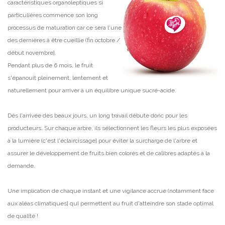
caractéristiques organoleptiques si
particulières commence son long
processus de maturation car ce sera l'une
des dernières à être cueillie (fin octobre /
début novembre].
Pendant plus de 6 mois, le fruit
s'épanouit pleinement, lentement et
naturellement pour arriver à un équilibre unique sucré-acide.
Dès l'arrivée des beaux jours, un long travail débute donc pour les
producteurs. Sur chaque arbre, ils sélectionnent les fleurs les plus exposées
à la lumière (c'est l'éclaircissage] pour éviter la surcharge de l'arbre et
assurer le développement de fruits bien colorés et de calibres adaptés à la
demande.
Une implication de chaque instant et une vigilance accrue (notamment face
aux aléas climatiques] qui permettent au fruit d'atteindre son stade optimal
de qualité !