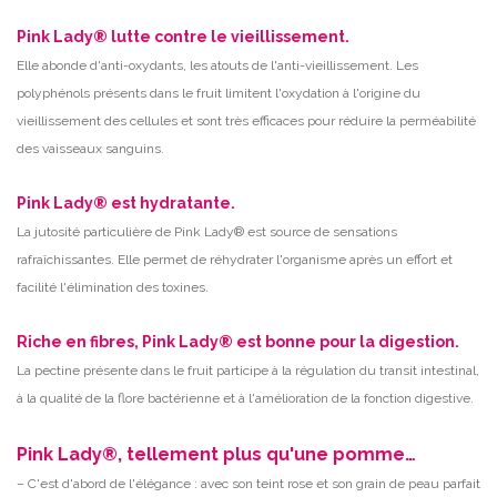
Pink Lady® lutte contre le vieillissement.
Elle abonde d'anti-oxydants, les atouts de l'anti-vieillissement. Les
polyphénols présents dans le fruit limitent l'oxydation à l'origine du
vieillissement des cellules et sont très efficaces pour réduire la perméabilité
des vaisseaux sanguins.
Pink Lady® est hydratante.
La jutosité particulière de Pink Lady® est source de sensations
rafraîchissantes. Elle permet de réhydrater l'organisme après un effort et
facilité l'élimination des toxines.
Riche en fibres, Pink Lady® est bonne pour la digestion.
La pectine présente dans le fruit participe à la régulation du transit intestinal,
à la qualité de la flore bactérienne et à l'amélioration de la fonction digestive.
Pink Lady®, tellement plus qu'une pomme…
– C'est d'abord de l'élégance : avec son teint rose et son grain de peau parfait