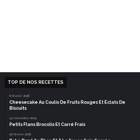
TOP DE NOS RECETTES
6 février 2026
Cheesecake Au Coulis De Fruits Rouges Et Éclats De
Biscuits
14 novembre 2024
Petits Flans Brocolis Et Carré Frais
20 février 2026