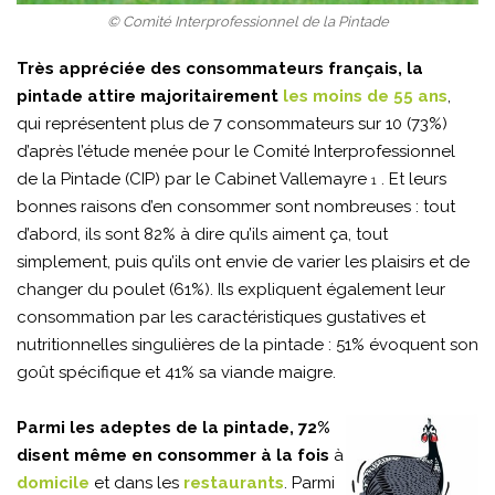
© Comité Interprofessionnel de la Pintade
Très appréciée des consommateurs français, la
pintade attire majoritairement
les moins de 55 ans
,
qui représentent plus de 7 consommateurs sur 10 (73%)
d’après l’étude menée pour le Comité Interprofessionnel
de la Pintade (CIP) par le Cabinet Vallemayre
. Et leurs
1
bonnes raisons d’en consommer sont nombreuses : tout
d’abord, ils sont 82% à dire qu’ils aiment ça, tout
simplement, puis qu’ils ont envie de varier les plaisirs et de
changer du poulet (61%). Ils expliquent également leur
consommation par les caractéristiques gustatives et
nutritionnelles singulières de la pintade : 51% évoquent son
goût spécifique et 41% sa viande maigre.
Parmi les adeptes de la pintade, 72%
disent même en consommer à la fois
à
domicile
et dans les
restaurants
. Parmi