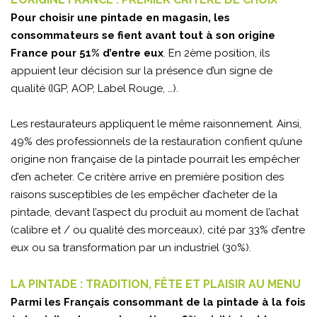
Pour choisir une pintade en magasin, les
consommateurs se fient avant tout à son origine
France pour 51% d’entre eux
. En 2ème position, ils
appuient leur décision sur la présence d’un signe de
qualité (IGP, AOP, Label Rouge, …).
Les restaurateurs appliquent le même raisonnement. Ainsi,
49% des professionnels de la restauration confient qu’une
origine non française de la pintade pourrait les empêcher
d’en acheter. Ce critère arrive en première position des
raisons susceptibles de les empêcher d’acheter de la
pintade, devant l’aspect du produit au moment de l’achat
(calibre et / ou qualité des morceaux), cité par 33% d’entre
eux ou sa transformation par un industriel (30%).
LA PINTADE : TRADITION, FÊTE ET PLAISIR AU MENU
Parmi les Français consommant de la pintade à la fois