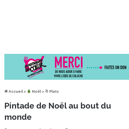
Accueil
>
︎ Noël
>
☃ Plats
Pintade de Noël au bout du
monde