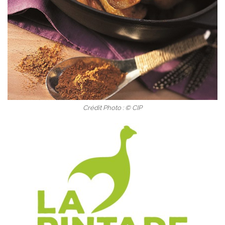
Crédit Photo : © CIP