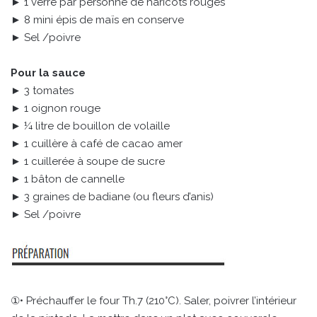
► 1 verre par personne de haricots rouges
► 8 mini épis de maïs en conserve
► Sel /poivre
Pour la sauce
► 3 tomates
► 1 oignon rouge
► ¼ litre de bouillon de volaille
► 1 cuillère à café de cacao amer
► 1 cuillerée à soupe de sucre
► 1 bâton de cannelle
► 3 graines de badiane (ou fleurs d’anis)
► Sel /poivre
①• Préchauffer le four Th.7 (210°C). Saler, poivrer l’intérieur