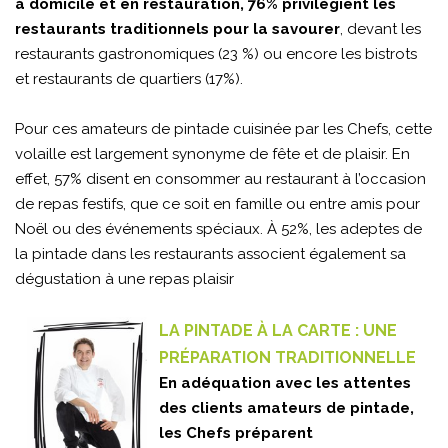
à domicile et en restauration, 76% privilégient les
restaurants traditionnels pour la savourer
, devant les
restaurants gastronomiques (23 %) ou encore les bistrots
et restaurants de quartiers (17%).
Pour ces amateurs de pintade cuisinée par les Chefs, cette
volaille est largement synonyme de fête et de plaisir. En
effet, 57% disent en consommer au restaurant à l’occasion
de repas festifs, que ce soit en famille ou entre amis pour
Noël ou des événements spéciaux. À 52%, les adeptes de
la pintade dans les restaurants associent également sa
dégustation à une repas plaisir
LA PINTADE À LA CARTE : UNE
PRÉPARATION TRADITIONNELLE
En adéquation avec les attentes
des clients amateurs de pintade,
les Chefs préparent