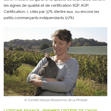
les signes de qualité et de certification (IGP, AOP,
Certification…), cités par 37% d’entre eux, ou encore les
petits commerçants indépendants (27%).
© Comité Interprofessionnel de la Pintade
L’ORIGINE FRANCE : PREMIER CRITÈRE DE CHOIX