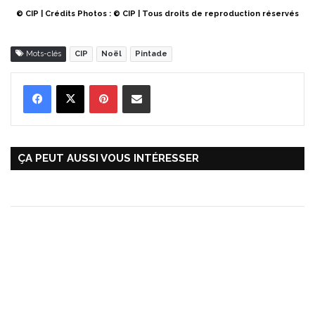
© CIP | Crédits Photos : © CIP | Tous droits de reproduction réservés
Mots-clés
CIP
Noël
Pintade
Pinterest
Partager par Email
ÇA PEUT AUSSI VOUS INTÉRESSER