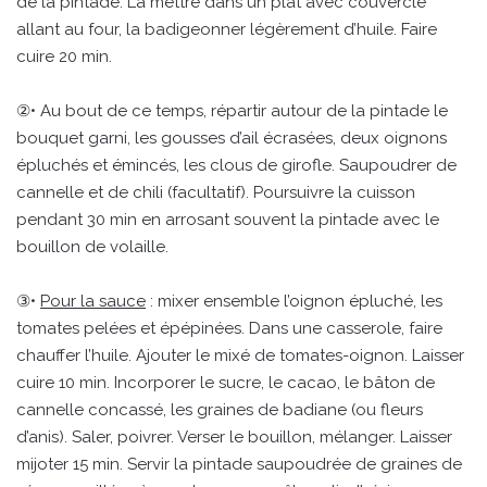
de la pintade. La mettre dans un plat avec couvercle
allant au four, la badigeonner légèrement d’huile. Faire
cuire 20 min.
②• Au bout de ce temps, répartir autour de la pintade le
bouquet garni, les gousses d’ail écrasées, deux oignons
épluchés et émincés, les clous de girofle. Saupoudrer de
cannelle et de chili (facultatif). Poursuivre la cuisson
pendant 30 min en arrosant souvent la pintade avec le
bouillon de volaille.
③•
Pour la sauce
: mixer ensemble l’oignon épluché, les
tomates pelées et épépinées. Dans une casserole, faire
chauffer l’huile. Ajouter le mixé de tomates-oignon. Laisser
cuire 10 min. Incorporer le sucre, le cacao, le bâton de
cannelle concassé, les graines de badiane (ou fleurs
d’anis). Saler, poivrer. Verser le bouillon, mélanger. Laisser
mijoter 15 min. Servir la pintade saupoudrée de graines de