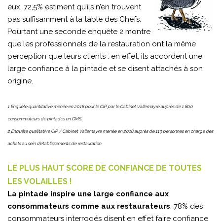
eux, 72,5% estiment qu’ils n’en trouvent
pas suffisamment à la table des Chefs.
Pourtant une seconde enquête 2 montre
que les professionnels de la restauration ont la même
perception que leurs clients : en effet, ils accordent une
large confiance à la pintade et se disent attachés à son
origine.
1 Enquête quantitative menée en 2018 pour le CIP par le Cabinet Vallemayre auprès de 1 800
consommateurs de pintades en GMS.
2 Enquête qualitative CIP / Cabinet Vallemayre menée en 2018 auprès de 119 personnes en charge des
achats au sein d’établissements de restauration.
LE PLUS HAUT SCORE DE CONFIANCE DE TOUTES
LES VOLAILLES !
La pintade inspire une large confiance aux
consommateurs comme aux restaurateurs
. 78% des
consommateurs interrogés disent en effet faire confiance