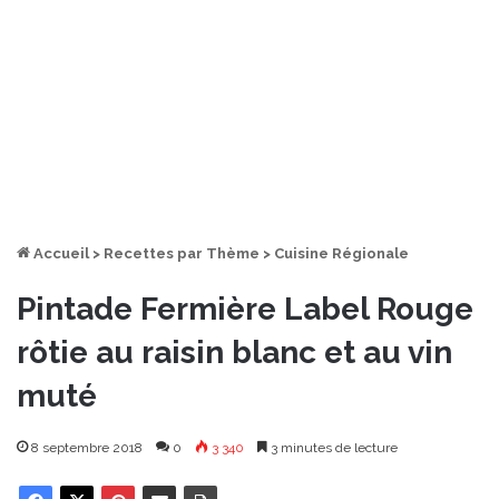
Accueil
>
Recettes par Thème
>
Cuisine Régionale
Pintade Fermière Label Rouge
rôtie au raisin blanc et au vin
muté
8 septembre 2018
0
3 340
3 minutes de lecture