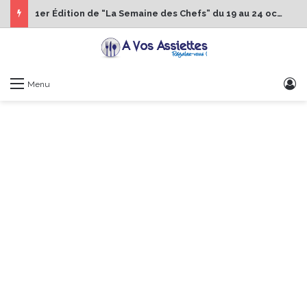
1er Édition de “La Semaine des Chefs” du 19 au 24 octobre 2026
S
Menu