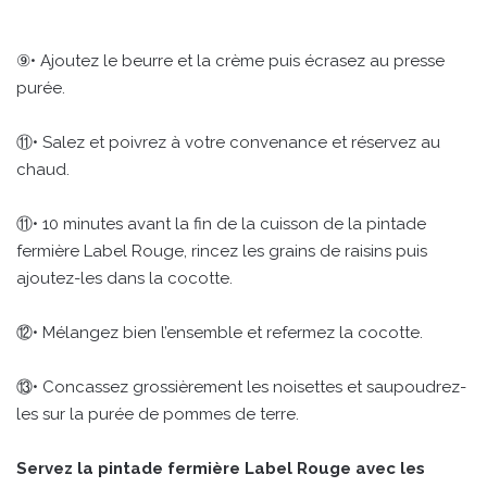
⑨• Ajoutez le beurre et la crème puis écrasez au presse
purée.
⑪• Salez et poivrez à votre convenance et réservez au
chaud.
⑪• 10 minutes avant la fin de la cuisson de la pintade
fermière Label Rouge, rincez les grains de raisins puis
ajoutez-les dans la cocotte.
⑫• Mélangez bien l’ensemble et refermez la cocotte.
⑬• Concassez grossièrement les noisettes et saupoudrez-
les sur la purée de pommes de terre.
Servez la pintade fermière Label Rouge avec les