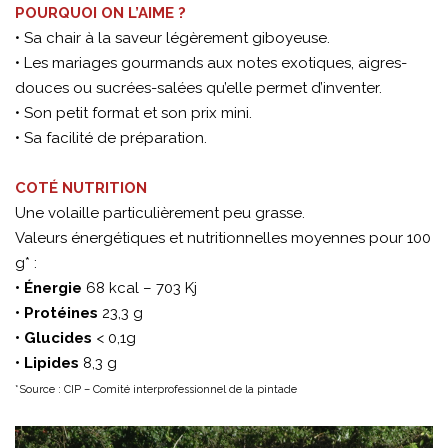
POURQUOI ON L’AIME ?
• Sa chair à la saveur légèrement giboyeuse.
• Les mariages gourmands aux notes exotiques, aigres-
douces ou sucrées-salées qu’elle permet d’inventer.
• Son petit format et son prix mini.
• Sa facilité de préparation.
COTÉ NUTRITION
Une volaille particulièrement peu grasse.
Valeurs énergétiques et nutritionnelles moyennes pour 100
g* :
• Énergie
68 kcal – 703 Kj
• Protéines
23,3 g
• Glucides
< 0,1g
• Lipides
8,3 g
*Source : CIP – Comité interprofessionnel de la pintade