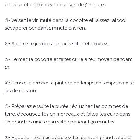
en deux et prolongez la cuisson de 5 minutes.
③• Versez le vin muté dans la cocotte et laissez l’alcool
s’évaporer pendant 1 minute environ.
④• Ajoutez le jus de raisin puis salez et poivrez.
⑤• Fermez la cocotte et faites cuire à feu moyen pendant
1h.
⑥• Pensez à arroser la pintade de temps en temps avec le
jus de cuisson.
⑦•
Préparez ensuite la purée
: épluchez les pommes de
terre, découpez-les en morceaux et faites-les cuire dans
un grand volume d’eau salée pendant 30 minutes.
⑧• Égouttez-les puis déposez-les dans un grand saladier.