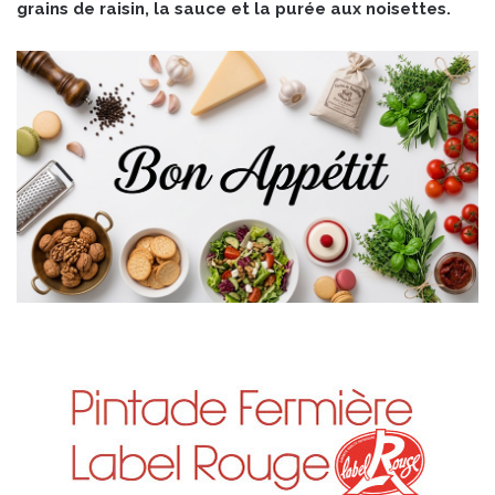
grains de raisin, la sauce et la purée aux noisettes.