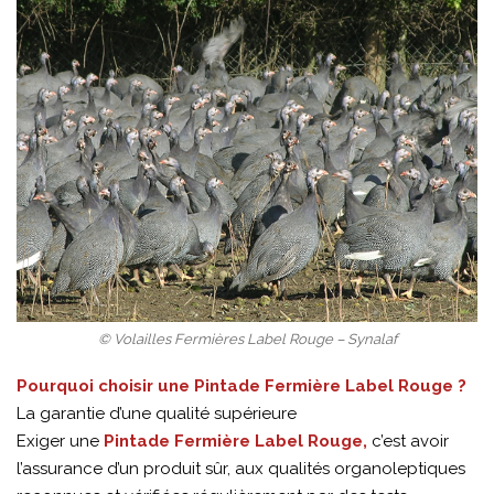
© Volailles Fermières Label Rouge – Synalaf
Pourquoi choisir une Pintade Fermière Label Rouge ?
La garantie d’une qualité supérieure
Exiger une
Pintade Fermière Label Rouge,
c’est avoir
l’assurance d’un produit sûr, aux qualités organoleptiques