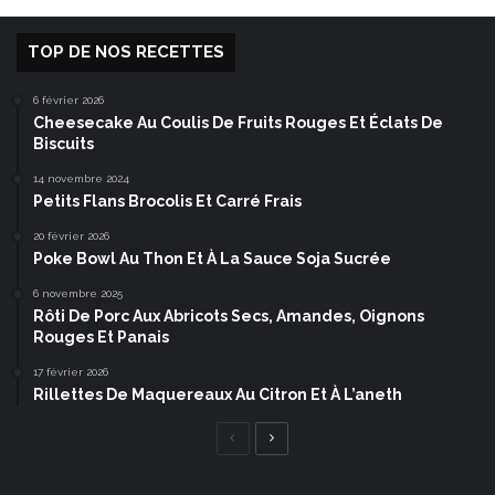
TOP DE NOS RECETTES
6 février 2026
Cheesecake Au Coulis De Fruits Rouges Et Éclats De
Biscuits
14 novembre 2024
Petits Flans Brocolis Et Carré Frais
20 février 2026
Poke Bowl Au Thon Et À La Sauce Soja Sucrée
6 novembre 2025
Rôti De Porc Aux Abricots Secs, Amandes, Oignons
Rouges Et Panais
17 février 2026
Rillettes De Maquereaux Au Citron Et À L’aneth
Page
Page
précédente
suivante