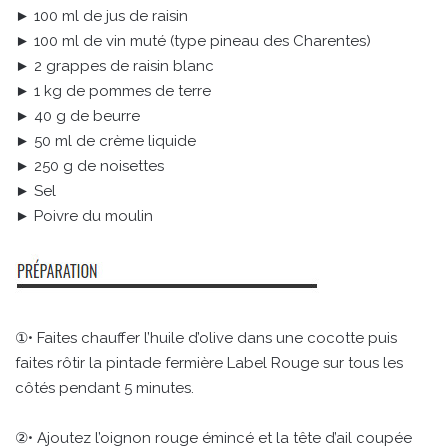
► 100 ml de jus de raisin
► 100 ml de vin muté (type pineau des Charentes)
► 2 grappes de raisin blanc
► 1 kg de pommes de terre
► 40 g de beurre
► 50 ml de crème liquide
► 250 g de noisettes
► Sel
► Poivre du moulin
①• Faites chauffer l’huile d’olive dans une cocotte puis
faites rôtir la pintade fermière Label Rouge sur tous les
côtés pendant 5 minutes.
②• Ajoutez l’oignon rouge émincé et la tête d’ail coupée