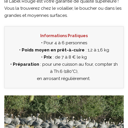
le Label Rouge est votre garantie de qualité supérieure !
Vous la trouverez chez le volailler, le boucher ou dans les
grandes et moyennes surfaces.
Informations Pratiques
• Pour 4 à 6 personnes
•
Poids moyen en prêt-à-cuire
: 1,2 à 1,6 kg
•
Prix
: de 7 à 8 € le kg
• Préparation
: pour une cuisson au four, compter 1h
à Th.6 (180°C),
en arrosant régulièrement.