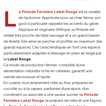
L
a Pintade Fermière Label Rouge
est la volaille
de l’automne. Appréciée pour sa chair ferme, son
goût si particulier rappelle les accents du gibier.
Atypique et originaire d’Afrique, la Pintade est
restée très proche de l’état sauvage et a un grand besoin
de liberté. Elle aime se percher et profiter au maximum des
grands espaces. Ces caractéristiques en font une espèce
particulièrement adaptée à l’élevage en plein air exigé par
le
Label Rouge.
Ce mode de production fermier, complété d’une
alimentation naturelle riche en céréales, garantit une
viande savoureuse et typée.
En cuisine, tout simplement rôtie au four, préparée en
cocotte ou à la vapeur, parfumée d’une épice, d’un
condiment ou associée à une saveur sucrée,
la Pintade
Fermière Label Rouge
se prépare de mille et une façons.