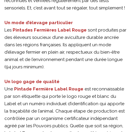
reconnues et vérifiées régulièrement par des tests
sensoriels. Et, c’est avant tout se régaler, tout simplement !
Un mode d’élevage particulier
Les
Pintades Fermières Label Rouge
sont produites par
des éleveurs soucieux d’une aviculture durable ancrée
dans les régions françaises. Ils appliquent un mode
d’élevage fermier en plein air, respectueux du bien-être
animal et de l’environnement pendant une durée longue
(94 jours minimum).
Un logo gage de qualité
Une
Pintade Fermière Label Rouge
est reconnaissable
par son étiquette qui porte le logo rouge et blanc du
Label et un numéro individuel d’identification qui apporte
la traçabilité de l’animal. Chaque étape de production est
contrôlée par un organisme certificateur indépendant
agréé par les Pouvoirs publics. Quelle que soit sa région,