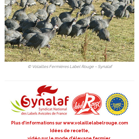
© Volailles Fermières Label Rouge – Synalaf
Plus d’informations sur
www.volaillelabelrouge.com
Idées de recette,
vidéo sur le mode d’élevage fermier,