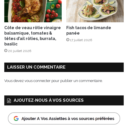
e
e
s
n
t
a
Côte de veau rôtie vinaigre
Fish tacos de limande
balsamique, tomates &
panée
têtes d’ail rôties, burrata,
17 juillet 2026
basilic
20 juillet 2026
LAISSER UN COMMENTAIRE
Vous devez
vous connecter
pour publier un commentaire.
AJOUTEZ‑NOUS À VOS SOURCES