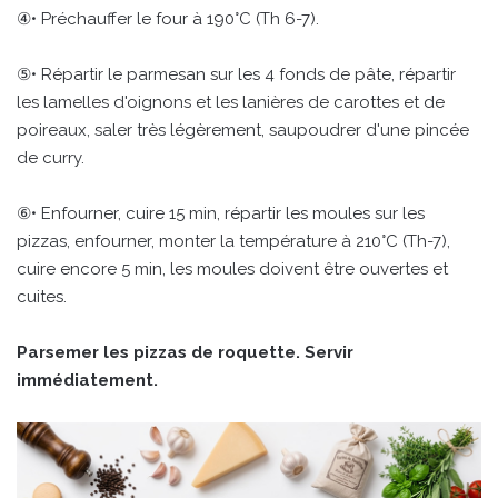
④• Préchauffer le four à 190°C (Th 6-7).
⑤• Répartir le parmesan sur les 4 fonds de pâte, répartir
les lamelles d'oignons et les lanières de carottes et de
poireaux, saler très légèrement, saupoudrer d'une pincée
de curry.
⑥• Enfourner, cuire 15 min, répartir les moules sur les
pizzas, enfourner, monter la température à 210°C (Th-7),
cuire encore 5 min, les moules doivent être ouvertes et
cuites.
Parsemer les pizzas de roquette. Servir
immédiatement.