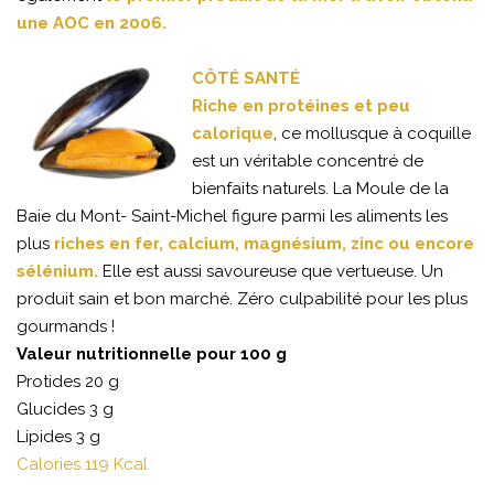
une AOC en 2006.
CÔTÉ SANTÉ
Riche en protéines et peu
calorique
, ce mollusque à coquille
est un véritable concentré de
bienfaits naturels. La Moule de la
Baie du Mont- Saint-Michel figure parmi les aliments les
plus
riches en fer, calcium, magnésium, zinc ou encore
sélénium.
Elle est aussi savoureuse que vertueuse. Un
produit sain et bon marché. Zéro culpabilité pour les plus
gourmands !
Valeur nutritionnelle pour 100 g
Protides 20 g
Glucides 3 g
Lipides 3 g
Calories 119 Kcal