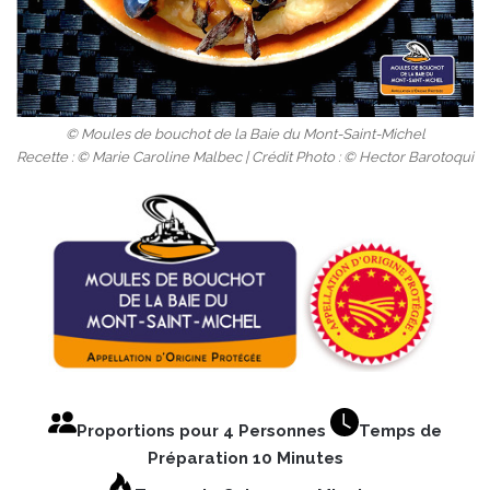
© Moules de bouchot de la Baie du Mont-Saint-Michel
Recette : © Marie Caroline Malbec | Crédit Photo : © Hector Barotoqui
Proportions pour 4 Personnes
Temps de
Préparation 10 Minutes