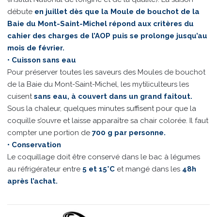
débute
en juillet dès que la Moule de bouchot de la
Baie du Mont-Saint-Michel répond aux critères du
cahier des charges de l’AOP puis se prolonge jusqu’au
mois de février.
• Cuisson sans eau
Pour préserver toutes les saveurs des Moules de bouchot
de la Baie du Mont-Saint-Michel, les mytiliculteurs les
cuisent
sans eau, à couvert dans un grand faitout.
Sous la chaleur, quelques minutes suffisent pour que la
coquille s’ouvre et laisse apparaître sa chair colorée. Il faut
compter une portion de
700 g par personne.
• Conservation
Le coquillage doit être conservé dans le bac à légumes
au réfrigérateur entre
5 et 15°C
et mangé dans les
48h
après l’achat.