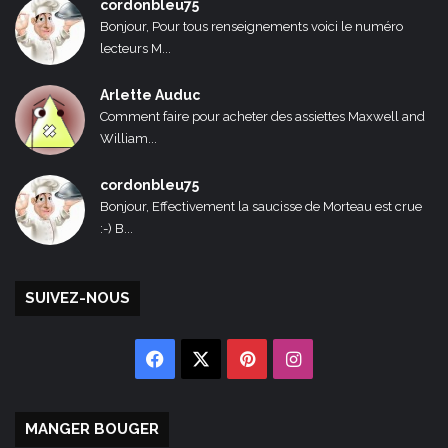
cordonbleu75
Bonjour, Pour tous renseignements voici le numéro
lecteurs M...
Arlette Auduc
Comment faire pour acheter des assiettes Maxwell and
William...
cordonbleu75
Bonjour, Effectivement la saucisse de Morteau est crue
:-) B...
SUIVEZ-NOUS
Facebook
X
Pinterest
Instagram
MANGER BOUGER