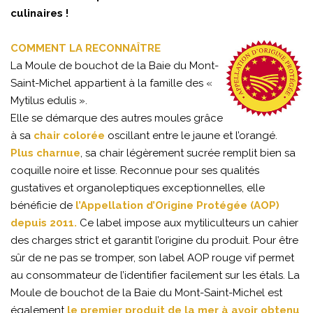
culinaires !
COMMENT LA RECONNAÎTRE
La Moule de bouchot de la Baie du Mont-
Saint-Michel appartient à la famille des «
Mytilus edulis ».
Elle se démarque des autres moules grâce
à sa
chair colorée
oscillant entre le jaune et l’orangé.
Plus charnue
, sa chair légèrement sucrée remplit bien sa
coquille noire et lisse. Reconnue pour ses qualités
gustatives et organoleptiques exceptionnelles, elle
bénéficie de
l’Appellation d’Origine Protégée (AOP)
depuis 2011.
Ce label impose aux mytiliculteurs un cahier
des charges strict et garantit l’origine du produit. Pour être
sûr de ne pas se tromper, son label AOP rouge vif permet
au consommateur de l’identifier facilement sur les étals. La
Moule de bouchot de la Baie du Mont-Saint-Michel est
également
le premier produit de la mer à avoir obtenu