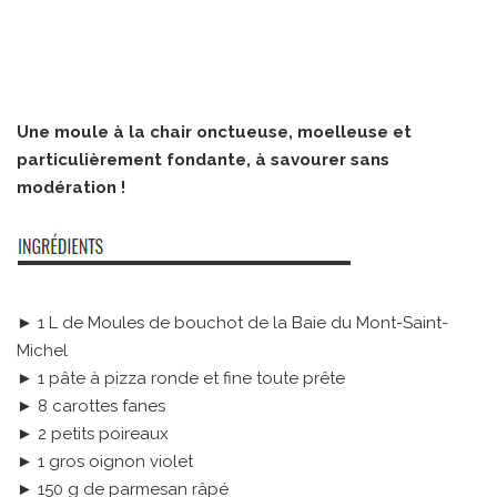
Une moule à la chair onctueuse, moelleuse et
particulièrement fondante, à savourer sans
modération !
► 1 L de Moules de bouchot de la Baie du Mont-Saint-
Michel
► 1 pâte à pizza ronde et fine toute prête
► 8 carottes fanes
► 2 petits poireaux
► 1 gros oignon violet
► 150 g de parmesan râpé