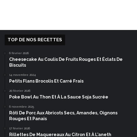
TOP DE NOS RECETTES
6 février 2026
Cheesecake Au Coulis De Fruits Rouges Et Éclats De
Biscuits
14 novembre 2024
Petits Flans Brocolis Et Carré Frais
20 février 2026
Poke Bowl Au Thon Et À La Sauce Soja Sucrée
6 novembre 2025
Rôti De Porc Aux Abricots Secs, Amandes, Oignons
Rouges Et Panais
17 février 2026
Rillettes De Maquereaux Au Citron Et À L’aneth