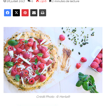
26 juillet 2017
0
1 906
2 minutes de lecture
Crédit Photo : © Herta®