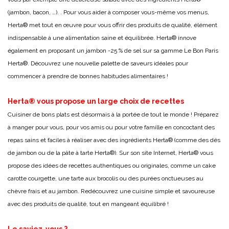
(jambon, bacon, …). . Pour vous aider à composer vous-même vos menus,
Herta® met tout en œuvre pour vous offrir des produits de qualité, élément
indispensable à une alimentation saine et équilibrée. Herta® innove
également en proposant un jambon -25 % de sel sur sa gamme Le Bon Paris
Herta®. Découvrez une nouvelle palette de saveurs idéales pour
commencer à prendre de bonnes habitudes alimentaires !
Herta® vous propose un large choix de recettes
Cuisiner de bons plats est désormais à la portée de tout le monde ! Préparez
à manger pour vous, pour vos amis ou pour votre famille en concoctant des
repas sains et faciles à réaliser avec des ingrédients Herta® (comme des dés
de jambon ou de la pâte à tarte Herta®). Sur son site Internet, Herta® vous
propose des idées de recettes authentiques ou originales, comme un cake
carotte courgette, une tarte aux brocolis ou des purées onctueuses au
chèvre frais et au jambon. Redécouvrez une cuisine simple et savoureuse
avec des produits de qualité, tout en mangeant équilibré !