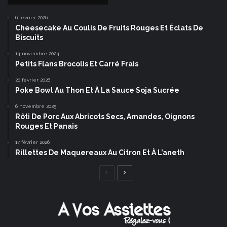
6 février 2026
Cheesecake Au Coulis De Fruits Rouges Et Éclats De
Biscuits
14 novembre 2024
Petits Flans Brocolis Et Carré Frais
20 février 2026
Poke Bowl Au Thon Et À La Sauce Soja Sucrée
6 novembre 2025
Rôti De Porc Aux Abricots Secs, Amandes, Oignons
Rouges Et Panais
17 février 2026
Rillettes De Maquereaux Au Citron Et À L’aneth
Page
Page
précédente
suivante