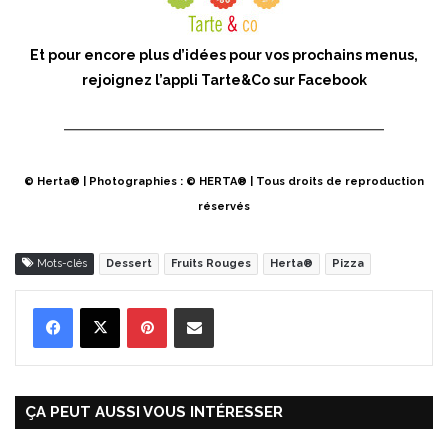
Et pour encore plus d’idées pour vos prochains menus,
rejoignez l’appli Tarte&Co sur Facebook
© Herta® | Photographies : © HERTA® | Tous droits de reproduction
réservés
Mots-clés
Dessert
Fruits Rouges
Herta®
Pizza
Pinterest
Partager par Email
ÇA PEUT AUSSI VOUS INTÉRESSER