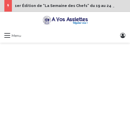
1er Édition de “La Semaine des Chefs” du 19 au 24 octobre 2026
S
Menu