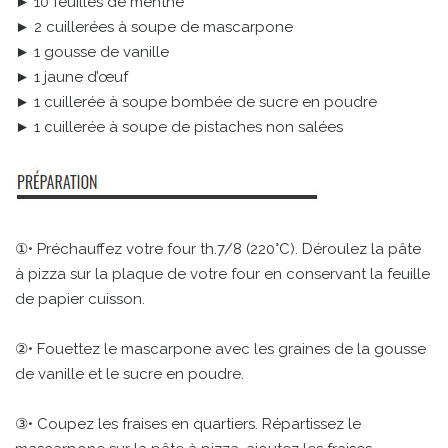
► 10 feuilles de menthe
► 2 cuillerées à soupe de mascarpone
► 1 gousse de vanille
► 1 jaune d’œuf
► 1 cuillerée à soupe bombée de sucre en poudre
► 1 cuillerée à soupe de pistaches non salées
①• Préchauffez votre four th.7/8 (220°C). Déroulez la pâte
à pizza sur la plaque de votre four en conservant la feuille
de papier cuisson.
②• Fouettez le mascarpone avec les graines de la gousse
de vanille et le sucre en poudre.
③• Coupez les fraises en quartiers. Répartissez le