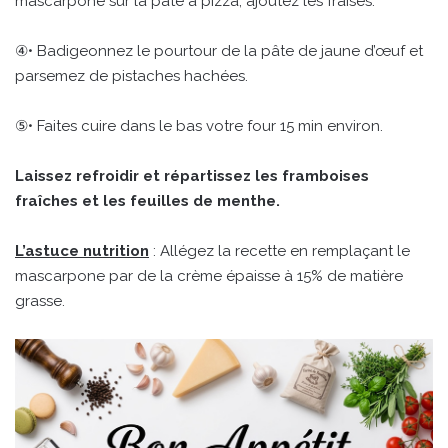
mascarpone sur la pâte à pizza, ajoutez les fraises.
④• Badigeonnez le pourtour de la pâte de jaune d’œuf et
parsemez de pistaches hachées.
⑤• Faites cuire dans le bas votre four 15 min environ.
Laissez refroidir et répartissez les framboises
fraîches et les feuilles de menthe.
L’astuce nutrition
: Allégez la recette en remplaçant le
mascarpone par de la crème épaisse à 15% de matière
grasse.