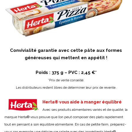
Convivialité garantie avec cette pâte aux formes
généreuses qui mettent en appétit !
Poids : 375 g – PVC : 2,45 €*
*Prix de vente conseillé.
Les distributeurs restent libres de déterminer leur prix de revente.
Herta® vous aide à manger équilibré
Avec ses produits alimentaires variés et de qualité, la
marque Herta® vous prouve que l’on peut composer des plats rapidement
tout en pensant à son équilibre alimentaire. En cas de petite faim, préparez-
vous par exemple une délicieuse salade avec des ingrédients Herta®