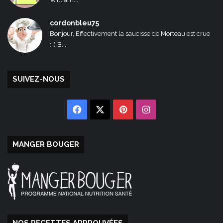
cordonbleu75
Bonjour, Effectivement la saucisse de Morteau est crue
:-) B...
SUIVEZ-NOUS
Facebook
X
Pinterest
Instagram
MANGER BOUGER