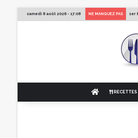
samedi 8 août 2026 - 17:08
1er 
NE MANQUEZ PAS
ACCUEIL
RECETTES 