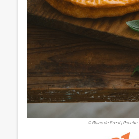
© Blanc de Bœuf | Recette