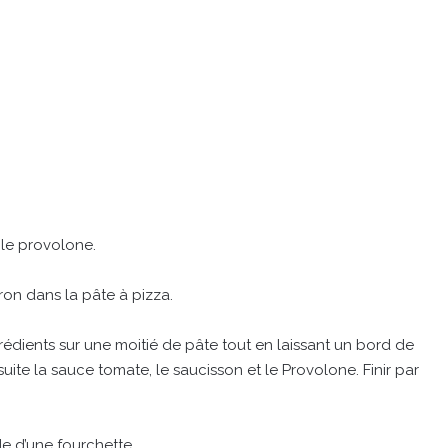
 le provolone.
on dans la pâte à pizza.
rédients sur une moitié de pâte tout en laissant un bord de
nsuite la sauce tomate, le saucisson et le Provolone. Finir par
ide d’une fourchette.