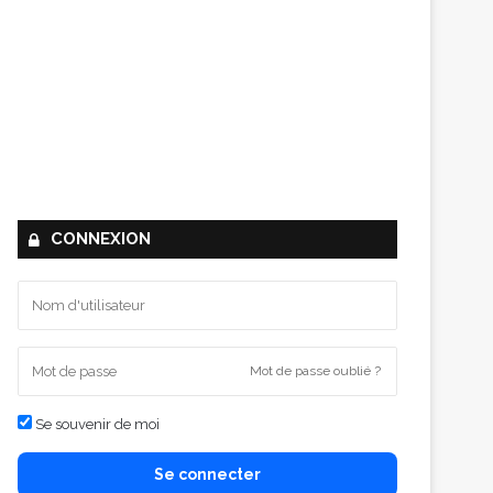
CONNEXION
Mot de passe oublié ?
Se souvenir de moi
Se connecter