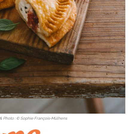
 & Photo : © Sophie François-Mülhens