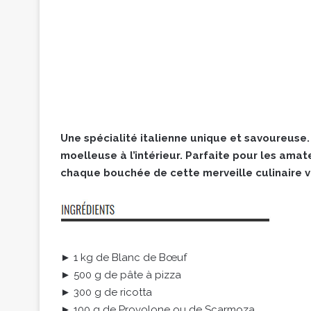
Une spécialité italienne unique et savoureuse. C
moelleuse à l’intérieur. Parfaite pour les am
chaque bouchée de cette merveille culinaire v
► 1 kg de Blanc de Bœuf
► 500 g de pâte à pizza
► 300 g de ricotta
► 100 g de Provolone ou de Scarmoza