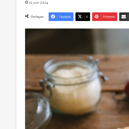
21 juin 2024
Partager
Facebook
X
Pinterest