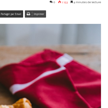
0
1 153
4 minutes de lecture
Partager par Email
Imprimer