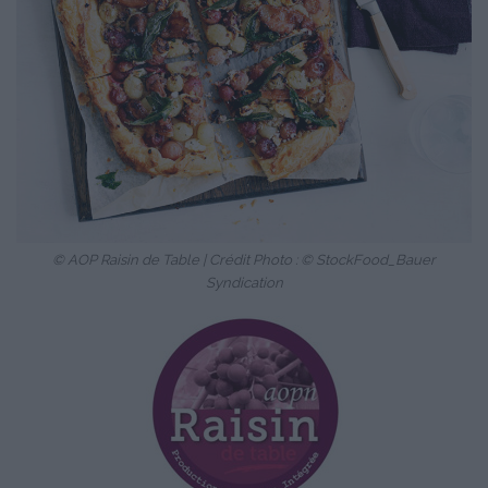
© AOP Raisin de Table | Crédit Photo : © StockFood_Bauer
Syndication