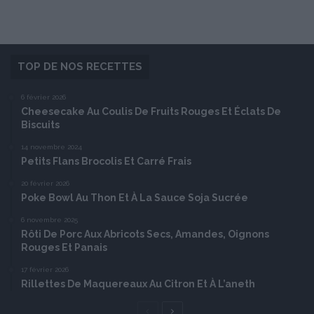
TOP DE NOS RECETTES
6 février 2026
Cheesecake Au Coulis De Fruits Rouges Et Éclats De
Biscuits
14 novembre 2024
Petits Flans Brocolis Et Carré Frais
20 février 2026
Poke Bowl Au Thon Et À La Sauce Soja Sucrée
6 novembre 2025
Rôti De Porc Aux Abricots Secs, Amandes, Oignons
Rouges Et Panais
17 février 2026
Rillettes De Maquereaux Au Citron Et À L’aneth
Page
Page