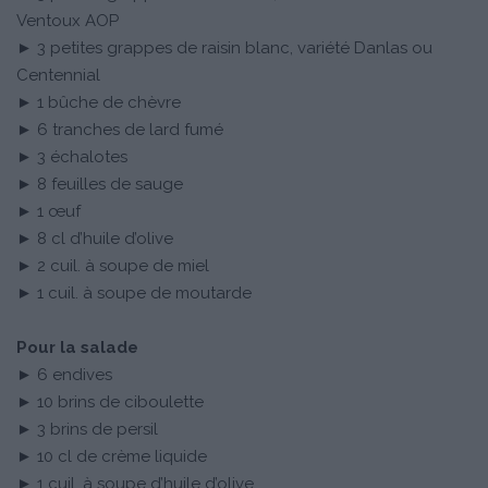
Ventoux AOP
► 3 petites grappes de raisin blanc, variété Danlas ou
Centennial
► 1 bûche de chèvre
► 6 tranches de lard fumé
► 3 échalotes
► 8 feuilles de sauge
► 1 œuf
► 8 cl d’huile d’olive
► 2 cuil. à soupe de miel
► 1 cuil. à soupe de moutarde
Pour la salade
► 6 endives
► 10 brins de ciboulette
► 3 brins de persil
► 10 cl de crème liquide
► 1 cuil. à soupe d’huile d’olive