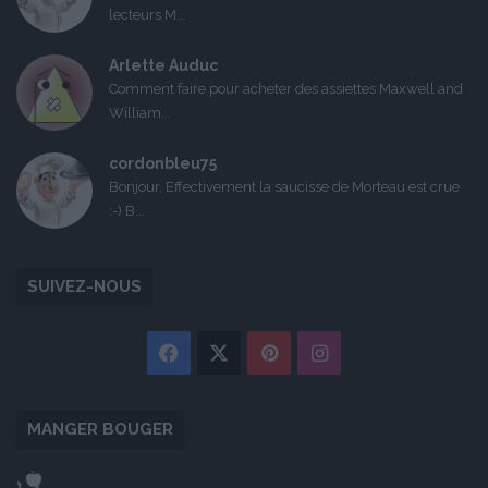
lecteurs M...
Arlette Auduc
Comment faire pour acheter des assiettes Maxwell and
William...
cordonbleu75
Bonjour, Effectivement la saucisse de Morteau est crue
:-) B...
SUIVEZ-NOUS
Facebook
X
Pinterest
Instagram
MANGER BOUGER