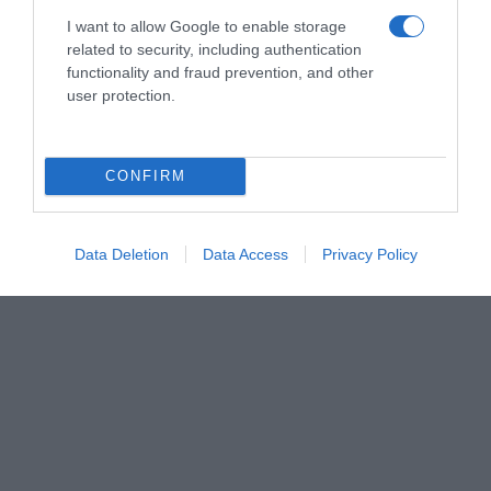
I want to allow Google to enable storage
related to security, including authentication
functionality and fraud prevention, and other
ÇA PEUT AUSSI VOUS INTÉRESSER
user protection.
CONFIRM
Data Deletion
Data Access
Privacy Policy