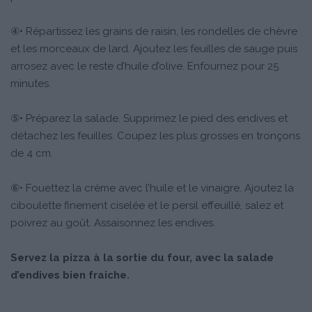
④• Répartissez les grains de raisin, les rondelles de chèvre
et les morceaux de lard. Ajoutez les feuilles de sauge puis
arrosez avec le reste d’huile d’olive. Enfournez pour 25
minutes.
⑤• Préparez la salade. Supprimez le pied des endives et
détachez les feuilles. Coupez les plus grosses en tronçons
de 4 cm.
⑥• Fouettez la crème avec l’huile et le vinaigre. Ajoutez la
ciboulette finement ciselée et le persil effeuillé, salez et
poivrez au goût. Assaisonnez les endives.
Servez la pizza à la sortie du four, avec la salade
d’endives bien fraiche.