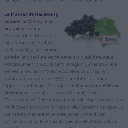
Le Muscat de Hambourg
représente 70% du raisin
produit en France
Présente de début août à
mi-octobre sur les étals,
cette variété a une
saveur
sucrée
, une
texture onctueuse
et un
goût musqué
.
Principalement produite dans la région du Ventoux, elle
bénéficie depuis 1997 d’une Appellation d’Origine
Contrôlée, renforcée en 1999 par l’obtention d’une
Appellation d’Origine Protégée :
le Muscat noir AOP du
Ventoux
, un produit de terroir à l’identité forte.
C’est proche de Carpentras et abrité du Mont Ventoux, que
mûrit d’août à octobre l’un des meilleurs raisins de table. Le
sol, l’environnement et l’ensoleillement offrent des
conditions de culture idéales que les viticulteurs ont su