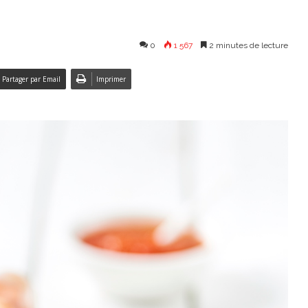
0
1 567
2 minutes de lecture
Partager par Email
Imprimer