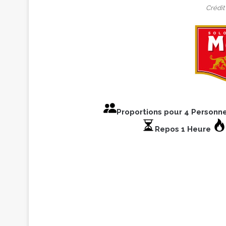
Crédit
Proportions pour 4 Personn
Repos 1 Heure