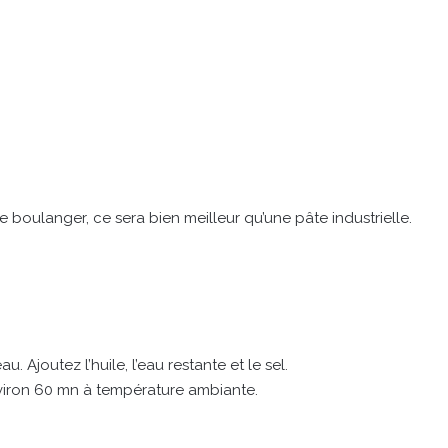
boulanger, ce sera bien meilleur qu’une pâte industrielle.
au. Ajoutez l’huile, l’eau restante et le sel.
nviron 60 mn à température ambiante.