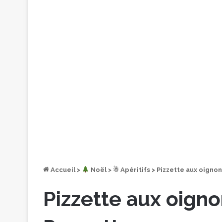
Accueil
>
︎ Noël
>
☃ Apéritifs
>
Pizzette aux oignons
Pizzette aux oignon