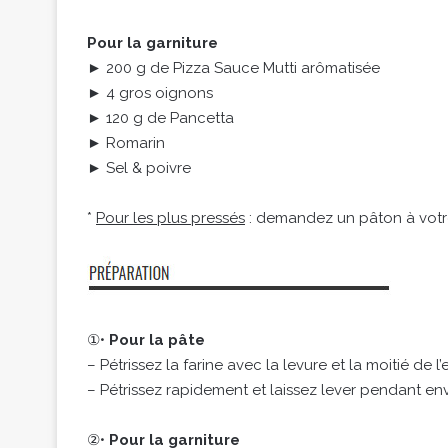
Pour la garniture
► 200 g de Pizza Sauce Mutti arômatisée
► 4 gros oignons
► 120 g de Pancetta
► Romarin
► Sel & poivre
*
Pour les plus pressés
: demandez un pâton à votre 
①•
Pour la pâte
– Pétrissez la farine avec la levure et la moitié de l’e
– Pétrissez rapidement et laissez lever pendant e
②•
Pour la garniture