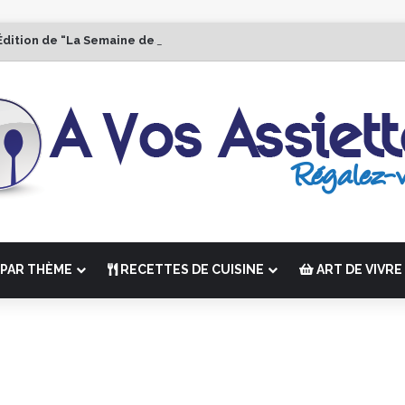
Édition de “La Semaine des Chefs” du 19 au 24 octobre 2026
PAR THÈME
RECETTES DE CUISINE
ART DE VIVRE