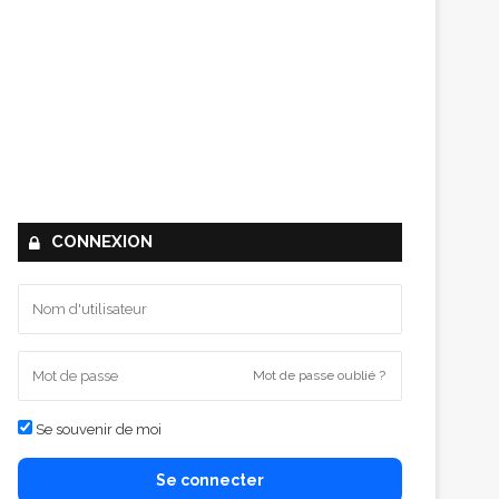
CONNEXION
Mot de passe oublié ?
Se souvenir de moi
Se connecter