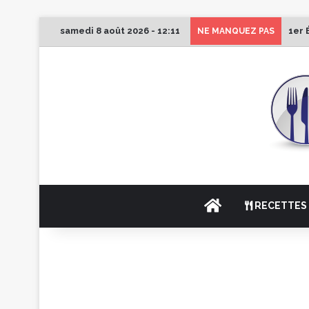
samedi 8 août 2026 - 12:11
1er 
NE MANQUEZ PAS
ACCUEIL
RECETTES 