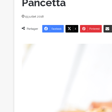
Pancetta
19 juillet 2018
Partager
Facebook
X
Pinterest