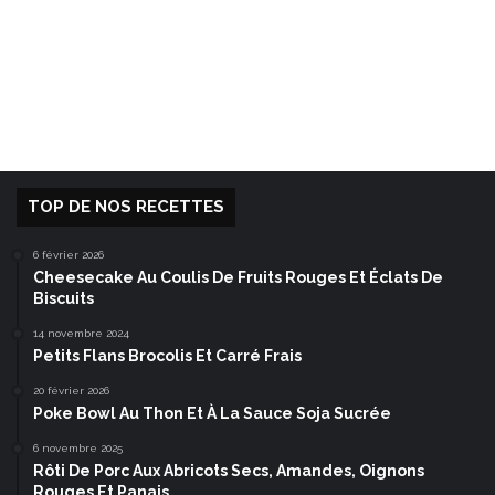
TOP DE NOS RECETTES
6 février 2026
Cheesecake Au Coulis De Fruits Rouges Et Éclats De
Biscuits
14 novembre 2024
Petits Flans Brocolis Et Carré Frais
20 février 2026
Poke Bowl Au Thon Et À La Sauce Soja Sucrée
6 novembre 2025
Rôti De Porc Aux Abricots Secs, Amandes, Oignons
Rouges Et Panais