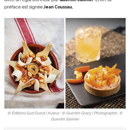
préface est signée
Jean Coussau.
© Éditions Sud Ouest | Auteur : © Quentin Gracy | Photographe : ©
Quentin Salinier