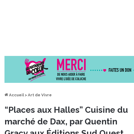
Accueil
>
Art de Vivre
“Places aux Halles” Cuisine du
marché de Dax, par Quentin
Gracy aux Éditions Sud Ouest