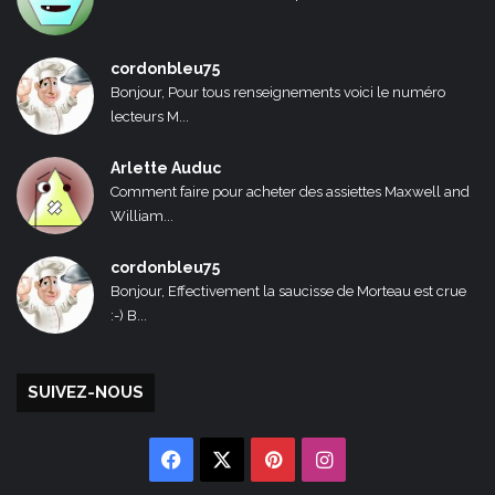
cordonbleu75
Bonjour, Pour tous renseignements voici le numéro
lecteurs M...
Arlette Auduc
Comment faire pour acheter des assiettes Maxwell and
William...
cordonbleu75
Bonjour, Effectivement la saucisse de Morteau est crue
:-) B...
SUIVEZ-NOUS
Facebook
X
Pinterest
Instagram