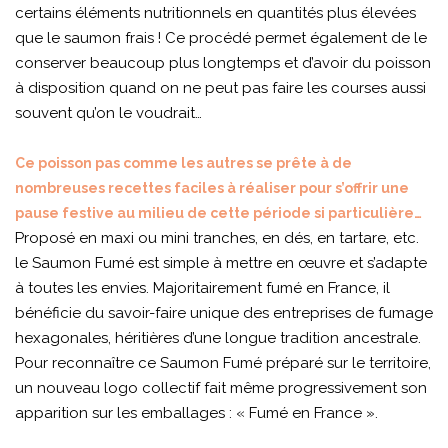
certains éléments nutritionnels en quantités plus élevées
que le saumon frais ! Ce procédé permet également de le
conserver beaucoup plus longtemps et d’avoir du poisson
à disposition quand on ne peut pas faire les courses aussi
souvent qu’on le voudrait…
Ce poisson pas comme les autres se prête à de
nombreuses recettes faciles à réaliser pour s’offrir une
pause festive au milieu de cette période si particulière…
Proposé en maxi ou mini tranches, en dés, en tartare, etc.
le Saumon Fumé est simple à mettre en œuvre et s’adapte
à toutes les envies. Majoritairement fumé en France, il
bénéficie du savoir-faire unique des entreprises de fumage
hexagonales, héritières d’une longue tradition ancestrale.
Pour reconnaître ce Saumon Fumé préparé sur le territoire,
un nouveau logo collectif fait même progressivement son
apparition sur les emballages : « Fumé en France ».