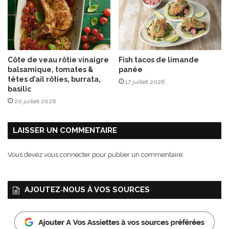
Côte de veau rôtie vinaigre
Fish tacos de limande
balsamique, tomates &
panée
têtes d’ail rôties, burrata,
17 juillet 2026
basilic
20 juillet 2026
LAISSER UN COMMENTAIRE
Vous devez
vous connecter
pour publier un commentaire.
AJOUTEZ‑NOUS À VOS SOURCES