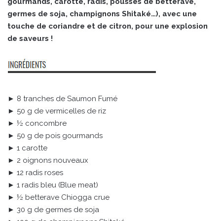
gourmands, carotte, radis, pousses de betterave,
germes de soja, champignons Shitaké…), avec une
touche de coriandre et de citron, pour une explosion
de saveurs !
► 8 tranches de Saumon Fumé
► 50 g de vermicelles de riz
► ½ concombre
► 50 g de pois gourmands
► 1 carotte
► 2 oignons nouveaux
► 12 radis roses
► 1 radis bleu (Blue meat)
► ½ betterave Chiogga crue
► 30 g de germes de soja