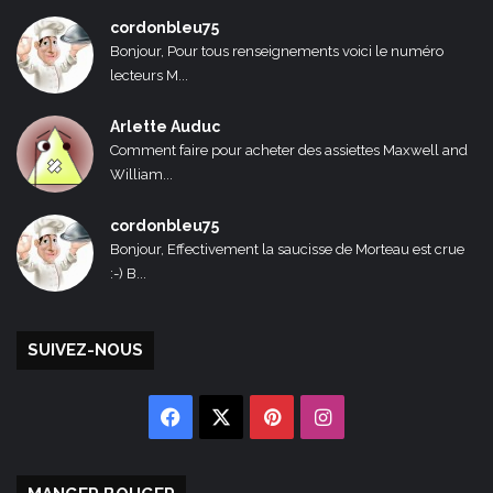
cordonbleu75
Bonjour, Pour tous renseignements voici le numéro
lecteurs M...
Arlette Auduc
Comment faire pour acheter des assiettes Maxwell and
William...
cordonbleu75
Bonjour, Effectivement la saucisse de Morteau est crue
:-) B...
SUIVEZ-NOUS
Facebook
X
Pinterest
Instagram