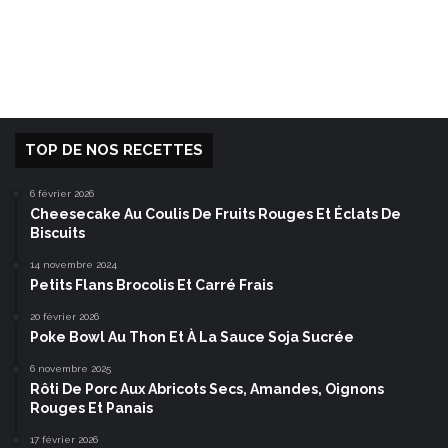
TOP DE NOS RECETTES
6 février 2026
Cheesecake Au Coulis De Fruits Rouges Et Éclats De
Biscuits
14 novembre 2024
Petits Flans Brocolis Et Carré Frais
20 février 2026
Poke Bowl Au Thon Et À La Sauce Soja Sucrée
6 novembre 2025
Rôti De Porc Aux Abricots Secs, Amandes, Oignons
Rouges Et Panais
17 février 2026