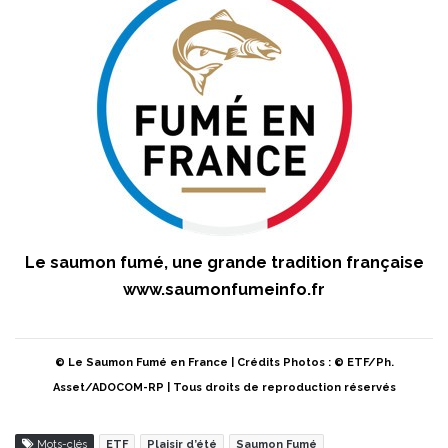
Le saumon fumé, une grande tradition française
www.saumonfumeinfo.fr
© Le Saumon Fumé en France | Crédits Photos : © ETF/Ph.
Asset/ADOCOM-RP | Tous droits de reproduction réservés
Mots-clés
ETF
Plaisir d’été
Saumon Fumé