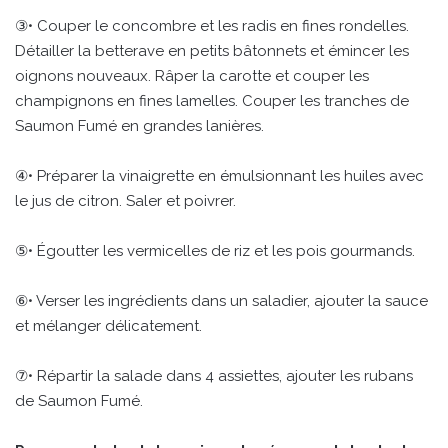
③• Couper le concombre et les radis en fines rondelles.
Détailler la betterave en petits bâtonnets et émincer les
oignons nouveaux. Râper la carotte et couper les
champignons en fines lamelles. Couper les tranches de
Saumon Fumé en grandes lanières.
④• Préparer la vinaigrette en émulsionnant les huiles avec
le jus de citron. Saler et poivrer.
⑤• Égoutter les vermicelles de riz et les pois gourmands.
⑥• Verser les ingrédients dans un saladier, ajouter la sauce
et mélanger délicatement.
⑦• Répartir la salade dans 4 assiettes, ajouter les rubans
de Saumon Fumé.