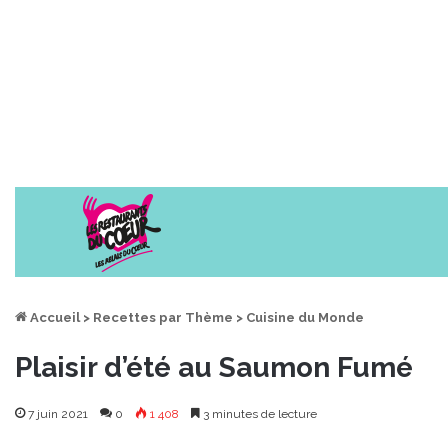
Accueil
>
Recettes par Thème
>
Cuisine du Monde
Plaisir d’été au Saumon Fumé
7 juin 2021
0
1 408
3 minutes de lecture