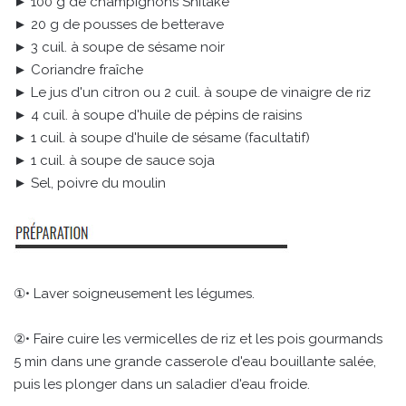
► 100 g de champignons Shitaké
► 20 g de pousses de betterave
► 3 cuil. à soupe de sésame noir
► Coriandre fraîche
► Le jus d'un citron ou 2 cuil. à soupe de vinaigre de riz
► 4 cuil. à soupe d'huile de pépins de raisins
► 1 cuil. à soupe d'huile de sésame (facultatif)
► 1 cuil. à soupe de sauce soja
► Sel, poivre du moulin
①• Laver soigneusement les légumes.
②• Faire cuire les vermicelles de riz et les pois gourmands
5 min dans une grande casserole d'eau bouillante salée,
puis les plonger dans un saladier d'eau froide.