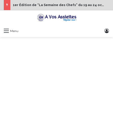
1er Édition de “La Semaine des Chefs” du 19 au 24 octobre 2026
S
Menu