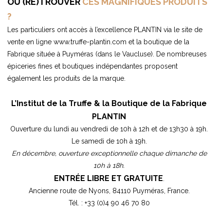
OÙ (RE)TROUVER
CES MAGNIFIQUES PRODUITS
?
Les particuliers ont accès à l’excellence PLANTIN via le site de
vente en ligne
www.truffe-plantin.com
et la boutique de la
Fabrique située à Puyméras (dans le Vaucluse). De nombreuses
épiceries fines et boutiques indépendantes proposent
également les produits de la marque.
L’Institut de la Truffe & la Boutique de la Fabrique
PLANTIN
Ouverture du lundi au vendredi de 10h à 12h et de 13h30 à 19h.
Le samedi de 10h à 19h.
En décembre, ouverture exceptionnelle chaque dimanche de
10h à 18h.
ENTRÉE LIBRE ET GRATUITE
.
Ancienne route de Nyons, 84110 Puyméras, France.
Tél. : +33 (0)4 90 46 70 80