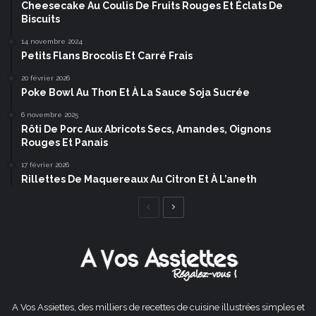
Cheesecake Au Coulis De Fruits Rouges Et Éclats De
Biscuits
14 novembre 2024
Petits Flans Brocolis Et Carré Frais
20 février 2026
Poke Bowl Au Thon Et À La Sauce Soja Sucrée
6 novembre 2025
Rôti De Porc Aux Abricots Secs, Amandes, Oignons
Rouges Et Panais
17 février 2026
Rillettes De Maquereaux Au Citron Et À L’aneth
Page
Page
précédente
suivante
A Vos Assiettes, des milliers de recettes de cuisine illustrées simples et