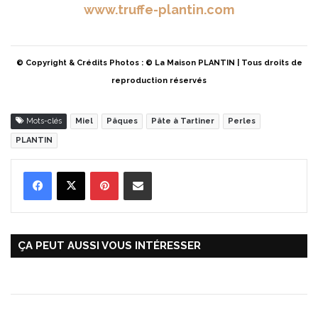
www.truffe-plantin.com
© Copyright & Crédits Photos : © La Maison PLANTIN | Tous droits de
reproduction réservés
Mots-clés
Miel
Pâques
Pâte à Tartiner
Perles
PLANTIN
Pinterest
Partager par Email
ÇA PEUT AUSSI VOUS INTÉRESSER