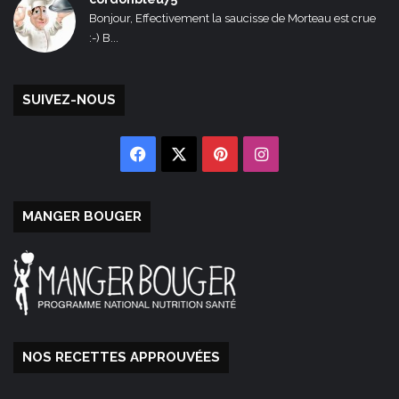
Bonjour, Effectivement la saucisse de Morteau est crue
:-) B...
SUIVEZ-NOUS
Facebook
X
Pinterest
Instagram
MANGER BOUGER
NOS RECETTES APPROUVÉES