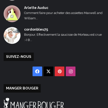
Arlette Auduc
Comment faire pour acheter des assiettes Maxwell and
William...
cordonbleu75
Bonjour, Effectivement la saucisse de Morteau est crue
:-) B...
SUIVEZ-NOUS
Facebook
X
Pinterest
Instagram
MANGER BOUGER