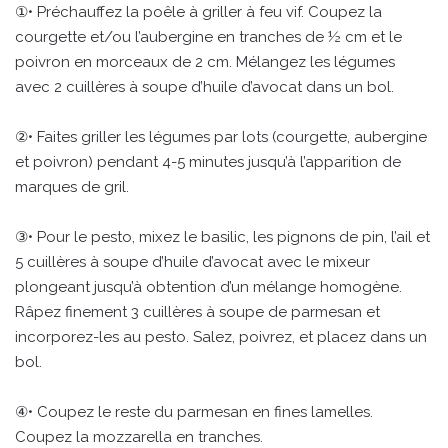
①• Préchauffez la poêle à griller à feu vif. Coupez la
courgette et/ou l’aubergine en tranches de ½ cm et le
poivron en morceaux de 2 cm. Mélangez les légumes
avec 2 cuillères à soupe d’huile d’avocat dans un bol.
②• Faites griller les légumes par lots (courgette, aubergine
et poivron) pendant 4-5 minutes jusqu’à l’apparition de
marques de gril.
③• Pour le pesto, mixez le basilic, les pignons de pin, l’ail et
5 cuillères à soupe d’huile d’avocat avec le mixeur
plongeant jusqu’à obtention d’un mélange homogène.
Râpez finement 3 cuillères à soupe de parmesan et
incorporez-les au pesto. Salez, poivrez, et placez dans un
bol.
④• Coupez le reste du parmesan en fines lamelles.
Coupez la mozzarella en tranches.