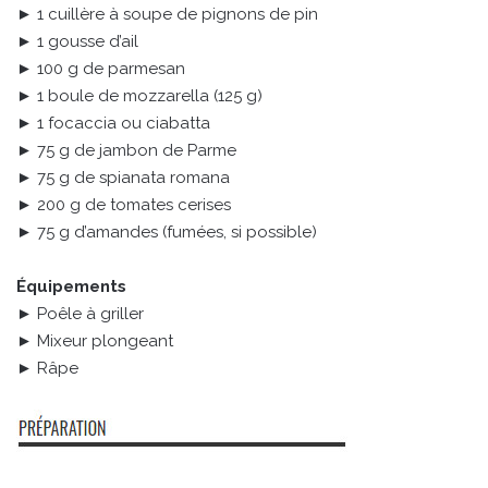
► 1 cuillère à soupe de pignons de pin
► 1 gousse d’ail
► 100 g de parmesan
► 1 boule de mozzarella (125 g)
► 1 focaccia ou ciabatta
► 75 g de jambon de Parme
► 75 g de spianata romana
► 200 g de tomates cerises
► 75 g d’amandes (fumées, si possible)
Équipements
► Poêle à griller
► Mixeur plongeant
► Râpe