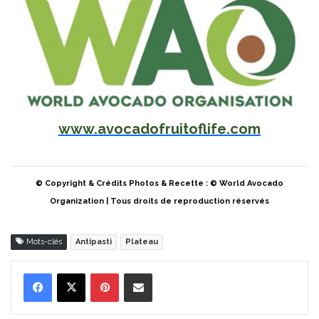
www.avocadofruitoflife.com
© Copyright & Crédits Photos & Recette : © World Avocado
Organization | Tous droits de reproduction réservés
Mots-clés
Antipasti
Plateau
Pinterest
Partager par Email