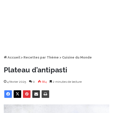
Accueil
>
Recettes par Thème
>
Cuisine du Monde
Plateau d’antipasti
4 février 2025
0
684
2 minutes de lecture