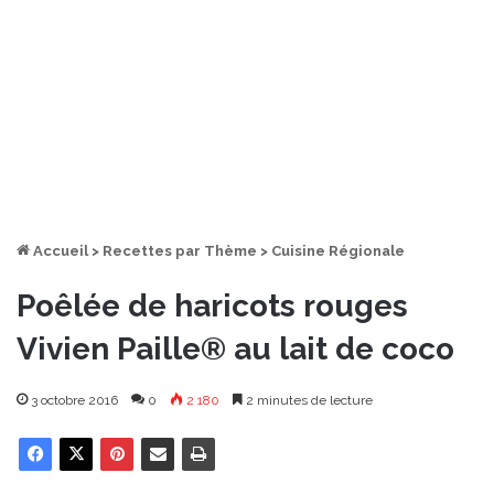
Accueil
>
Recettes par Thème
>
Cuisine Régionale
Poêlée de haricots rouges
Vivien Paille® au lait de coco
3 octobre 2016
0
2 180
2 minutes de lecture