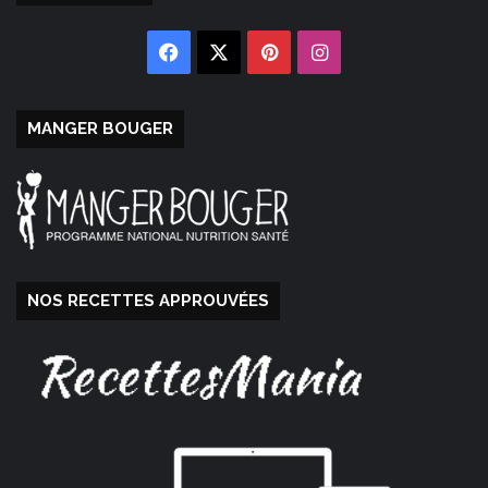
Facebook
X
Pinterest
Instagram
MANGER BOUGER
NOS RECETTES APPROUVÉES