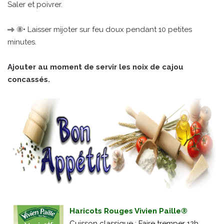
Saler et poivrer.
⑧• Laisser mijoter sur feu doux pendant 10 petites
minutes.
Ajouter au moment de servir les noix de cajou
concassés.
Haricots Rouges Vivien Paille®
Cuisson classique : Faire tremper 12h.