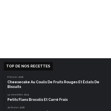
TOP DE NOS RECETTES
6 février 2026
Cheesecake Au Coulis De Fruits Rouges Et Éclats De
Biscuits
14 novembre 2024
Petits Flans Brocolis Et Carré Frais
20 février 2026