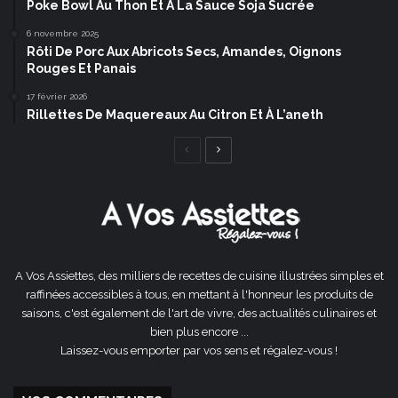
Poke Bowl Au Thon Et À La Sauce Soja Sucrée
6 novembre 2025
Rôti De Porc Aux Abricots Secs, Amandes, Oignons
Rouges Et Panais
17 février 2026
Rillettes De Maquereaux Au Citron Et À L’aneth
Page
Page
précédente
suivante
A Vos Assiettes, des milliers de recettes de cuisine illustrées simples et
raffinées accessibles à tous, en mettant à l'honneur les produits de
saisons, c'est également de l'art de vivre, des actualités culinaires et
bien plus encore ...
Laissez-vous emporter par vos sens et régalez-vous !