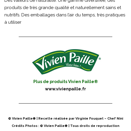
Des valeurs de naturalité. Une gamme diversifiée, des
produits de très grande qualité et naturellement sains et
nutritifs. Des emballages dans l’air du temps, très pratiques
à utiliser
Plus de produits Vivien Paille®
www.vivienpaille.fr
© Vivien Paille® | Recette réalisée par Virginie Fouquet – Chef Nini
Crédits Photos : © Vivien Paille® | Tous droits de reproduction