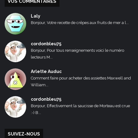
VOS COMMENTAIRES
Laly
Bonjour, Votre recette de crêpes aux fruits de mer a l...
cordonbleu75
Bonjour, Pour tous renseignements voici le numéro
lecteurs M...
Arlette Auduc
Comment faire pour acheter des assiettes Maxwell and
William...
cordonbleu75
Bonjour, Effectivement la saucisse de Morteau est crue
:-) B...
SUIVEZ-NOUS