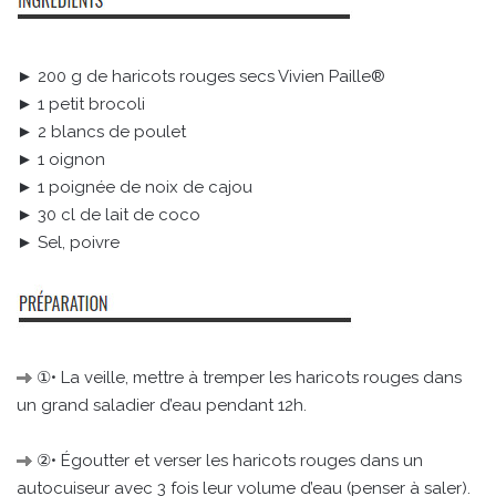
► 200 g de haricots rouges secs Vivien Paille®
► 1 petit brocoli
► 2 blancs de poulet
► 1 oignon
► 1 poignée de noix de cajou
► 30 cl de lait de coco
► Sel, poivre
①• La veille, mettre à tremper les haricots rouges dans
un grand saladier d’eau pendant 12h.
②• Égoutter et verser les haricots rouges dans un
autocuiseur avec 3 fois leur volume d’eau (penser à saler).