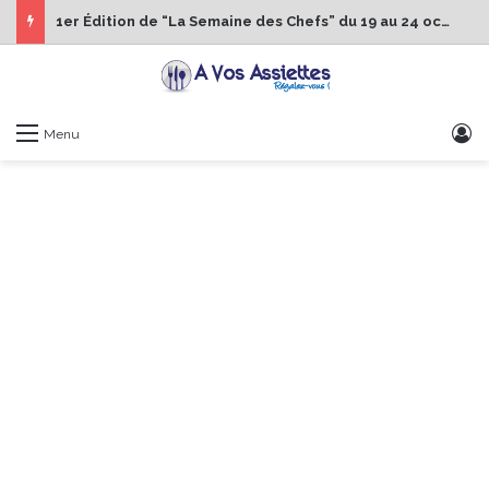
1er Édition de “La Semaine des Chefs” du 19 au 24 octobre 2026
S
Menu