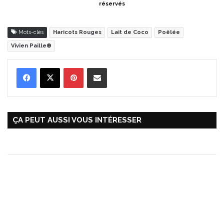
réservés
Mots-clés
Haricots Rouges
Lait de Coco
Poêlée
Vivien Paille®
Pinterest
Partager par Email
ÇA PEUT AUSSI VOUS INTÉRESSER