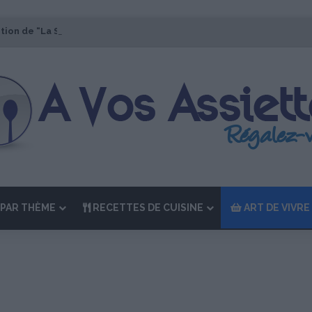
ition de “La Semaine des Chefs” du 19 au 24 octobre 2026
PAR THÈME
RECETTES DE CUISINE
ART DE VIVRE