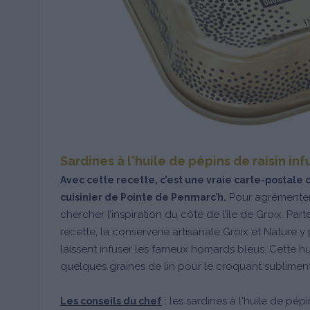
Sardines à l'huile de pépins de raisin in
Avec cette recette, c’est une vraie carte-postal
Pour agrémenter l
cuisinier de Pointe de Penmarc’h.
chercher l’inspiration du côté de l’île de Groix. Pa
recette, la conserverie artisanale Groix et Nature y
laissent infuser les fameux homards bleus. Cette hu
quelques graines de lin pour le croquant subliment
les sardines à l'huile de pépi
Les conseils du chef
: