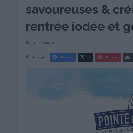
savoureuses & cré
rentrée iodée et
3 septembre 2021
Partager
Facebook
X
Pinterest