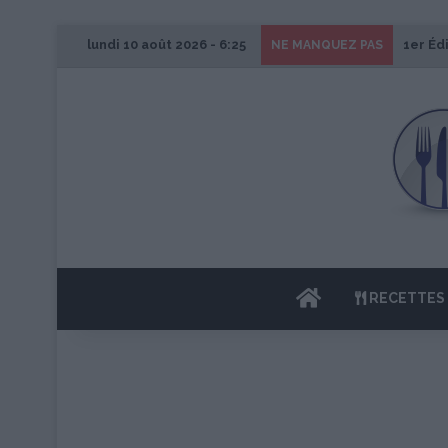
lundi 10 août 2026 - 6:25
1er Éd
NE MANQUEZ PAS
ACCUEIL
RECETTES 