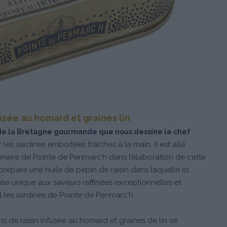
fusée au homard et graines lin
e de la Bretagne gourmande que nous dessine le chef
es sardines emboitées fraîches à la main, il est allé
rtenaire de Pointe de Penmarc’h dans l’élaboration de cette
 prépare une huile de pépin de raisin dans laquelle ils
ile unique aux saveurs raffinées exceptionnelles et
 les sardines de Pointe de Penmarc’h.
ns de raisin infusée au homard et graines de lin se