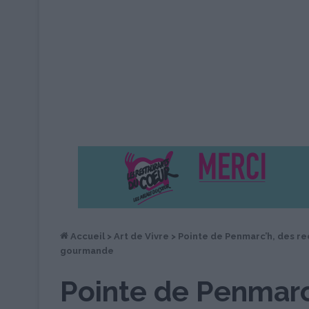
Accueil
>
Art de Vivre
>
Pointe de Penmarc’h, des re
gourmande
Pointe de Penmarc