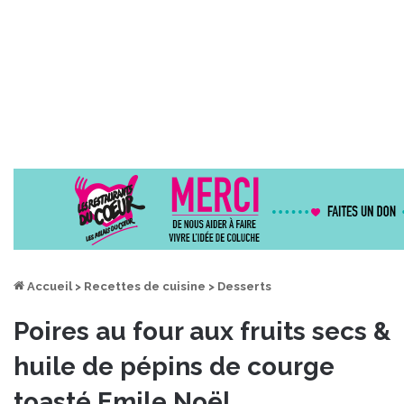
Accueil
>
Recettes de cuisine
>
Desserts
Poires au four aux fruits secs &
huile de pépins de courge
toasté Emile Noël