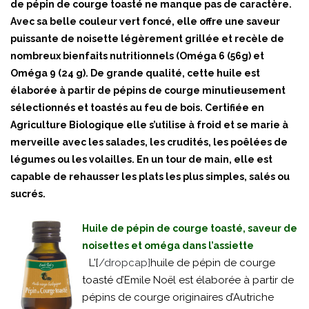
de pépin de courge toasté ne manque pas de caractère.
Avec sa belle couleur vert foncé, elle offre une saveur
puissante de noisette légèrement grillée et recèle de
nombreux bienfaits nutritionnels (Oméga 6 (56g) et
Oméga 9 (24 g). De grande qualité, cette huile est
élaborée à partir de pépins de courge minutieusement
sélectionnés et toastés au feu de bois. Certifiée en
Agriculture Biologique elle s’utilise à froid et se marie à
merveille avec les salades, les crudités, les poêlées de
légumes ou les volailles. En un tour de main, elle est
capable de rehausser les plats les plus simples, salés ou
sucrés.
Huile de pépin de courge toasté, saveur de
noisettes et oméga dans l’assiette
L'[
/dropcap]
huile de pépin de courge
toasté d’Emile Noël est élaborée à partir de
pépins de courge originaires d’Autriche