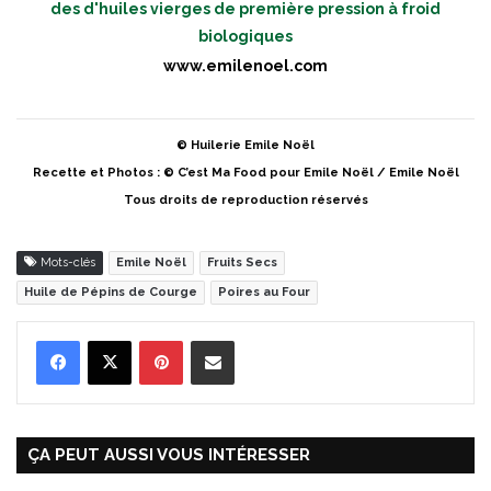
des d'huiles vierges de première pression à froid
biologiques
www.emilenoel.com
© Huilerie Emile Noël
Recette et Photos : © C’est Ma Food pour Emile Noël / Emile Noël
Tous droits de reproduction réservés
Mots-clés
Emile Noël
Fruits Secs
Huile de Pépins de Courge
Poires au Four
Pinterest
Partager par Email
ÇA PEUT AUSSI VOUS INTÉRESSER