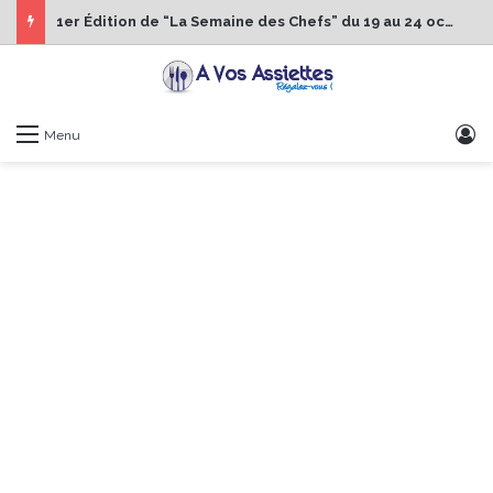
1er Édition de “La Semaine des Chefs” du 19 au 24 octobre 2026
S
Menu