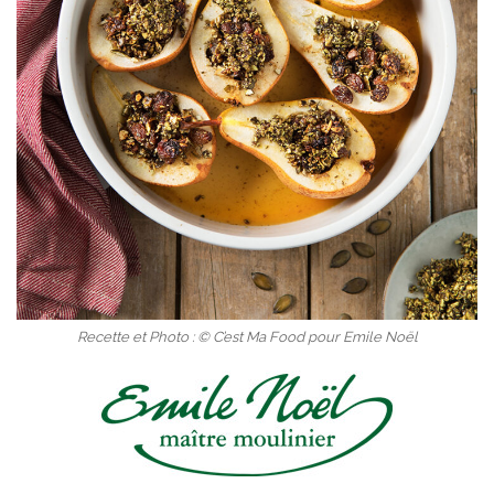
Recette et Photo : © C’est Ma Food pour Emile Noël