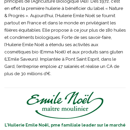
principes de l’Agriculture Biologique (AB). Dès 1972, c’est
en effet la première huilerie à bénéficier du label « Nature
& Progrès ». Aujourd’hui, l’Huilerie Emile Noël se fournit
partout en France et dans le monde en privilégiant les
filières équitables. Elle propose à ce jour plus de 180 huiles
et condiments biologiques. Forte de ses savoir-faire,
l’Huilerie Emile Noël a étendu ses activités aux
cosmétiques bio (Emma Noël) et aux produits sans gluten
(L’Emile Saveurs). Implantée à Pont Saint Esprit, dans le
Gard, l’entreprise emploie 47 salariés et réalise un CA de
plus de 30 millions d’€.
L'Huilerie Emile Noël, pme familiale leader sur le marché