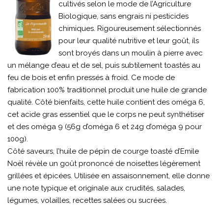
cultivés selon le mode de l’Agriculture
Biologique, sans engrais ni pesticides
chimiques. Rigoureusement sélectionnés
pour leur qualité nutritive et leur goût, ils
sont broyés dans un moulin à pierre avec
un mélange d’eau et de sel, puis subtilement toastés au
feu de bois et enfin pressés à froid. Ce mode de
fabrication 100% traditionnel produit une huile de grande
qualité. Côté bienfaits, cette huile contient des oméga 6,
cet acide gras essentiel que le corps ne peut synthétiser
et des oméga 9 (56g d’oméga 6 et 24g d’oméga 9 pour
100g).
Côté saveurs, l’huile de pépin de courge toasté d’Emile
Noël révèle un goût prononcé de noisettes légèrement
grillées et épicées. Utilisée en assaisonnement, elle donne
une note typique et originale aux crudités, salades,
légumes, volailles, recettes salées ou sucrées.