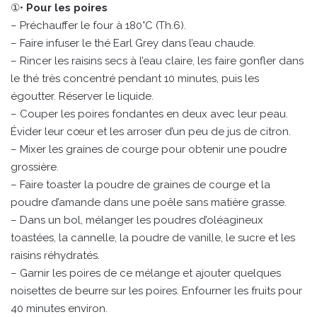
①•
Pour les poires
– Préchauffer le four à 180°C (Th.6).
– Faire infuser le thé Earl Grey dans l’eau chaude.
– Rincer les raisins secs à l’eau claire, les faire gonfler dans
le thé très concentré pendant 10 minutes, puis les
égoutter. Réserver le liquide.
– Couper les poires fondantes en deux avec leur peau.
Évider leur cœur et les arroser d’un peu de jus de citron.
– Mixer les graines de courge pour obtenir une poudre
grossière.
– Faire toaster la poudre de graines de courge et la
poudre d’amande dans une poêle sans matière grasse.
– Dans un bol, mélanger les poudres d’oléagineux
toastées, la cannelle, la poudre de vanille, le sucre et les
raisins réhydratés.
– Garnir les poires de ce mélange et ajouter quelques
noisettes de beurre sur les poires. Enfourner les fruits pour
40 minutes environ.