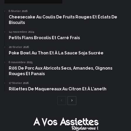
6 février 2026
Cheesecake Au Coulis De Fruits Rouges Et Éclats De
Biscuits
14 novembre 2024
Petits Flans Brocolis Et Carré Frais
20 février 2026
Poke Bowl Au Thon Et À La Sauce Soja Sucrée
6 novembre 2025
Rôti De Porc Aux Abricots Secs, Amandes, Oignons
Rouges Et Panais
17 février 2026
Rillettes De Maquereaux Au Citron Et À L’aneth
Page
Page
précédente
suivante