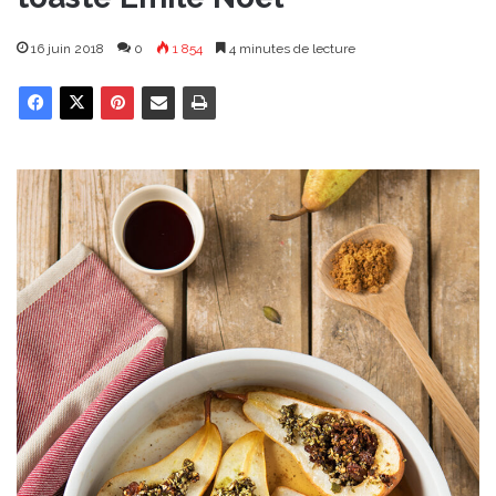
16 juin 2018
0
1 854
4 minutes de lecture