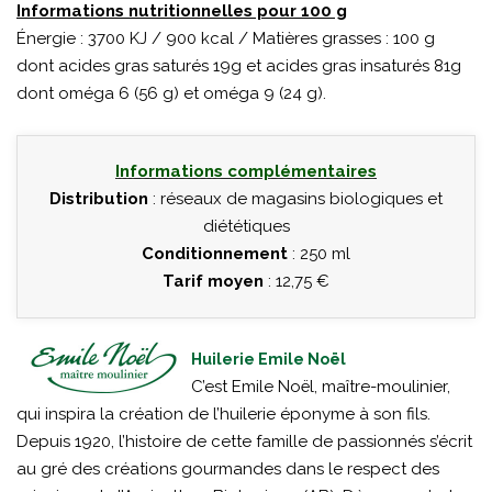
Informations nutritionnelles pour 100 g
Énergie : 3700 KJ / 900 kcal / Matières grasses : 100 g
dont acides gras saturés 19g et acides gras insaturés 81g
dont oméga 6 (56 g) et oméga 9 (24 g).
Informations complémentaires
Distribution
: réseaux de magasins biologiques et
diététiques
Conditionnement
: 250 ml
Tarif moyen
: 12,75 €
Huilerie Emile Noël
C’est Emile Noël, maître-moulinier,
qui inspira la création de l’huilerie éponyme à son fils.
Depuis 1920, l’histoire de cette famille de passionnés s’écrit
au gré des créations gourmandes dans le respect des