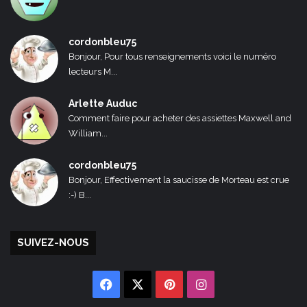
cordonbleu75
Bonjour, Pour tous renseignements voici le numéro
lecteurs M...
Arlette Auduc
Comment faire pour acheter des assiettes Maxwell and
William...
cordonbleu75
Bonjour, Effectivement la saucisse de Morteau est crue
:-) B...
SUIVEZ-NOUS
Facebook
X
Pinterest
Instagram