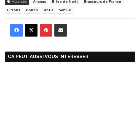
Mots-clés
Ananas
Bière de Noël
Brasseurs de France
Citrons
Poires
Rôtis
Vanille
Pinterest
Partager par Email
ÇA PEUT AUSSI VOUS INTÉRESSER