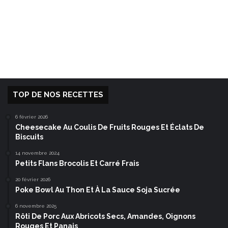
TOP DE NOS RECETTES
6 février 2026
Cheesecake Au Coulis De Fruits Rouges Et Éclats De
Biscuits
14 novembre 2024
Petits Flans Brocolis Et Carré Frais
20 février 2026
Poke Bowl Au Thon Et À La Sauce Soja Sucrée
6 novembre 2025
Rôti De Porc Aux Abricots Secs, Amandes, Oignons
Rouges Et Panais