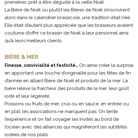
premières, prêt à être dégusté à la veille Noël.
La Bière de Noël ou plutôt les Bières de Noël s’inscrivirent
alors dans le calendrier brassicole, une tradition était née.
Elle était d’autant plus appréciée que les brasseurs avaient
coutume d’offrir ce brassin de Noël à leur personnel ainsi
qu’à leurs meilleurs clients.
BIÈRE & MER
On aime créer la surprise
Finesse, convivialité et festivité…
en apportant une touche d’originalité pour les fêtes de fin
d’année en alliant Bière de Noël et produits de la mer. La
bière relève la fraîcheur des produits de la mer, leur goût
iodé et leur légèreté.
Poissons ou fruits de mer, crus ou en sauce, en entrée ou
en plat, les associations ne manquent pas. On tente
l’expérience et on fait voyager les invités au bord de
l’océan avec des alliances qui magnifieront les subtilités
iodées de nos plats.