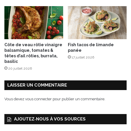
Côte de veau rôtie vinaigre
Fish tacos de limande
balsamique, tomates &
panée
têtes d’ail rôties, burrata,
17 juillet 2026
basilic
20 juillet 2026
LAISSER UN COMMENTAIRE
Vous devez
vous connecter
pour publier un commentaire.
AJOUTEZ‑NOUS À VOS SOURCES