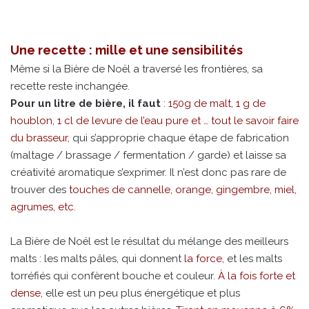
Une recette : mille et une sensibilités
Même si la Bière de Noël a traversé les frontières, sa
recette reste inchangée.
Pour un litre de bière, il faut
:
150g de malt, 1 g de
houblon, 1 cl de levure de l’eau pure et … tout le savoir faire
du brasseur,
qui s’approprie chaque étape de fabrication
(maltage / brassage / fermentation / garde) et laisse sa
créativité aromatique s’exprimer. Il n’est donc pas rare de
trouver des
touches de cannelle, orange, gingembre, miel,
agrumes, etc.
La Bière de Noël est le résultat du mélange des meilleurs
malts : les malts pâles, qui donnent
la force,
et les malts
torréfiés qui confèrent bouche et couleur.
À la fois forte et
dense,
elle est un peu plus énergétique et plus