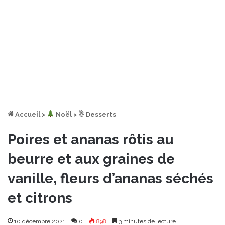
Accueil
>
︎ Noël
>
☃ Desserts
Poires et ananas rôtis au
beurre et aux graines de
vanille, fleurs d’ananas séchés
et citrons
10 décembre 2021
0
898
3 minutes de lecture