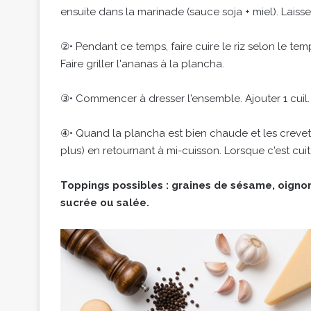
ensuite dans la marinade (sauce soja + miel). Laiss
②• Pendant ce temps, faire cuire le riz selon le tem
Faire griller l'ananas à la plancha.
③• Commencer à dresser l'ensemble. Ajouter 1 cuil. 
④• Quand la plancha est bien chaude et les crevett
plus) en retournant à mi-cuisson. Lorsque c'est cuit
Toppings possibles : graines de sésame, oignon
sucrée ou salée.