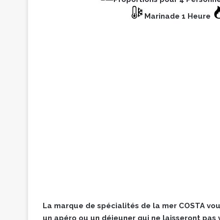
Marinade 1 Heure
La marque de spécialités de la mer COSTA vous
un apéro ou un déjeuner qui ne laisseront pas v