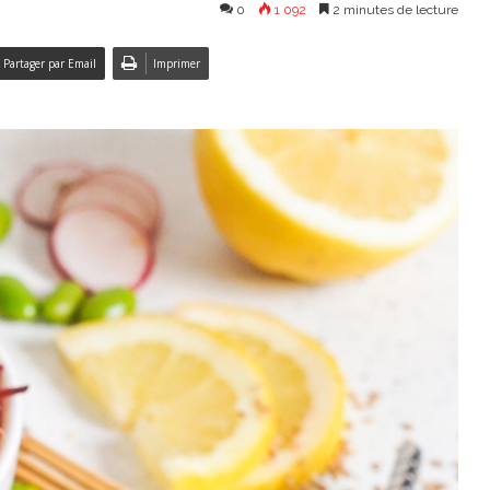
0
1 092
2 minutes de lecture
Partager par Email
Imprimer