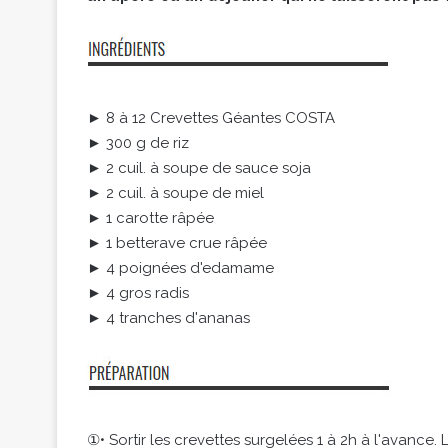
► 8 à 12 Crevettes Géantes COSTA
► 300 g de riz
► 2 cuil. à soupe de sauce soja
► 2 cuil. à soupe de miel
► 1 carotte râpée
► 1 betterave crue râpée
► 4 poignées d'edamame
► 4 gros radis
► 4 tranches d'ananas
①• Sortir les crevettes surgelées 1 à 2h à l'avance. 