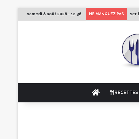
samedi 8 août 2026 - 12:36
1er 
NE MANQUEZ PAS
ACCUEIL
RECETTES 