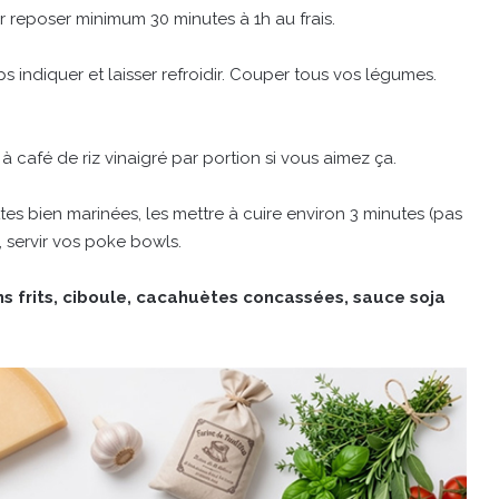
er reposer minimum 30 minutes à 1h au frais.
ps indiquer et laisser refroidir. Couper tous vos légumes.
à café de riz vinaigré par portion si vous aimez ça.
es bien marinées, les mettre à cuire environ 3 minutes (pas
, servir vos poke bowls.
s frits, ciboule, cacahuètes concassées, sauce soja