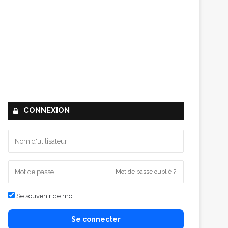
CONNEXION
Mot de passe oublié ?
Se souvenir de moi
Se connecter