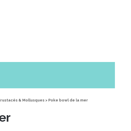
rustacés & Mollusques
>
Poke bowl de la mer
er