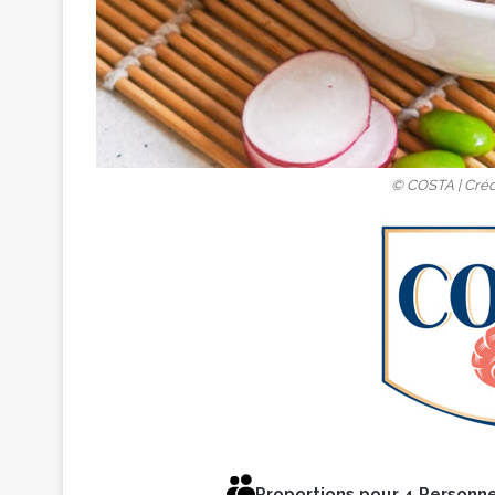
© COSTA | Crédi
Proportions pour 4 Personn