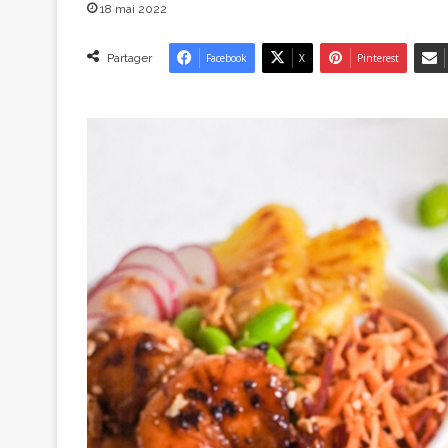
18 mai 2022
Partager
Facebook
X
Pinterest