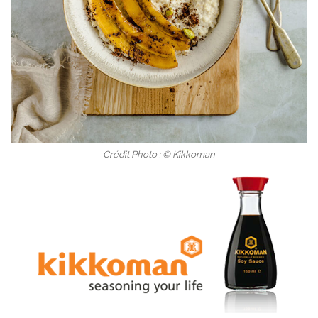
Crédit Photo : © Kikkoman