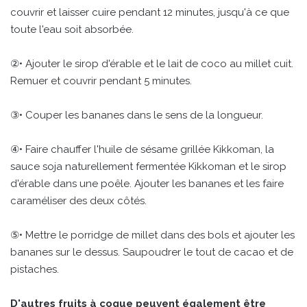
couvrir et laisser cuire pendant 12 minutes, jusqu'à ce que
toute l'eau soit absorbée.
②• Ajouter le sirop d'érable et le lait de coco au millet cuit.
Remuer et couvrir pendant 5 minutes.
③• Couper les bananes dans le sens de la longueur.
④• Faire chauffer l'huile de sésame grillée Kikkoman, la
sauce soja naturellement fermentée Kikkoman et le sirop
d'érable dans une poêle. Ajouter les bananes et les faire
caraméliser des deux côtés.
⑤• Mettre le porridge de millet dans des bols et ajouter les
bananes sur le dessus. Saupoudrer le tout de cacao et de
pistaches.
D'autres fruits à coque peuvent également être