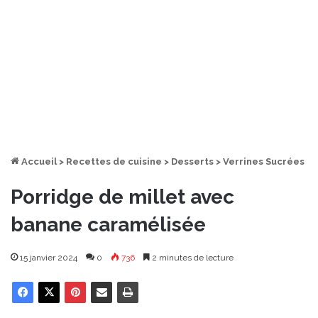
Accueil
>
Recettes de cuisine
>
Desserts
>
Verrines Sucrées
Porridge de millet avec
banane caramélisée
15 janvier 2024
0
736
2 minutes de lecture