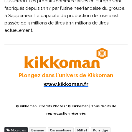
Düsseldorf. Les produits commercialisés en Europe sont
fabriqués depuis 1997 par l’usine néerlandaise du groupe,
à Sappemeer. La capacité de production de l’usine est
passée de 4 millions de litres à 14 millions de litres
actuellement.
Plongez dans l'univers de Kikkoman
www.kikkoman.fr
© Kikkoman | Crédits Photos : © Kikkoman | Tous droits de
reproduction réservés
Mots-clés
Banane
Caramélisée
Millet
Porridge