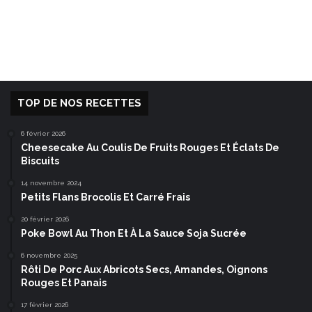
TOP DE NOS RECETTES
6 février 2026
Cheesecake Au Coulis De Fruits Rouges Et Éclats De
Biscuits
14 novembre 2024
Petits Flans Brocolis Et Carré Frais
20 février 2026
Poke Bowl Au Thon Et À La Sauce Soja Sucrée
6 novembre 2025
Rôti De Porc Aux Abricots Secs, Amandes, Oignons
Rouges Et Panais
17 février 2026