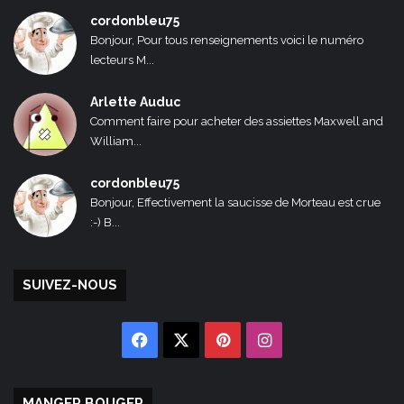
cordonbleu75
Bonjour, Pour tous renseignements voici le numéro
lecteurs M...
Arlette Auduc
Comment faire pour acheter des assiettes Maxwell and
William...
cordonbleu75
Bonjour, Effectivement la saucisse de Morteau est crue
:-) B...
SUIVEZ-NOUS
Facebook
X
Pinterest
Instagram
MANGER BOUGER