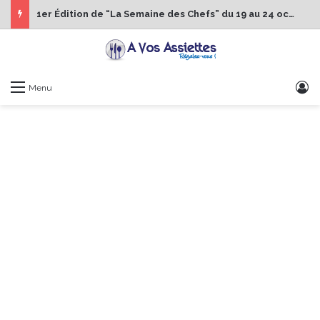
1er Édition de “La Semaine des Chefs” du 19 au 24 octobre 2026
S
Menu