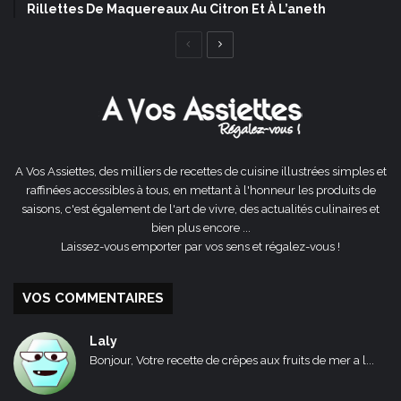
Rillettes De Maquereaux Au Citron Et À L’aneth
Page
Page
précédente
suivante
A Vos Assiettes, des milliers de recettes de cuisine illustrées simples et
raffinées accessibles à tous, en mettant à l'honneur les produits de
saisons, c'est également de l'art de vivre, des actualités culinaires et
bien plus encore ...
Laissez-vous emporter par vos sens et régalez-vous !
VOS COMMENTAIRES
Laly
Bonjour, Votre recette de crêpes aux fruits de mer a l...