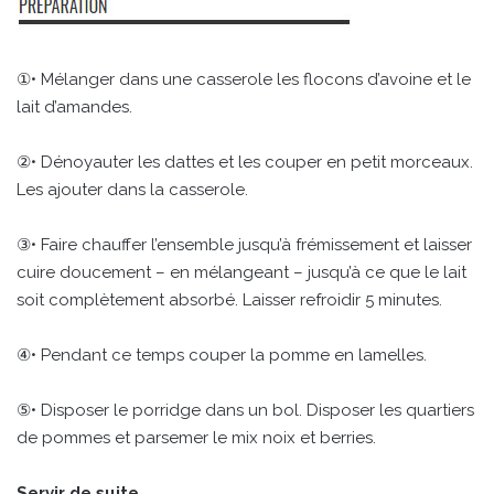
①• Mélanger dans une casserole les flocons d’avoine et le
lait d’amandes.
②• Dénoyauter les dattes et les couper en petit morceaux.
Les ajouter dans la casserole.
③• Faire chauffer l’ensemble jusqu’à frémissement et laisser
cuire doucement – en mélangeant – jusqu’à ce que le lait
soit complètement absorbé. Laisser refroidir 5 minutes.
④• Pendant ce temps couper la pomme en lamelles.
⑤• Disposer le porridge dans un bol. Disposer les quartiers
de pommes et parsemer le mix noix et berries.
Servir de suite.