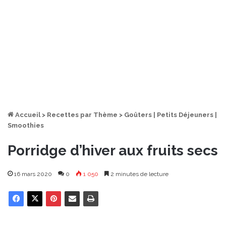
Accueil
>
Recettes par Thème
>
Goûters | Petits Déjeuners |
Smoothies
Porridge d’hiver aux fruits secs
16 mars 2020
0
1 050
2 minutes de lecture