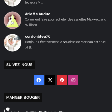
lecteurs M...
Arlette Auduc
Comment faire pour acheter des assiettes Maxwell and
William...
cordonbleu75
Bonjour, Effectivement la saucisse de Morteau est crue
:-) B...
SUIVEZ-NOUS
Facebook
X
Pinterest
Instagram
MANGER BOUGER