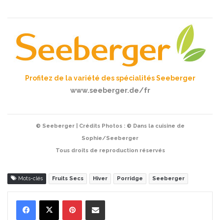
Profitez de la variété des spécialités Seeberger
www.seeberger.de/fr
© Seeberger | Crédits Photos : © Dans la cuisine de
Sophie/Seeberger
Tous droits de reproduction réservés
Mots-clés
Fruits Secs
Hiver
Porridge
Seeberger
Pinterest
Partager par Email