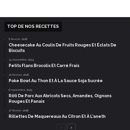
TOP DE NOS RECETTES
6 février 2026
Cheesecake Au Coulis De Fruits Rouges Et Éclats De
Biscuits
14 novembre 2024
Petits Flans Brocolis Et Carré Frais
20 février 2026
Poke Bowl Au Thon Et À La Sauce Soja Sucrée
6 novembre 2025
Rôti De Porc Aux Abricots Secs, Amandes, Oignons
Rouges Et Panais
17 février 2026
Rillettes De Maquereaux Au Citron Et À L’aneth
Page
Page