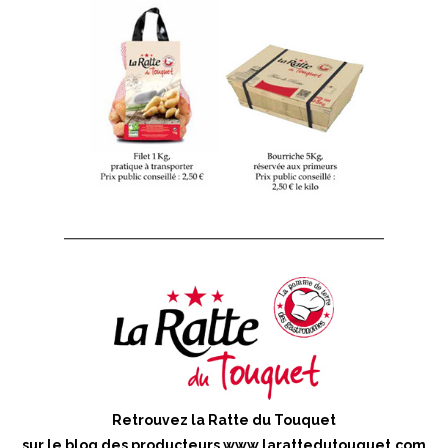
Retrouvez la Ratte du Touquet
sur le blog des producteurs
www.larattedutouquet.com