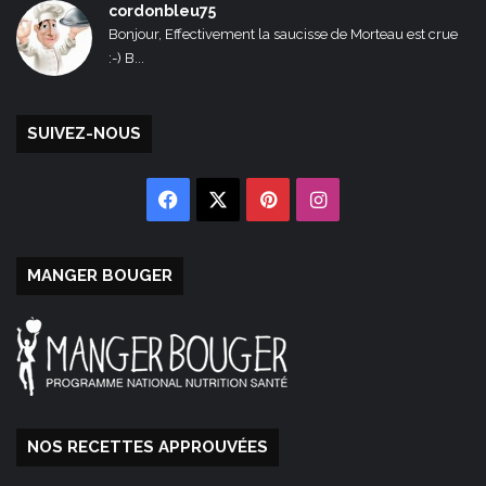
cordonbleu75
Bonjour, Effectivement la saucisse de Morteau est crue
:-) B...
SUIVEZ-NOUS
Facebook
X
Pinterest
Instagram
MANGER BOUGER
NOS RECETTES APPROUVÉES