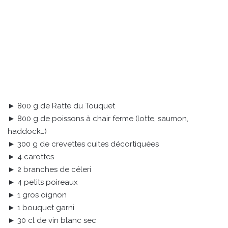
► 800 g de Ratte du Touquet
► 800 g de poissons à chair ferme (lotte, saumon,
haddock…)
► 300 g de crevettes cuites décortiquées
► 4 carottes
► 2 branches de céleri
► 4 petits poireaux
► 1 gros oignon
► 1 bouquet garni
► 30 cl de vin blanc sec