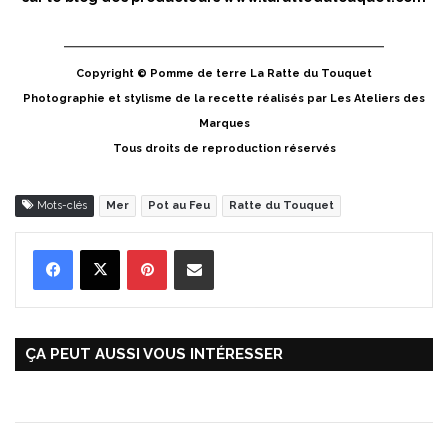
Copyright © Pomme de terre La Ratte du Touquet
Photographie et stylisme de la recette réalisés par Les Ateliers des
Marques
Tous droits de reproduction réservés
Mots-clés
Mer
Pot au Feu
Ratte du Touquet
Pinterest
Partager par Email
ÇA PEUT AUSSI VOUS INTÉRESSER