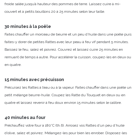
froide salée jusqu’à hauteur des pommes de terre. Laissez cuire à mi-
couvert et à petits bouillons 20 à 25 minutes selon leur taille.
30 minutes à la poêle
Faites chauffer un morceau de beurre et un peu d’huile dans une poêle puis
faites-y dorer de petites Rattes avec leur peau à feu vif pendant 5 minutes.
Baissez le feu, salez et poivrez. Couvrez et laissez cuire 25 minutes en
remuant de temps à autre. Pour accélérer la cuisson, coupez-les en deux ou
en quatre.
15 minutes avec précuisson
Précuisez les Rattes à l’eau ou à la vapeur. Faites chauffer dans une poêle un
petit mélange beurre-huile. Coupez les Ratte du Touquet en deux ou en
quatre et laissez revenir à feu doux environ 15 minutes selon le calibre.
40 minutes au four
Préchauffez votre four à 180°C (th.6). Arrosez vos Rattes d’un peu d’huile
d’olive, salez et poivrez. Mélangez-les pour bien les enrober. Disposez-les