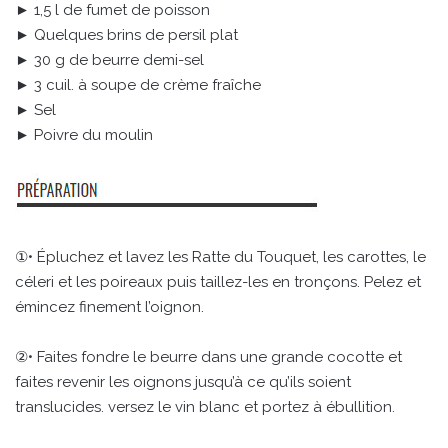
► 1,5 l de fumet de poisson
► Quelques brins de persil plat
► 30 g de beurre demi-sel
► 3 cuil. à soupe de crème fraîche
► Sel
► Poivre du moulin
①• Épluchez et lavez les Ratte du Touquet, les carottes, le
céleri et les poireaux puis taillez-les en tronçons. Pelez et
émincez finement l’oignon.
②• Faites fondre le beurre dans une grande cocotte et
faites revenir les oignons jusqu’à ce qu’ils soient
translucides. versez le vin blanc et portez à ébullition.