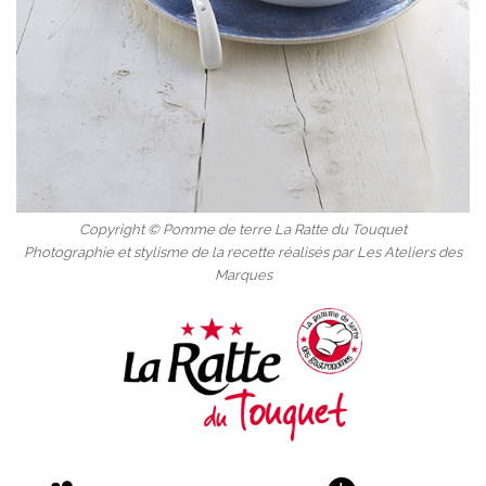
Copyright © Pomme de terre La Ratte du Touquet
Photographie et stylisme de la recette réalisés par Les Ateliers des
Marques