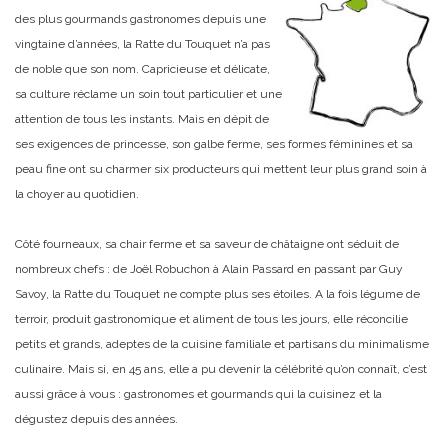
des plus gourmands gastronomes depuis une
vingtaine d’années, la Ratte du Touquet n’a pas
de noble que son nom. Capricieuse et délicate,
sa culture réclame un soin tout particulier et une
attention de tous les instants. Mais en dépit de
ses exigences de princesse, son galbe ferme, ses formes féminines et sa
peau fine ont su charmer six producteurs qui mettent leur plus grand soin à
la choyer au quotidien.
Côté fourneaux, sa chair ferme et sa saveur de châtaigne ont séduit de
nombreux chefs : de Joël Robuchon à Alain Passard en passant par Guy
Savoy, la Ratte du Touquet ne compte plus ses étoiles. A la fois légume de
terroir, produit gastronomique et aliment de tous les jours, elle réconcilie
petits et grands, adeptes de la cuisine familiale et partisans du minimalisme
culinaire. Mais si, en 45 ans, elle a pu devenir la célébrité qu’on connaît, c’est
aussi grâce à vous : gastronomes et gourmands qui la cuisinez et la
dégustez depuis des années.