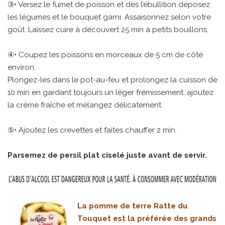
③• Versez le fumet de poisson et dès l’ébullition déposez
les légumes et le bouquet garni. Assaisonnez selon votre
goût. Laissez cuire à découvert 25 min à petits bouillons.
④• Coupez les poissons en morceaux de 5 cm de côté
environ.
Plongez-les dans le pot-au-feu et prolongez la cuisson de
10 min en gardant toujours un léger frémissement. ajoutez
la crème fraîche et mélangez délicatement.
⑤• Ajoutez les crevettes et faites chauffer 2 min.
Parsemez de persil plat ciselé juste avant de servir.
La pomme de terre Ratte du
Touquet est la préférée des grands