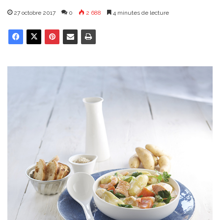
27 octobre 2017
0
2 688
4 minutes de lecture