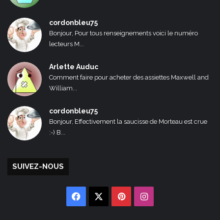
cordonbleu75
Bonjour, Pour tous renseignements voici le numéro
lecteurs M...
Arlette Auduc
Comment faire pour acheter des assiettes Maxwell and
William...
cordonbleu75
Bonjour, Effectivement la saucisse de Morteau est crue
:-) B...
SUIVEZ-NOUS
Facebook
X
Pinterest
Instagram