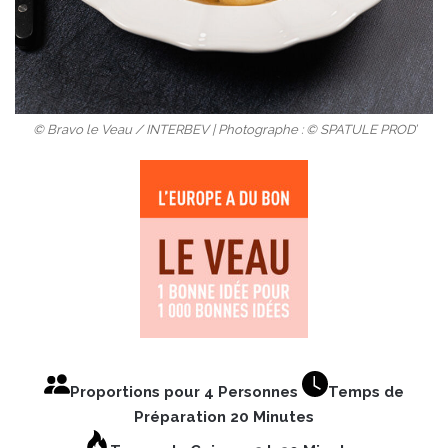
© Bravo le Veau / INTERBEV | Photographe : © SPATULE PROD’
Proportions pour 4 Personnes
Temps de
Préparation 20 Minutes