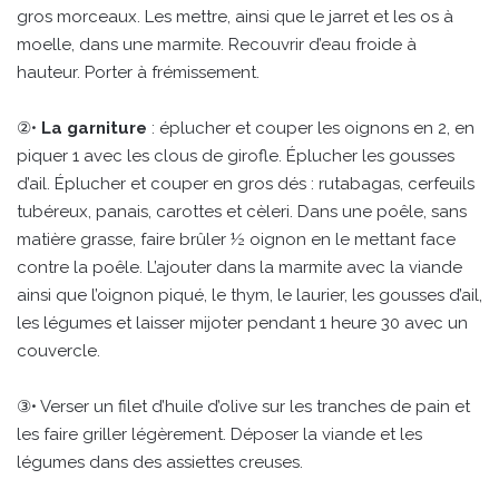
gros morceaux. Les mettre, ainsi que le jarret et les os à
moelle, dans une marmite. Recouvrir d’eau froide à
hauteur. Porter à frémissement.
②•
La garniture
: éplucher et couper les oignons en 2, en
piquer 1 avec les clous de girofle. Éplucher les gousses
d’ail. Éplucher et couper en gros dés : rutabagas, cerfeuils
tubéreux, panais, carottes et cèleri. Dans une poêle, sans
matière grasse, faire brûler ½ oignon en le mettant face
contre la poêle. L’ajouter dans la marmite avec la viande
ainsi que l’oignon piqué, le thym, le laurier, les gousses d’ail,
les légumes et laisser mijoter pendant 1 heure 30 avec un
couvercle.
③• Verser un filet d’huile d’olive sur les tranches de pain et
les faire griller légèrement. Déposer la viande et les
légumes dans des assiettes creuses.