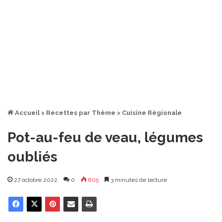
Accueil
>
Recettes par Thème
>
Cuisine Régionale
Pot-au-feu de veau, légumes
oubliés
27 octobre 2022
0
805
3 minutes de lecture