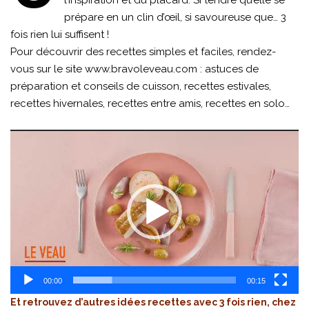
l’inspiration et du placard. Si tendre qu’elle se
prépare en un clin d’œil, si savoureuse que… 3
fois rien lui suffisent !
Pour découvrir des recettes simples et faciles, rendez-
vous sur le site
www.bravoleveau.com
: astuces de
préparation et conseils de cuisson, recettes estivales,
recettes hivernales, recettes entre amis, recettes en solo…
Lecteur
vidéo
00:00
00:15
Et retrouvez d’autres idées recettes avec 3 fois rien, chez