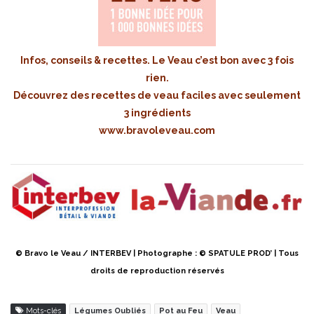
Infos, conseils & recettes. Le Veau c’est bon avec 3 fois
rien.
Découvrez des recettes de veau faciles avec seulement
3 ingrédients
www.bravoleveau.com
© Bravo le Veau / INTERBEV | Photographe : © SPATULE PROD’ | Tous
droits de reproduction réservés
Mots-clés
Légumes Oubliés
Pot au Feu
Veau