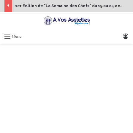
1er Édition de “La Semaine des Chefs” du 19 au 24 octobre 2026
S
Menu