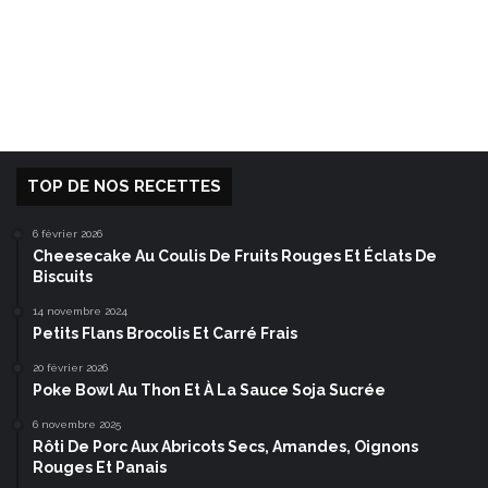
TOP DE NOS RECETTES
6 février 2026
Cheesecake Au Coulis De Fruits Rouges Et Éclats De
Biscuits
14 novembre 2024
Petits Flans Brocolis Et Carré Frais
20 février 2026
Poke Bowl Au Thon Et À La Sauce Soja Sucrée
6 novembre 2025
Rôti De Porc Aux Abricots Secs, Amandes, Oignons
Rouges Et Panais