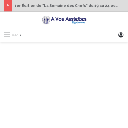
1er Édition de “La Semaine des Chefs” du 19 au 24 octobre 2026
S
Menu