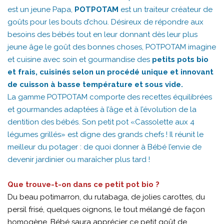
est un jeune Papa,
POTPOTAM
est un traiteur créateur de
goûts pour les bouts d’chou. Désireux de répondre aux
besoins des bébés tout en leur donnant dès leur plus
jeune âge le goût des bonnes choses, POTPOTAM imagine
et cuisine avec soin et gourmandise des
petits pots bio
et frais, cuisinés selon un procédé unique et innovant
de cuisson à basse température et sous vide.
La gamme POTPOTAM comporte des recettes équilibrées
et gourmandes adaptées à l’âge et à l’évolution de la
dentition des bébés. Son petit pot «Cassolette aux 4
légumes grillés» est digne des grands chefs ! Il réunit le
meilleur du potager : de quoi donner à Bébé l’envie de
devenir jardinier ou maraîcher plus tard !
Que trouve-t-on dans ce petit pot bio ?
Du beau potimarron, du rutabaga, de jolies carottes, du
persil frisé, quelques oignons, le tout mélangé de façon
homogène. Bébé saura apprécier ce petit goût de