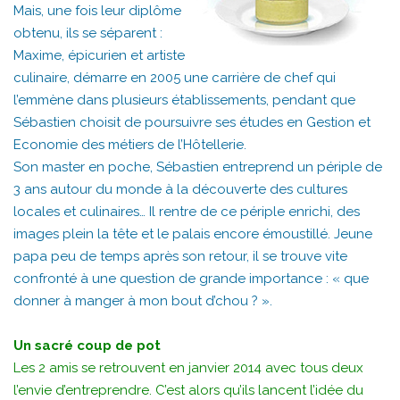
Mais, une fois leur diplôme
obtenu, ils se séparent :
Maxime, épicurien et artiste
culinaire, démarre en 2005 une carrière de chef qui
l’emmène dans plusieurs établissements, pendant que
Sébastien choisit de poursuivre ses études en Gestion et
Economie des métiers de l’Hôtellerie.
Son master en poche, Sébastien entreprend un périple de
3 ans autour du monde à la découverte des cultures
locales et culinaires… Il rentre de ce périple enrichi, des
images plein la tête et le palais encore émoustillé. Jeune
papa peu de temps après son retour, il se trouve vite
confronté à une question de grande importance : « que
donner à manger à mon bout d’chou ? ».
Un sacré coup de pot
Les 2 amis se retrouvent en janvier 2014 avec tous deux
l’envie d’entreprendre. C’est alors qu’ils lancent l’idée du