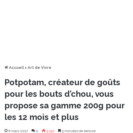
Accueil
>
Art de Vivre
Potpotam, créateur de goûts
pour les bouts d’chou, vous
propose sa gamme 200g pour
les 12 mois et plus
6 mars 2017
0
3 150
5 minutes de lecture