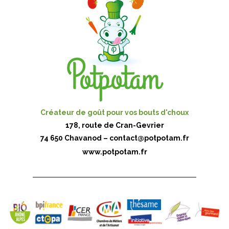
Créateur de goût pour vos bouts d'choux
178, route de Cran-Gevrier
74 650 Chavanod –
contact@potpotam.fr
www.potpotam.fr