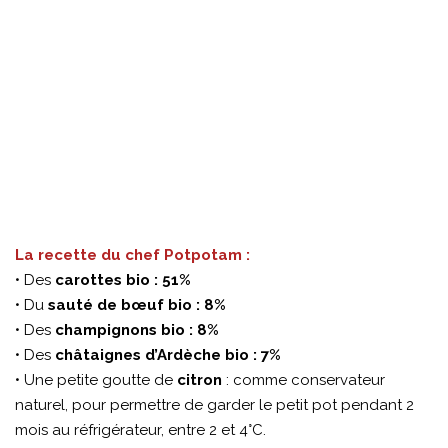
La recette du chef Potpotam :
• Des
carottes bio : 51%
• Du
sauté de bœuf bio : 8%
• Des
champignons bio : 8%
• Des
châtaignes d’Ardèche bio : 7%
• Une petite goutte de
citron
: comme conservateur
naturel, pour permettre de garder le petit pot pendant 2
mois au réfrigérateur, entre 2 et 4°C.