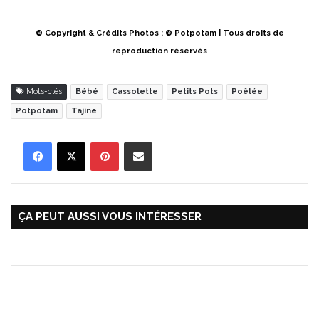
© Copyright & Crédits Photos : © Potpotam | Tous droits de
reproduction réservés
Mots-clés
Bébé
Cassolette
Petits Pots
Poêlée
Potpotam
Tajine
Pinterest
Partager par Email
ÇA PEUT AUSSI VOUS INTÉRESSER