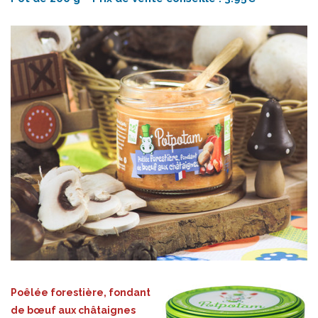
Poêlée forestière, fondant
de bœuf aux châtaignes