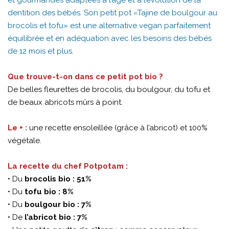
dentition des bébés. Son petit pot «Tajine de boulgour au
brocolis et tofu» est une alternative vegan parfaitement
équilibrée et en adéquation avec les besoins des bébés
de 12 mois et plus.
Que trouve-t-on dans ce petit pot bio ?
De belles fleurettes de brocolis, du boulgour, du tofu et
de beaux abricots mûrs à point.
Le + :
une recette ensoleillée (grâce à l’abricot) et 100%
végétale.
La recette du chef Potpotam :
• Du
brocolis bio : 51%
• Du
tofu bio : 8%
• Du
boulgour bio : 7%
• De
l’abricot bio : 7%