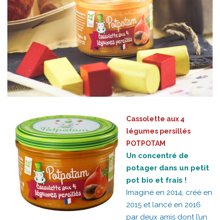
Cassolette aux 4
légumes persillés
POTPOTAM
Un concentré de
potager dans un petit
pot bio et frais !
Imaginé en 2014, créé en
2015 et lancé en 2016
par deux amis dont l’un