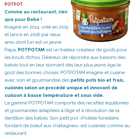
POTPOT
Comme au restaurant, rien
que pour Bébé !
Imaginé en 2014, créé en 2015
et lancé en 2016 par deux
amis dont l’un est un jeune
Papa,
POTPOTAM
est un traiteur créateur de goûts pour
les bouts d’chou. Désireux de répondre aux besoins des
bébés tout en leur donnant dès leur plus jeune âge le
goût des bonnes choses, POTPOTAM imagine et cuisine
avec soin et gourmandise des
petits pots bio et frais,
cuisinés selon un procédé unique et innovant de
cuisson à basse température et sous vide.
La gamme POTPOTAM comporte des recettes équilibrées
et gourmandes adaptées à l’âge et à l’évolution de la
dentition des bébés. Son petit pot «Poêlée forestière,
fondant de bœuf aux châtaignes» est cuisinée comme au
restaurant.