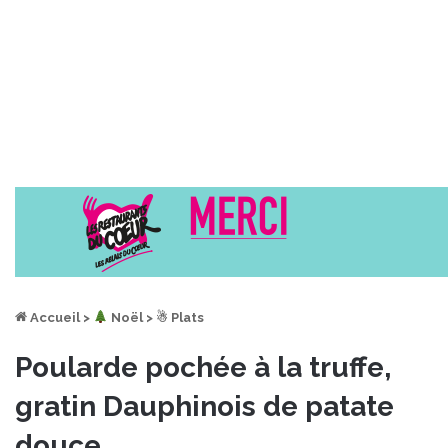
Accueil
>
︎ Noël
>
☃ Plats
Poularde pochée à la truffe,
gratin Dauphinois de patate
douce