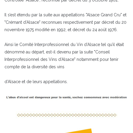
Contrôlée "Alsace", reconnue par décret du 3 octobre 1962.
Il s’est étendu par la suite aux appellations "Alsace Grand Cru" et
"Crémant d’Alsace" reconnues respectivement par décret du 20
novembre 1975 modifié en 1992, et décret du 24 août 1976.
Ainsi le Comité Interprofessionnel du Vin d’Alsace tel qu’il était
dénommé au départ, est-il devenu par la suite "Conseil
Interprofessionnel des Vins d’Alsace" notamment pour tenir
compte de la diversité des vins
d’Alsace et de leurs appellations.