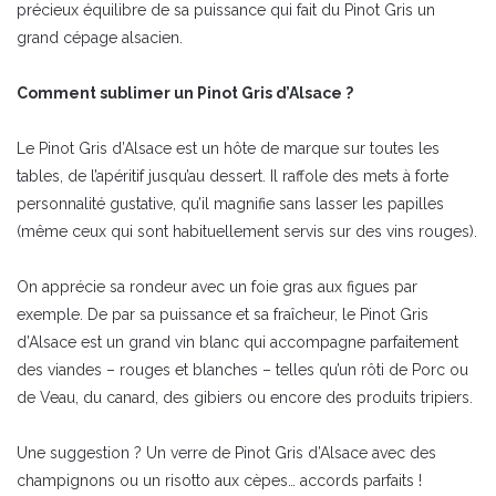
précieux équilibre de sa puissance qui fait du Pinot Gris un
grand cépage alsacien.
Comment sublimer un Pinot Gris d’Alsace ?
Le Pinot Gris d’Alsace est un hôte de marque sur toutes les
tables, de l’apéritif jusqu’au dessert. Il raffole des mets à forte
personnalité gustative, qu’il magnifie sans lasser les papilles
(même ceux qui sont habituellement servis sur des vins rouges).
On apprécie sa rondeur avec un foie gras aux figues par
exemple. De par sa puissance et sa fraîcheur, le Pinot Gris
d’Alsace est un grand vin blanc qui accompagne parfaitement
des viandes – rouges et blanches – telles qu’un rôti de Porc ou
de Veau, du canard, des gibiers ou encore des produits tripiers.
Une suggestion ? Un verre de Pinot Gris d’Alsace avec des
champignons ou un risotto aux cèpes… accords parfaits !