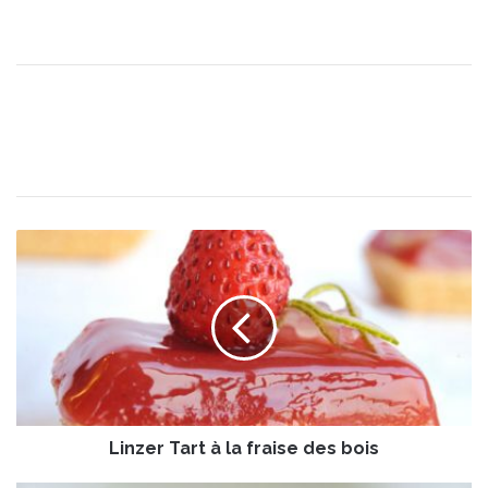
L
i
n
z
e
r
T
a
r
Linzer Tart à la fraise des bois
t
à