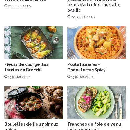
têtes d’ail rôties, burrata,
21 juillet 2026
basilic
20 juillet 2026
Fleurs de courgettes
Poulet ananas –
farcies au Brocciu
Coquillettes Spicy
15 juillet 2026
13 juillet 2026
Boulettes de lieu noir aux
Tranches de foie de veau
épices
juste snackées