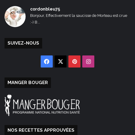
cordonbleu75
Bonjour, Effectivement la saucisse de Morteau est crue
:-) B...
SUIVEZ-NOUS
Facebook
X
Pinterest
Instagram
MANGER BOUGER
NOS RECETTES APPROUVÉES