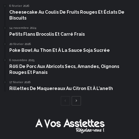
6 février 2026
Cheesecake Au Coulis De Fruits Rouges Et Éclats De
Biscuits
14 novembre 2024
Petits Flans Brocolis Et Carré Frais
20 février 2026
Poke Bowl Au Thon Et À La Sauce Soja Sucrée
6 novembre 2025
Rôti De Porc Aux Abricots Secs, Amandes, Oignons
Rouges Et Panais
17 février 2026
Rillettes De Maquereaux Au Citron Et À L’aneth
Page
Page
précédente
suivante