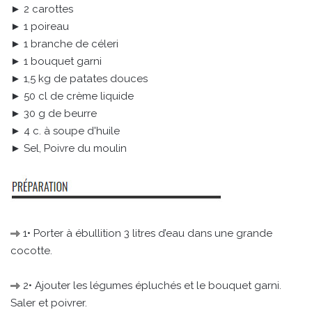
► 2 carottes
► 1 poireau
► 1 branche de céleri
► 1 bouquet garni
► 1,5 kg de patates douces
► 50 cl de crème liquide
► 30 g de beurre
► 4 c. à soupe d'huile
► Sel, Poivre du moulin
1• Porter à ébullition 3 litres d’eau dans une grande
cocotte.
2• Ajouter les légumes épluchés et le bouquet garni.
Saler et poivrer.