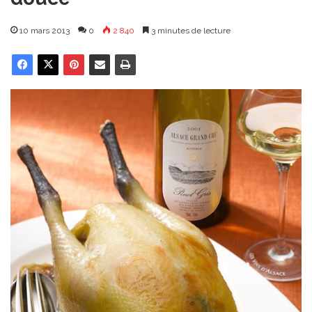
10 mars 2013
0
2 840
3 minutes de lecture