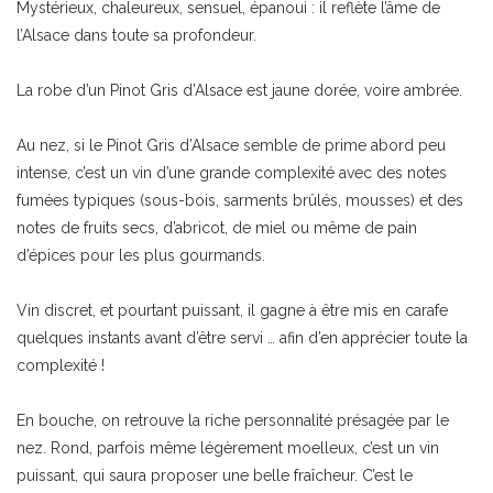
Mystérieux, chaleureux, sensuel, épanoui : il reflète l’âme de
l’Alsace dans toute sa profondeur.
La robe d’un Pinot Gris d’Alsace est jaune dorée, voire ambrée.
Au nez, si le Pinot Gris d’Alsace semble de prime abord peu
intense, c’est un vin d’une grande complexité avec des notes
fumées typiques (sous-bois, sarments brûlés, mousses) et des
notes de fruits secs, d’abricot, de miel ou même de pain
d’épices pour les plus gourmands.
Vin discret, et pourtant puissant, il gagne à être mis en carafe
quelques instants avant d’être servi … afin d’en apprécier toute la
complexité !
En bouche, on retrouve la riche personnalité présagée par le
nez. Rond, parfois même légèrement moelleux, c’est un vin
puissant, qui saura proposer une belle fraîcheur. C’est le