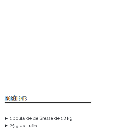
► 1 poularde de Bresse de 1,8 kg
► 25 g de truffe