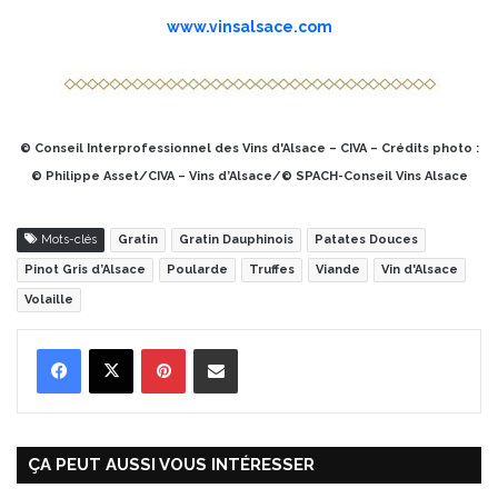
www.vinsalsace.com
© Conseil Interprofessionnel des Vins d'Alsace – CIVA – Crédits photo :
©
Philippe Asset/CIVA – Vins d’Alsace/© SPACH-Conseil Vins Alsace
Mots-clés
Gratin
Gratin Dauphinois
Patates Douces
Pinot Gris d’Alsace
Poularde
Truffes
Viande
Vin d'Alsace
Volaille
Pinterest
Partager par Email
ÇA PEUT AUSSI VOUS INTÉRESSER