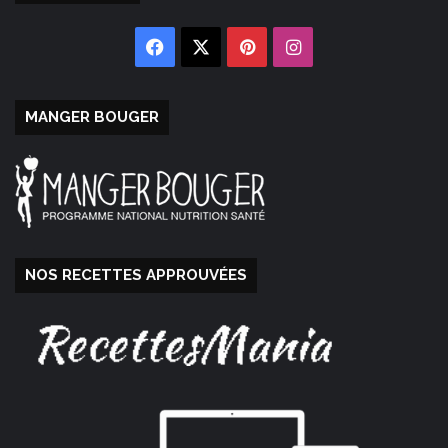
Facebook
X
Pinterest
Instagram
MANGER BOUGER
NOS RECETTES APPROUVÉES