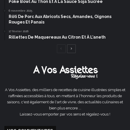
Poke Bowl Au Thon Et À La Sauce Soja Sucrée
6 novembre 2025
Rôti De Porc Aux Abricots Secs, Amandes, Oignons
Rouges Et Panais
17 février 2026
Rillettes De Maquereaux Au Citron Et À L’aneth
Page
Page
précédente
suivante
A Vos Assiettes, des milliers de recettes de cuisine illustrées simples et
raffinées accessibles à tous, en mettant à l'honneur les produits de
saisons, c'est également de l'art de vivre, des actualités culinaires et
bien plus encore ...
Laissez-vous emporter par vos sens et régalez-vous !