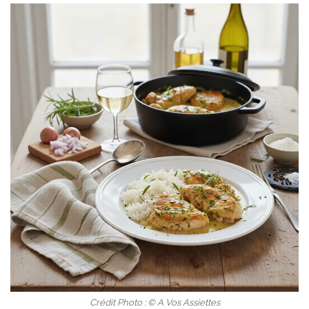
Crédit Photo : © A Vos Assiettes