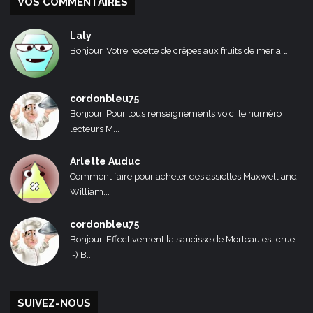
VOS COMMENTAIRES
Laly
Bonjour, Votre recette de crêpes aux fruits de mer a l...
cordonbleu75
Bonjour, Pour tous renseignements voici le numéro
lecteurs M...
Arlette Auduc
Comment faire pour acheter des assiettes Maxwell and
William...
cordonbleu75
Bonjour, Effectivement la saucisse de Morteau est crue
:-) B...
SUIVEZ-NOUS