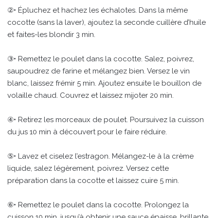
②• Épluchez et hachez les échalotes. Dans la même
cocotte (sans la laver), ajoutez la seconde cuillère d’huile
et faites-les blondir 3 min.
③• Remettez le poulet dans la cocotte. Salez, poivrez,
saupoudrez de farine et mélangez bien. Versez le vin
blanc, laissez frémir 5 min. Ajoutez ensuite le bouillon de
volaille chaud. Couvrez et laissez mijoter 20 min.
④• Retirez les morceaux de poulet. Poursuivez la cuisson
du jus 10 min à découvert pour le faire réduire.
⑤• Lavez et ciselez l’estragon. Mélangez-le à la crème
liquide, salez légèrement, poivrez. Versez cette
préparation dans la cocotte et laissez cuire 5 min.
⑥• Remettez le poulet dans la cocotte. Prolongez la
cuisson 10 min, jusqu’à obtenir une sauce épaisse, brillante