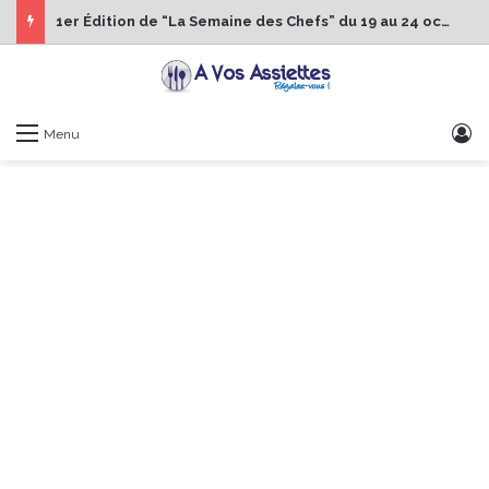
1er Édition de “La Semaine des Chefs” du 19 au 24 octobre 2026
S
Menu