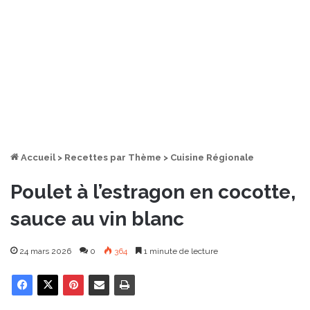
Accueil
>
Recettes par Thème
>
Cuisine Régionale
Poulet à l’estragon en cocotte,
sauce au vin blanc
24 mars 2026
0
364
1 minute de lecture