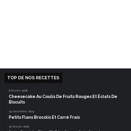
TOP DE NOS RECETTES
6 février 2026
Cheesecake Au Coulis De Fruits Rouges Et Éclats De
Biscuits
14 novembre 2024
Petits Flans Brocolis Et Carré Frais
20 février 2026