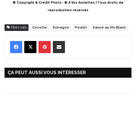
© Copyright & Crédit Photo : © A Vos Assiettes | Tous droits de
reproduction réservés
Mots-clés
Cocotte
Estragon
Poulet
Sauce au Vin Blanc
Pinterest
Partager par Email
ÇA PEUT AUSSI VOUS INTÉRESSER