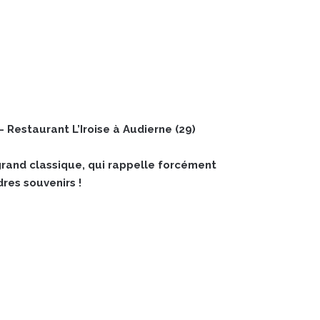
– Restaurant L’Iroise à Audierne (29)
grand classique, qui rappelle forcément
res souvenirs !