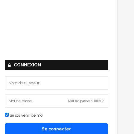
CONNEXION
Mot de passe oublié ?
Se souvenir de moi
Se connecter