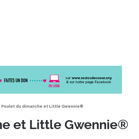
>
Poulet du dimanche et Little Gwennie®
e et Little Gwennie®