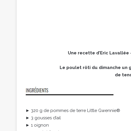
Une recette d’Eric Lavallée 
Le poulet rôti du dimanche un 
de tend
► 320 g de pommes de terre Little Gwennie®
► 3 gousses d’ail
► 1 oignon