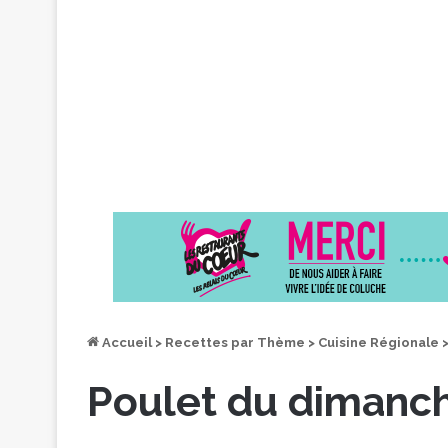
Accueil
>
Recettes par Thème
>
Cuisine Régionale
Poulet du dimanch