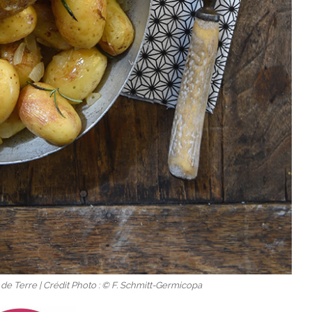
e Terre | Crédit Photo : © F. Schmitt-Germicopa