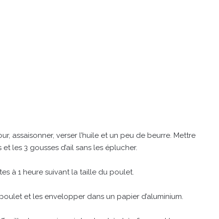
ur, assaisonner, verser l’huile et un peu de beurre. Mettre
t les 3 gousses d’ail sans les éplucher.
s à 1 heure suivant la taille du poulet.
 poulet et les envelopper dans un papier d’aluminium.