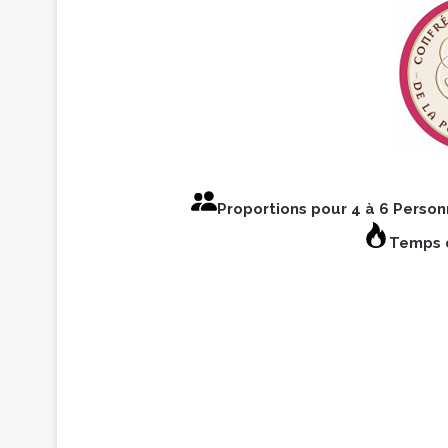
Proportions pour 4 à 6 Perso
Temps d