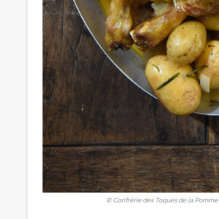
© Confrérie des Toqués de la Pomme d