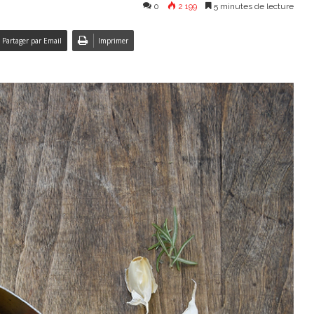
0
2 199
5 minutes de lecture
Partager par Email
Imprimer