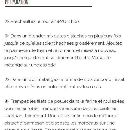
①• Préchauffez le four à 180°C (Th.6).
②• Dans un blender, mixez les pistaches en plusieurs fois,
jusqu’à ce qu’elles soient hachées grossièrement. Ajoutez
le parmesan, le thym et le romarin, et mixez à nouveau
jusqu’à ce que le tout soit finement haché. Versez le
mélange sur une assiette.
③• Dans un bol, mélangez la farine de noix de coco, le sel
et le poivre. Dans un autre bol, battez les œufs.
④• Trempez les filets de poulet dans la farine et roulez-les
pour les enrober. Trempez-le ensuite dans les œufs, en
secouant l’excédent. Roulez-les enfin dans le mélange
pistache-parmesan et disposez les morceaux sur une