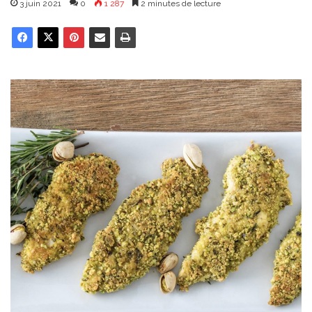
3 juin 2021
0
1 287
2 minutes de lecture