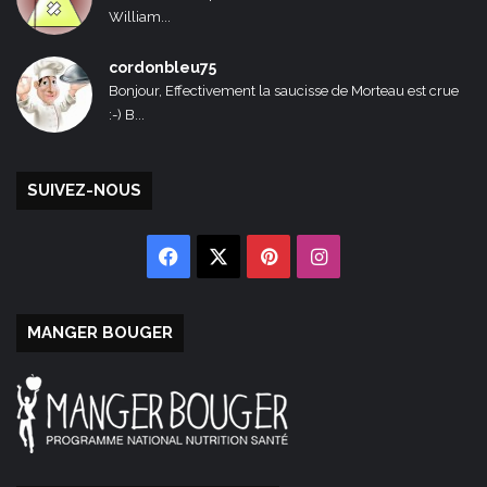
William...
cordonbleu75
Bonjour, Effectivement la saucisse de Morteau est crue
:-) B...
SUIVEZ-NOUS
Facebook
X
Pinterest
Instagram
MANGER BOUGER