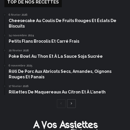
TOP DE NOS RECETTES
6 février 2026
Cheesecake Au Coulis De Fruits Rouges Et Éclats De
Biscuits
14 novembre 2024
Petits Flans Brocolis Et Carré Frais
20 février 2026
Poke Bowl Au Thon Et À La Sauce Soja Sucrée
6 novembre 2025
Rôti De Porc Aux Abricots Secs, Amandes, Oignons
Rouges Et Panais
17 février 2026
Rillettes De Maquereaux Au Citron Et À L’aneth
Page
Page
précédente
suivante