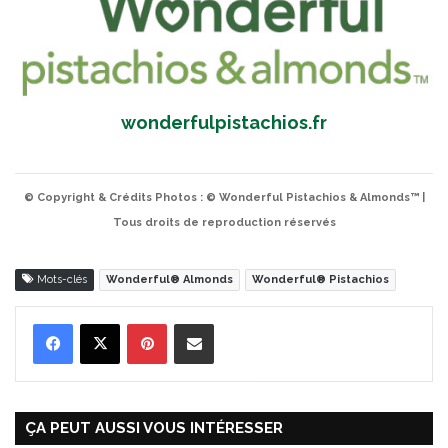
wonderfulpistachios.fr
© Copyright & Crédits Photos : © Wonderful Pistachios & Almonds™ |
Tous droits de reproduction réservés
Mots-clés
Wonderful® Almonds
Wonderful® Pistachios
Pinterest
Partager par Email
ÇA PEUT AUSSI VOUS INTÉRESSER