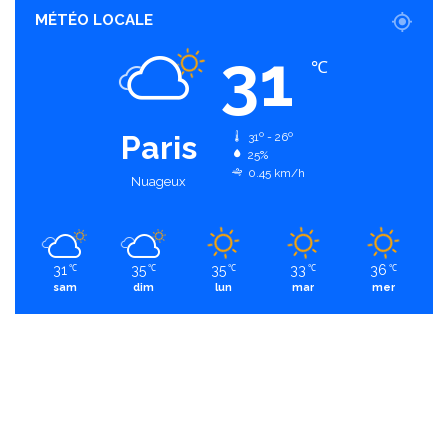
MÉTÉO LOCALE
31
℃
Paris
31º - 26º
25%
0.45 km/h
Nuageux
31
35
35
33
36
℃
℃
℃
℃
℃
sam
dim
lun
mar
mer