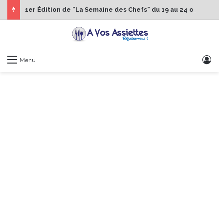
1er Édition de “La Semaine des Chefs” du 19 au 24 octobre 2026
S
Menu