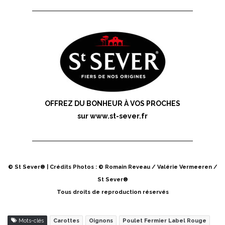
OFFREZ DU BONHEUR À VOS PROCHES
sur
www.st-sever.fr
© St Sever® | Crédits Photos : © Romain Reveau / Valérie Vermeeren /
St Sever®
Tous droits de reproduction réservés
Mots-clés
Carottes
Oignons
Poulet Fermier Label Rouge