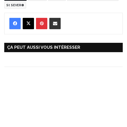
St SEVER®
Pinterest
Partager par Email
ÇA PEUT AUSSI VOUS INTÉRESSER