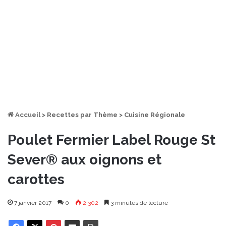
Accueil
>
Recettes par Thème
>
Cuisine Régionale
Poulet Fermier Label Rouge St
Sever® aux oignons et
carottes
7 janvier 2017
0
2 302
3 minutes de lecture