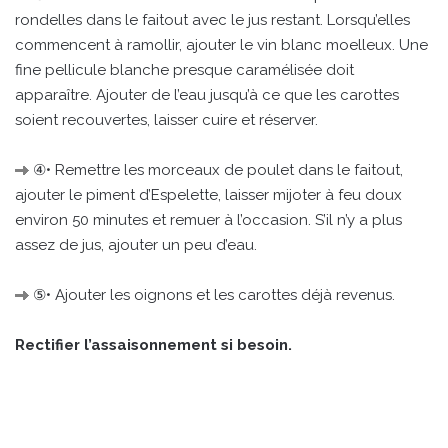
rondelles dans le faitout avec le jus restant. Lorsqu’elles
commencent à ramollir, ajouter le vin blanc moelleux. Une
fine pellicule blanche presque caramélisée doit
apparaître. Ajouter de l’eau jusqu’à ce que les carottes
soient recouvertes, laisser cuire et réserver.
④• Remettre les morceaux de poulet dans le faitout,
ajouter le piment d’Espelette, laisser mijoter à feu doux
environ 50 minutes et remuer à l’occasion. S’il n’y a plus
assez de jus, ajouter un peu d’eau.
⑤• Ajouter les oignons et les carottes déjà revenus.
Rectifier l’assaisonnement si besoin.