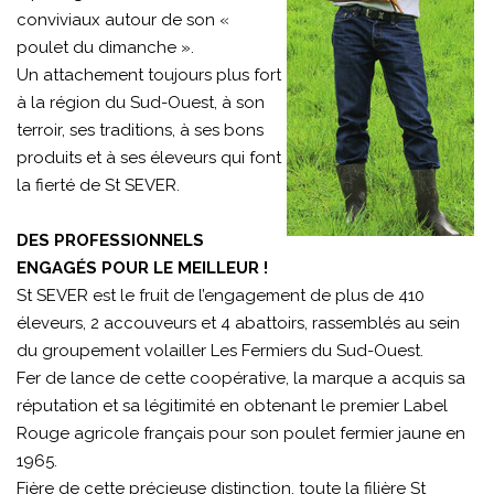
conviviaux autour de son «
poulet du dimanche ».
Un attachement toujours plus fort
à la région du Sud-Ouest, à son
terroir, ses traditions, à ses bons
produits et à ses éleveurs qui font
la fierté de St SEVER.
DES PROFESSIONNELS
ENGAGÉS POUR LE MEILLEUR !
St SEVER est le fruit de l’engagement de plus de 410
éleveurs, 2 accouveurs et 4 abattoirs, rassemblés au sein
du groupement volailler Les Fermiers du Sud-Ouest.
Fer de lance de cette coopérative, la marque a acquis sa
réputation et sa légitimité en obtenant le premier Label
Rouge agricole français pour son poulet fermier jaune en
1965.
Fière de cette précieuse distinction, toute la filière St