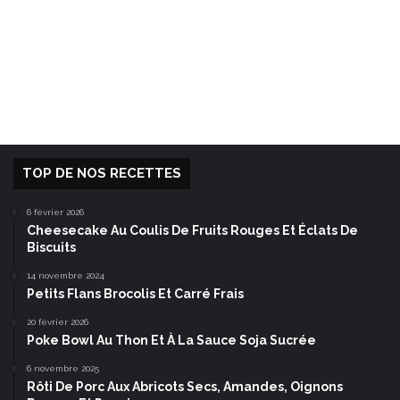
TOP DE NOS RECETTES
6 février 2026
Cheesecake Au Coulis De Fruits Rouges Et Éclats De
Biscuits
14 novembre 2024
Petits Flans Brocolis Et Carré Frais
20 février 2026
Poke Bowl Au Thon Et À La Sauce Soja Sucrée
6 novembre 2025
Rôti De Porc Aux Abricots Secs, Amandes, Oignons