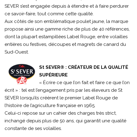
SEVER s’est engagée depuis à étendre et à faire perdurer
ce savoir-faire, tout comme cette qualité.
Aux côtés de son emblématique poulet jaune, la marque
propose ainsi une gamme riche de plus de 40 références,
dont la plupart estampillées Label Rouge, entre volailles
entières ou festives, découpes et magrets de canard du
Sud-Ouest.
St SEVER® : CRÉATEUR DE LA QUALITÉ
SUPÉRIEURE
« Écrire ce que l’on fait et faire ce que l’on
écrit » : tel est l’engagement pris par les éleveurs de St
SEVER lorsqu’ils créèrent le premier Label Rouge de
l’histoire de l’agriculture française en 1965.
Celui-ci repose sur un cahier des charges très strict,
inchangé depuis plus de 50 ans, qui garantit une qualité
constante de ses volailles.