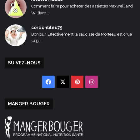
Comment faire pour acheter des assiettes Maxwell and
William...
cordonbleu75
Bonjour, Effectivement la saucisse de Morteau est crue
:-) B...
SUIVEZ-NOUS
Facebook
X
Pinterest
Instagram
MANGER BOUGER