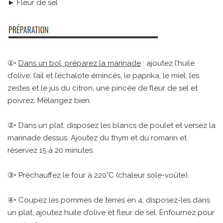
► Fleur de sel
①•
Dans un bol, préparez la marinade
: ajoutez l’huile
d’olive, l’ail et l’échalote émincés, le paprika, le miel, les
zestes et le jus du citron, une pincée de fleur de sel et
poivrez. Mélangez bien.
②• Dans un plat, disposez les blancs de poulet et versez la
marinade dessus. Ajoutez du thym et du romarin et
réservez 15 à 20 minutes.
③• Préchauffez le four à 220°C (chaleur sole-voûte).
④• Coupez les pommes de terres en 4, disposez-les dans
un plat, ajoutez huile d’olive et fleur de sel. Enfournez pour