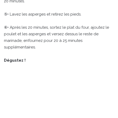
20 minutes.
⑤• Lavez les asperges et retirez les pieds.
⑥• Après les 20 minutes, sortez le plat du four, ajoutez le
poulet et les asperges et versez dessus le reste de
marinade, enfournez pour 20 à 25 minutes
supplémentaires.
Dégustez !