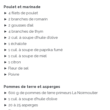
Poulet et marinade
► 4 filets de poulet
► 2 branches de romarin
► 2 gousses d’ail
► 4 branches de thym
► 2 cuil. à soupe d’huile d’olive
► 1 échalote
► 1 cuil. à soupe de paprika fumé
► 1 cuil. à soupe de miel
► 1 citron
► Fleur de sel
► Poivre
Pommes de terre et asperges
► 600 g de pommes de terre primeurs La Noirmoutier
► 1 cuil. à soupe d’huile d’olive
► 20 à 25 asperges