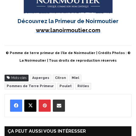
Découvrez la Primeur de Noirmoutier
www.lanoirmoutier.com
© Pomme de terre primeur de l’île de Noirmoutier | Crédits Photos : ©
La Noirmoutier | Tous droits de reproduction réservés
Mots-clés
Asperges
Citron
Miel
Pommes de Terre Primeur
Poulet
Rôties
Pinterest
Partager par Email
ÇA PEUT AUSSI VOUS INTÉRESSER