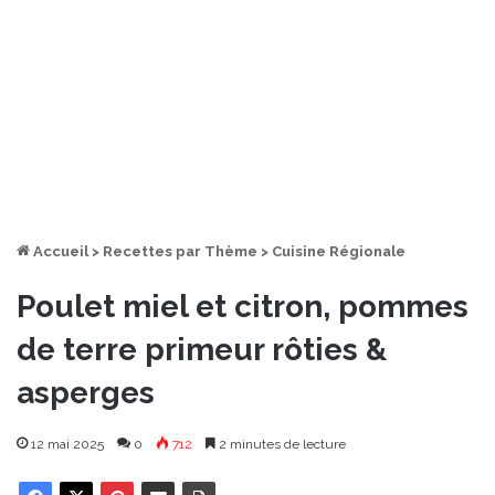
Accueil
>
Recettes par Thème
>
Cuisine Régionale
Poulet miel et citron, pommes
de terre primeur rôties &
asperges
12 mai 2025
0
712
2 minutes de lecture