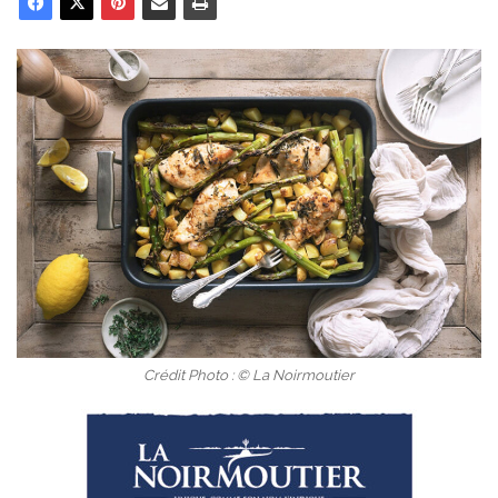
Crédit Photo : © La Noirmoutier