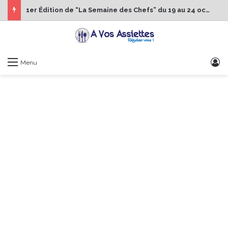
1er Édition de “La Semaine des Chefs” du 19 au 24 octobre 2026
S
Menu