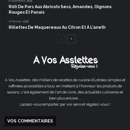
6 novembre 2025
Rôti De Porc Aux Abricots Secs, Amandes, Oignons
Rouges Et Panais
17 février 2026
Rillettes De Maquereaux Au Citron Et À L’aneth
Page
Page
précédente
suivante
A Vos Assiettes, des milliers de recettes de cuisine illustrées simples et
raffinées accessibles à tous, en mettant à l'honneur les produits de
saisons, c'est également de l'art de vivre, des actualités culinaires et
bien plus encore ...
Laissez-vous emporter par vos sens et régalez-vous !
VOS COMMENTAIRES