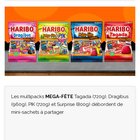
Les multipacks
MEGA-FÊTE
Tagada (720g), Dragibus
(960g), PIK (720g) et Surprise (800g) débordent de
mini-sachets à partager