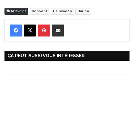
Mots-clés
Bonbons
Halloween
Haribo
Pinterest
Partager par Email
ÇA PEUT AUSSI VOUS INTÉRESSER