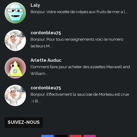
Laly
Bonjour, Votre recette de crêpes aux fruits de mer a l...
cordonbleu75
Bonjour, Pour tous renseignements voici le numéro
lecteurs M...
Arlette Auduc
Comment faire pour acheter des assiettes Maxwell and
William...
cordonbleu75
Bonjour, Effectivement la saucisse de Morteau est crue
:-) B...
SUIVEZ-NOUS