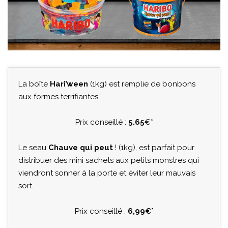
La boîte
Hari’ween
(1kg) est remplie de bonbons
aux formes terrifiantes.
Prix conseillé :
5.65
€*
Le seau
Chauve qui peut
! (1kg), est parfait pour
distribuer des mini sachets aux petits monstres qui
viendront sonner à la porte et éviter leur mauvais
sort.
Prix conseillé :
6,99€
*