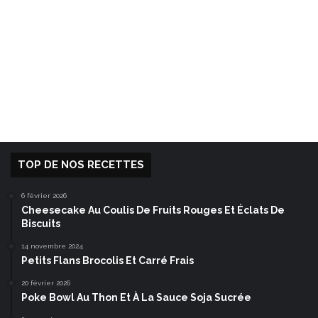
TOP DE NOS RECETTES
6 février 2026
Cheesecake Au Coulis De Fruits Rouges Et Éclats De
Biscuits
14 novembre 2024
Petits Flans Brocolis Et Carré Frais
20 février 2026
Poke Bowl Au Thon Et À La Sauce Soja Sucrée