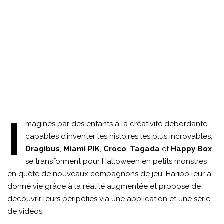
I
maginés par des enfants à la créativité débordante,
capables d’inventer les histoires les plus incroyables,
Dragibus
,
Miami PIK
,
Croco
,
Tagada
et
Happy Box
se transforment pour Halloween en petits monstres
en quête de nouveaux compagnons de jeu. Haribo leur a
donné vie grâce à la réalité augmentée et propose de
découvrir leurs péripéties via une application et une série
de vidéos.