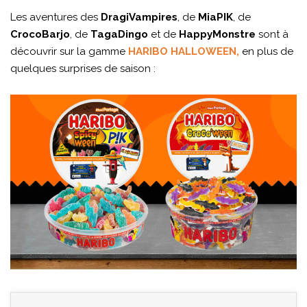
Les aventures des
DragiVampires
, de
MiaPIK
, de
CrocoBarjo
, de
TagaDingo
et de
HappyMonstre
sont à
découvrir sur la gamme
HARIBO HALLOWEEN,
en plus de
quelques surprises de saison :