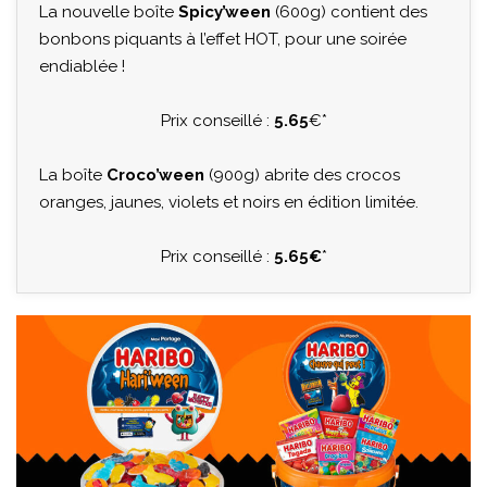
La nouvelle boîte
Spicy’ween
(600g) contient des
bonbons piquants à l’effet HOT, pour une soirée
endiablée !
Prix conseillé :
5.65
€*
La boîte
Croco’ween
(900g) abrite des crocos
oranges, jaunes, violets et noirs en édition limitée.
Prix conseillé :
5.65€
*