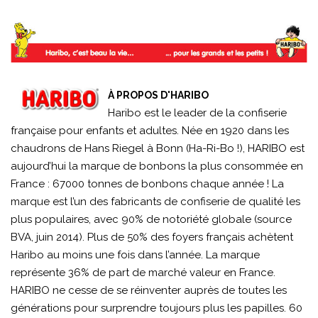
À PROPOS D'HARIBO
Haribo est le leader de la confiserie
française pour enfants et adultes. Née en 1920 dans les
chaudrons de Hans Riegel à Bonn (Ha-Ri-Bo !), HARIBO est
aujourd’hui la marque de bonbons la plus consommée en
France : 67000 tonnes de bonbons chaque année ! La
marque est l’un des fabricants de confiserie de qualité les
plus populaires, avec 90% de notoriété globale (source
BVA, juin 2014). Plus de 50% des foyers français achètent
Haribo au moins une fois dans l’année. La marque
représente 36% de part de marché valeur en France.
HARIBO ne cesse de se réinventer auprès de toutes les
générations pour surprendre toujours plus les papilles. 60