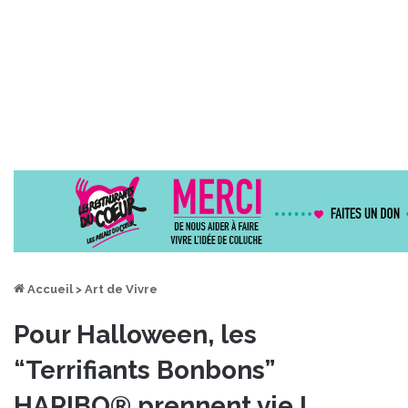
Accueil
>
Art de Vivre
Pour Halloween, les
“Terrifiants Bonbons”
HARIBO® prennent vie !