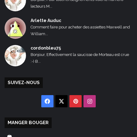
lecteurs M...
Arlette Auduc
Comment faire pour acheter des assiettes Maxwell and
William...
cordonbleu75
Bonjour, Effectivement la saucisse de Morteau est crue
:-) B...
SUIVEZ-NOUS
Facebook
X
Pinterest
Instagram
MANGER BOUGER