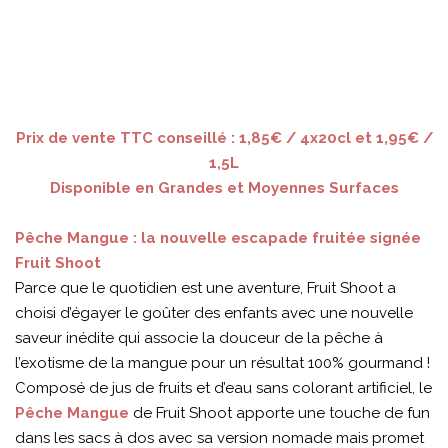
Prix de vente TTC conseillé : 1,85€ / 4x20cl et 1,95€ /
1,5L
Disponible en Grandes et Moyennes Surfaces
Pêche Mangue : la nouvelle escapade fruitée signée
Fruit Shoot
Parce que le quotidien est une aventure, Fruit Shoot a
choisi d’égayer le goûter des enfants avec une nouvelle
saveur inédite qui associe la douceur de la pêche à
l’exotisme de la mangue pour un résultat 100% gourmand !
Composé de jus de fruits et d’eau sans colorant artificiel, le
Pêche Mangue
de Fruit Shoot apporte une touche de fun
dans les sacs à dos avec sa version nomade mais promet