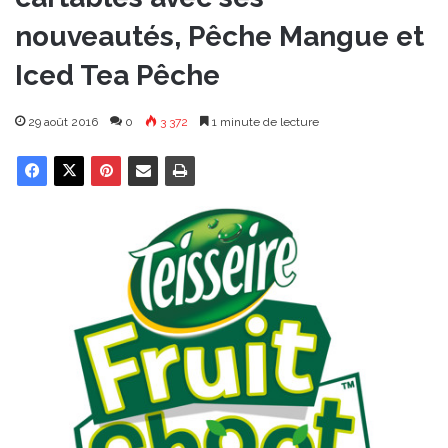
nouveautés, Pêche Mangue et
Iced Tea Pêche
29 août 2016
0
3 372
1 minute de lecture