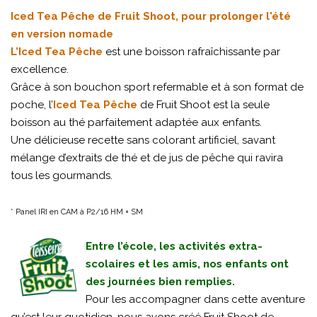
Iced Tea Pêche de Fruit Shoot, pour prolonger l'été
en version nomade
L’Iced Tea Pêche
est une boisson rafraîchissante par
excellence.
Grâce à son bouchon sport refermable et à son format de
poche, l’
Iced Tea Pêche
de Fruit Shoot est la seule
boisson au thé parfaitement adaptée aux enfants.
Une délicieuse recette sans colorant artificiel, savant
mélange d’extraits de thé et de jus de pêche qui ravira
tous les gourmands.
* Panel IRI en CAM à P2/16 HM + SM
Entre l’école, les activités extra-
scolaires et les amis, nos enfants ont
des journées bien remplies.
Pour les accompagner dans cette aventure