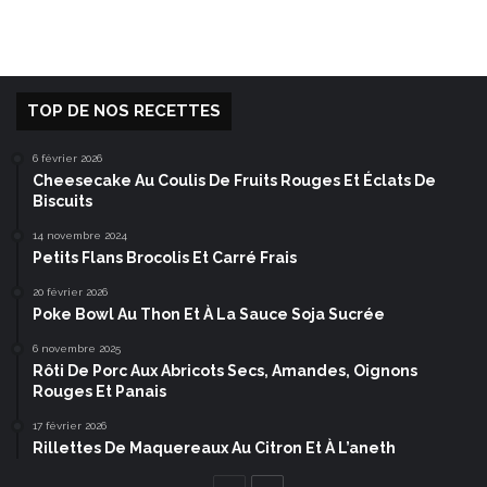
TOP DE NOS RECETTES
6 février 2026
Cheesecake Au Coulis De Fruits Rouges Et Éclats De
Biscuits
14 novembre 2024
Petits Flans Brocolis Et Carré Frais
20 février 2026
Poke Bowl Au Thon Et À La Sauce Soja Sucrée
6 novembre 2025
Rôti De Porc Aux Abricots Secs, Amandes, Oignons
Rouges Et Panais
17 février 2026
Rillettes De Maquereaux Au Citron Et À L’aneth