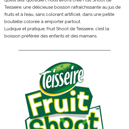
qu’est leur quotidien, nous avons créé Fruit Shoot de
Teisseire, une délicieuse boisson rafraîchissante au jus de
fruits et à l’eau, sans colorant artificiel, dans une petite
bouteille colorée à emporter partout.
Ludique et pratique, Fruit Shoot de Teisseire, c’est la
boisson préférée des enfants et des mamans.