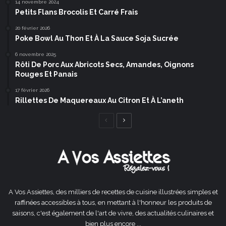
14 novembre 2024
Petits Flans Brocolis Et Carré Frais
20 février 2026
Poke Bowl Au Thon Et À La Sauce Soja Sucrée
6 novembre 2025
Rôti De Porc Aux Abricots Secs, Amandes, Oignons
Rouges Et Panais
17 février 2026
Rillettes De Maquereaux Au Citron Et À L’aneth
Page
Page
précédente
suivante
A Vos Assiettes, des milliers de recettes de cuisine illustrées simples et
raffinées accessibles à tous, en mettant à l'honneur les produits de
saisons, c'est également de l'art de vivre, des actualités culinaires et
bien plus encore ...