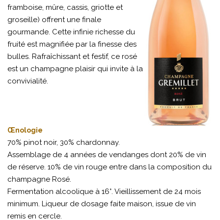
framboise, mûre, cassis, griotte et
groseille) offrent une finale
gourmande. Cette infinie richesse du
fruité est magnifiée par la finesse des
bulles. Rafraîchissant et festif, ce rosé
est un champagne plaisir qui invite à la
convivialité.
Œnologie
70% pinot noir, 30% chardonnay.
Assemblage de 4 années de vendanges dont 20% de vin
de réserve. 10% de vin rouge entre dans la composition du
champagne Rosé.
Fermentation alcoolique à 16°. Vieillissement de 24 mois
minimum. Liqueur de dosage faite maison, issue de vin
remis en cercle.