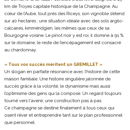
km de Troyes capitale historique de la Champagne. Au
cœur de l’Aube, tout près des Riceys, son vignoble s’étend
sur 40 hectares ; une situation idéale avec des sols argilo-
calcaires, kimméridgien, les mêmes que ceux de sa
Bourgogne voisine. Le pinot noir y est roi, il domine à 91 %
sur le domaine, le reste de l’encépagement est consacré
au chardonnay.
« Tous vos succès méritent un GREMILLET »
Un slogan en parfaite résonance avec l’histoire de cette
maison familiale. Une histoire singulière jalonnée de
succès grâce à la volonté, le dynamisme mais aussi
l’optimisme des gens qui la compose. Un regard toujours
tourné vers l'avenir, une construction pas à pas.
Ce champagne se destine finalement à tous ceux qui
osent rêver et entreprendre tant sur le plan professionnel
que personnel.