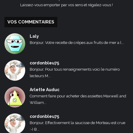
Laissez-vous emporter par vos sens et régalez-vous !
VOS COMMENTAIRES
Laly
Bonjour, Votre recette de crêpes aux fruits de mer a l...
cordonbleu75
Bonjour, Pour tous renseignements voici le numéro
lecteurs M...
Arlette Auduc
Comment faire pour acheter des assiettes Maxwell and
William...
cordonbleu75
Bonjour, Effectivement la saucisse de Morteau est crue
:-) B...