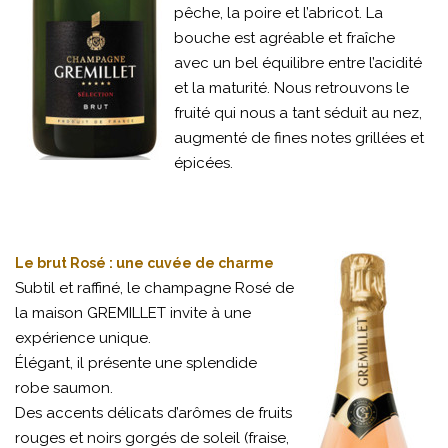
pêche, la poire et l’abricot. La
bouche est agréable et fraîche
avec un bel équilibre entre l’acidité
et la maturité. Nous retrouvons le
fruité qui nous a tant séduit au nez,
augmenté de fines notes grillées et
épicées.
Le brut Rosé : une cuvée de charme
Subtil et raffiné, le champagne Rosé de
la maison GREMILLET invite à une
expérience unique.
Élégant, il présente une splendide
robe saumon.
Des accents délicats d’arômes de fruits
rouges et noirs gorgés de soleil (fraise,