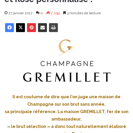
27 janvier 2017
0
2 059
3 minutes de lecture
Il est coutume de dire que l’on juge une maison de
Champagne sur son brut sans année,
sa principale référence. La maison GREMILLET, fer de son
ambassadeur,
« le brut sélection » a donc tout naturellement élaboré