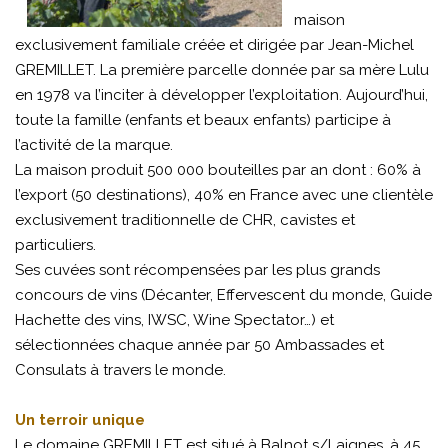
maison
exclusivement familiale créée et dirigée par Jean-Michel
GREMILLET. La première parcelle donnée par sa mère Lulu
en 1978 va l’inciter à développer l’exploitation. Aujourd’hui,
toute la famille (enfants et beaux enfants) participe à
l’activité de la marque.
La maison produit 500 000 bouteilles par an dont : 60% à
l’export (50 destinations), 40% en France avec une clientèle
exclusivement traditionnelle de CHR, cavistes et
particuliers.
Ses cuvées sont récompensées par les plus grands
concours de vins (Décanter, Effervescent du monde, Guide
Hachette des vins, IWSC, Wine Spectator…) et
sélectionnées chaque année par 50 Ambassades et
Consulats à travers le monde.
Un terroir unique
Le domaine GREMILLET est situé à Balnot s/Laignes, à 45