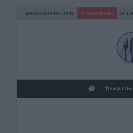
jeudi 6 août 2026 - 18:33
1er Éd
NE MANQUEZ PAS
ACCUEIL
RECETTES 