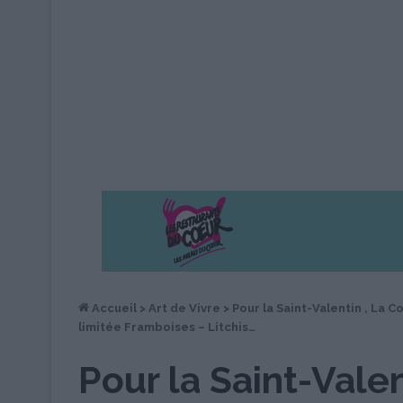
Accueil
>
Art de Vivre
>
Pour la Saint-Valentin , La 
limitée Framboises – Litchis…
Pour la Saint-Valen