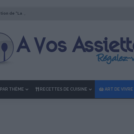
ition de “La Semaine des Chefs” du 19 au 24 octobre 2026
PAR THÈME
RECETTES DE CUISINE
ART DE VIVRE