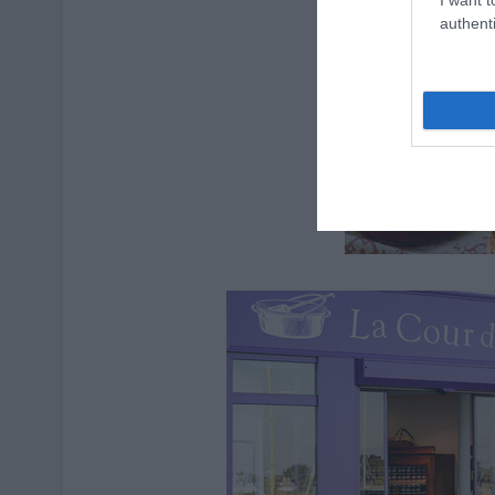
authenti