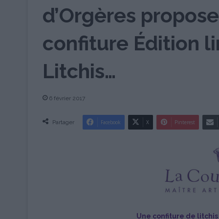
d’Orgères propose
confiture Édition 
Litchis…
6 février 2017
Partager
Facebook
X
Pinterest
Une confiture de litchi