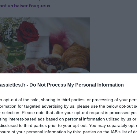
vant un baiser fougueux
ssiettes.fr -
Do Not Process My Personal Information
to opt-out of the sale, sharing to third parties, or processing of your per
formation for targeted advertising by us, please use the below opt-out s
r selection. Please note that after your opt-out request is processed y
eing interest-based ads based on personal information utilized by us or
disclosed to third parties prior to your opt-out. You may separately opt-
losure of your personal information by third parties on the IAB’s list of