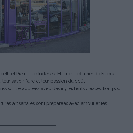
e
reth et Pierre-Jan Indekeu, Maître Confiturier de France,
, leur savoir-faire et leur passion du goût.
ères sont élaborées avec des ingrédients d'exception pour
itures artisanales sont préparées avec amour et les