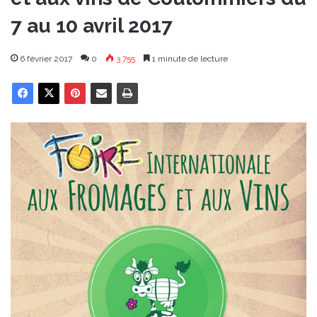
7 au 10 avril 2017
6 février 2017
0
3 755
1 minute de lecture