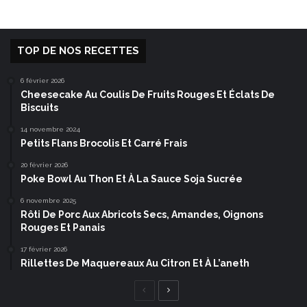
TOP DE NOS RECETTES
6 février 2026
Cheesecake Au Coulis De Fruits Rouges Et Éclats De
Biscuits
14 novembre 2024
Petits Flans Brocolis Et Carré Frais
20 février 2026
Poke Bowl Au Thon Et À La Sauce Soja Sucrée
6 novembre 2025
Rôti De Porc Aux Abricots Secs, Amandes, Oignons
Rouges Et Panais
17 février 2026
Rillettes De Maquereaux Au Citron Et À L’aneth
Page
Page