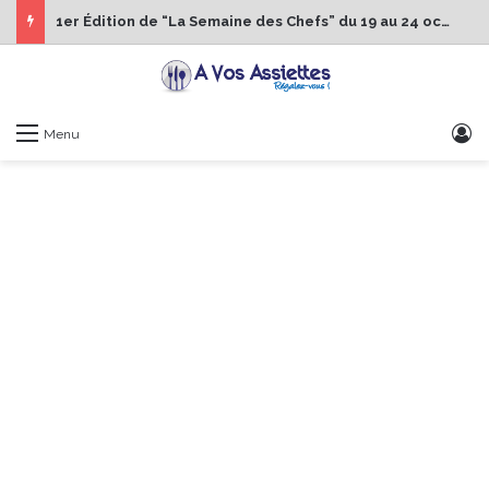
1er Édition de “La Semaine des Chefs” du 19 au 24 octobre 2026
S
Menu