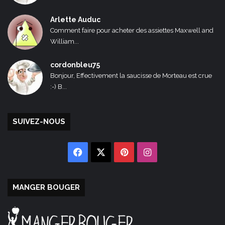
Arlette Auduc
Comment faire pour acheter des assiettes Maxwell and
William...
cordonbleu75
Bonjour, Effectivement la saucisse de Morteau est crue
:-) B...
SUIVEZ-NOUS
Facebook
X
Pinterest
Instagram
MANGER BOUGER