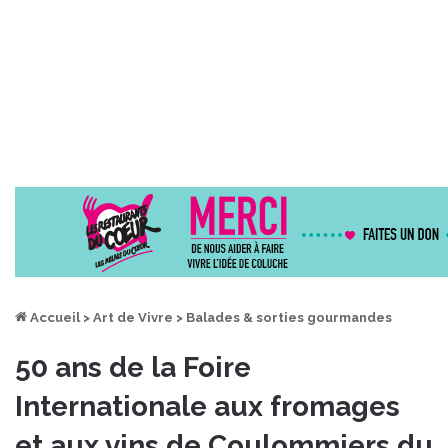
Accueil
>
Art de Vivre
>
Balades & sorties gourmandes
50 ans de la Foire
Internationale aux fromages
et aux vins de Coulommiers du