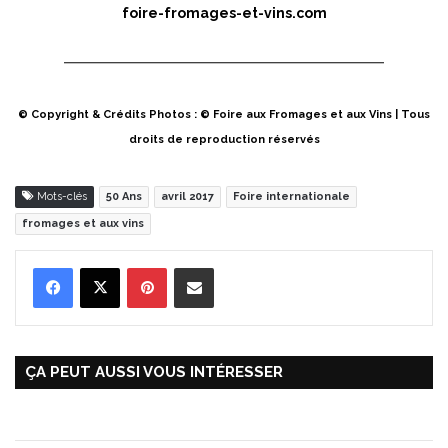
foire-fromages-et-vins.com
© Copyright & Crédits Photos : © Foire aux Fromages et aux Vins | Tous
droits de reproduction réservés
Mots-clés
50 Ans
avril 2017
Foire internationale
fromages et aux vins
Pinterest
Partager par Email
ÇA PEUT AUSSI VOUS INTÉRESSER