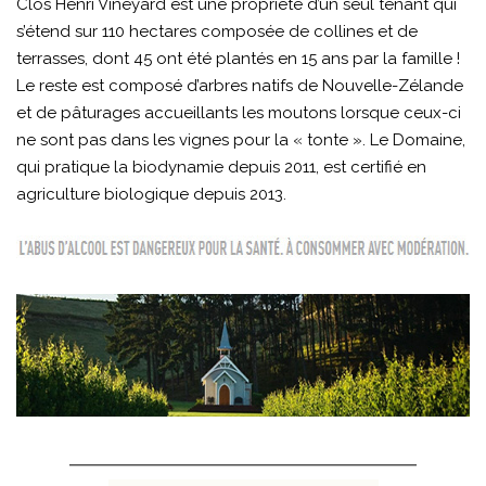
Clos Henri Vineyard est une propriété d’un seul tenant qui
s’étend sur 110 hectares composée de collines et de
terrasses, dont 45 ont été plantés en 15 ans par la famille !
Le reste est composé d’arbres natifs de Nouvelle-Zélande
et de pâturages accueillants les moutons lorsque ceux-ci
ne sont pas dans les vignes pour la « tonte ». Le Domaine,
qui pratique la biodynamie depuis 2011, est certifié en
agriculture biologique depuis 2013.