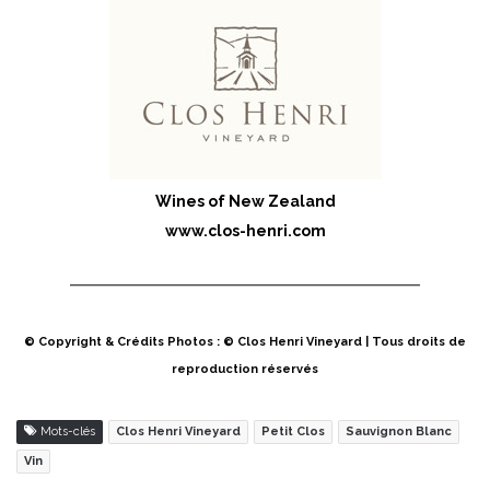
Wines of New Zealand
www.clos-henri.com
© Copyright & Crédits Photos : © Clos Henri Vineyard | Tous droits de
reproduction réservés
Mots-clés
Clos Henri Vineyard
Petit Clos
Sauvignon Blanc
Vin