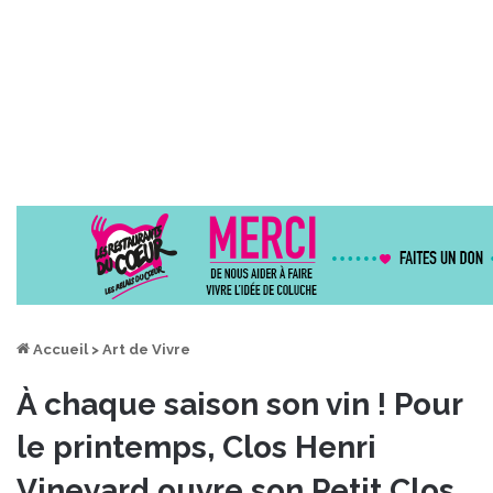
Accueil
>
Art de Vivre
À chaque saison son vin ! Pour
le printemps, Clos Henri
Vineyard ouvre son Petit Clos