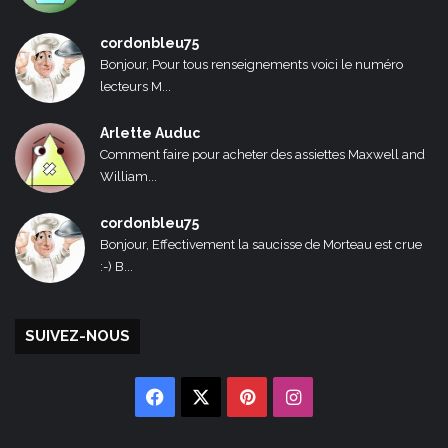
cordonbleu75
Bonjour, Pour tous renseignements voici le numéro
lecteurs M...
Arlette Auduc
Comment faire pour acheter des assiettes Maxwell and
William...
cordonbleu75
Bonjour, Effectivement la saucisse de Morteau est crue
:-) B...
SUIVEZ-NOUS
Facebook
X
Pinterest
Instagram