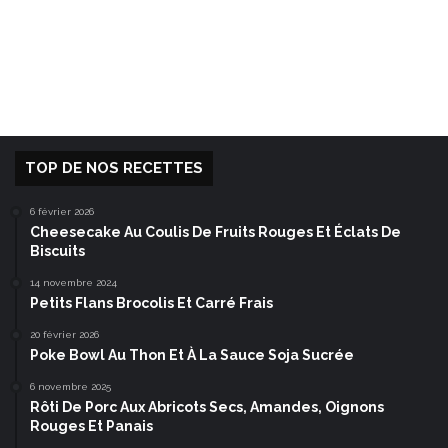
TOP DE NOS RECETTES
6 février 2026
Cheesecake Au Coulis De Fruits Rouges Et Éclats De
Biscuits
14 novembre 2024
Petits Flans Brocolis Et Carré Frais
20 février 2026
Poke Bowl Au Thon Et À La Sauce Soja Sucrée
6 novembre 2025
Rôti De Porc Aux Abricots Secs, Amandes, Oignons
Rouges Et Panais