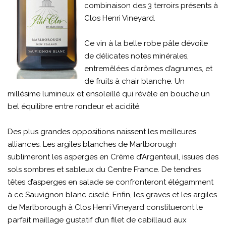
combinaison des 3 terroirs présents à
Clos Henri Vineyard.
Ce vin à la belle robe pâle dévoile
de délicates notes minérales,
entremêlées d’arômes d’agrumes, et
de fruits à chair blanche. Un
millésime lumineux et ensoleillé qui révèle en bouche un
bel équilibre entre rondeur et acidité.
Des plus grandes oppositions naissent les meilleures
alliances. Les argiles blanches de Marlborough
sublimeront les asperges en Crème d’Argenteuil, issues des
sols sombres et sableux du Centre France. De tendres
têtes d’asperges en salade se confronteront élégamment
à ce Sauvignon blanc ciselé. Enfin, les graves et les argiles
de Marlborough à Clos Henri Vineyard constitueront le
parfait maillage gustatif d’un filet de cabillaud aux