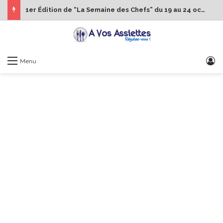
1er Édition de “La Semaine des Chefs” du 19 au 24 octobre 2026
S
Menu