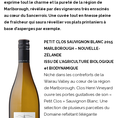
exprime tout le charme et la pureté de la région de
Marlborough, révélée par des vignerons très enracinés
au cœur du Sancerrois. Une cuvée tout en finesse pleine
de fraîcheur qui saura réveiller vos plats printaniers à
base d’asperges par exemple.
PETIT CLOS SAUVIGNON BLANC 2015
MARLBOROUGH – NOUVELLE-
ZÉLANDE
ISSU DE L’AGRICULTURE BIOLOGIQUE
et BIODYNAMIQUE
Niché dans les contreforts de la
Wairau Valley au cœur de la région
de Marlborough, Clos Henri Vineyard
ouvre les portes gustatives de son «
Petit Clos » Sauvignon Blanc. Une
sélection de plusieurs parcelles du
Domaine reflétant l’élégante