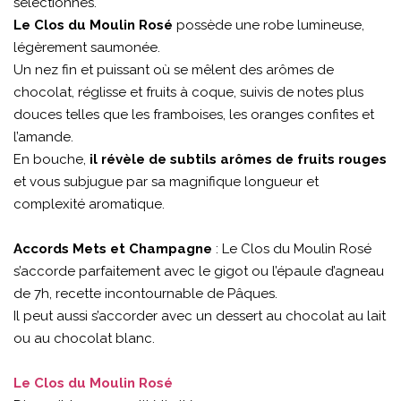
sélectionnés.
Le Clos du Moulin Rosé
possède une robe lumineuse,
légèrement saumonée.
Un nez fin et puissant où se mêlent des arômes de
chocolat, réglisse et fruits à coque, suivis de notes plus
douces telles que les framboises, les oranges confites et
l’amande.
En bouche,
il révèle de subtils arômes de fruits rouges
et vous subjugue par sa magnifique longueur et
complexité aromatique.
Accords Mets et Champagne
: Le Clos du Moulin Rosé
s’accorde parfaitement avec le gigot ou l’épaule d’agneau
de 7h, recette incontournable de Pâques.
Il peut aussi s’accorder avec un dessert au chocolat au lait
ou au chocolat blanc.
Le Clos du Moulin Rosé