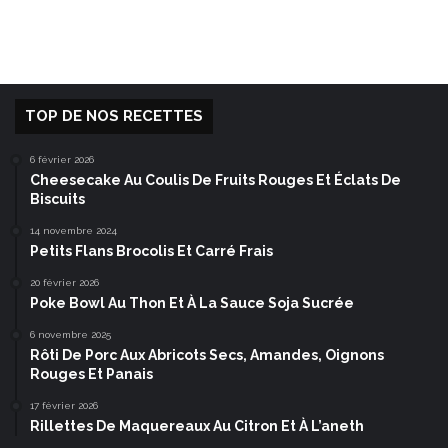
TOP DE NOS RECETTES
6 février 2026
Cheesecake Au Coulis De Fruits Rouges Et Éclats De
Biscuits
14 novembre 2024
Petits Flans Brocolis Et Carré Frais
20 février 2026
Poke Bowl Au Thon Et À La Sauce Soja Sucrée
6 novembre 2025
Rôti De Porc Aux Abricots Secs, Amandes, Oignons
Rouges Et Panais
17 février 2026
Rillettes De Maquereaux Au Citron Et À L’aneth