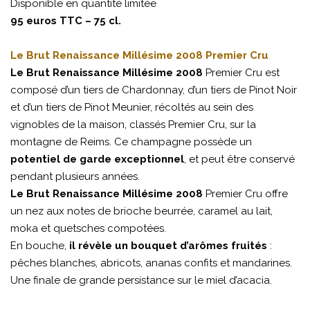
Disponible en quantité limitée
95 euros TTC – 75 cl.
Le Brut Renaissance Millésime 2008 Premier Cru
Le Brut Renaissance Millésime 2008
Premier Cru est
composé d’un tiers de Chardonnay, d’un tiers de Pinot Noir
et d’un tiers de Pinot Meunier, récoltés au sein des
vignobles de la maison, classés Premier Cru, sur la
montagne de Reims. Ce champagne possède un
potentiel de garde exceptionnel
, et peut être conservé
pendant plusieurs années.
Le Brut Renaissance Millésime 2008
Premier Cru offre
un nez aux notes de brioche beurrée, caramel au lait,
moka et quetsches compotées.
En bouche,
il révèle un bouquet d’arômes fruités
:
pêches blanches, abricots, ananas confits et mandarines.
Une finale de grande persistance sur le miel d’acacia.