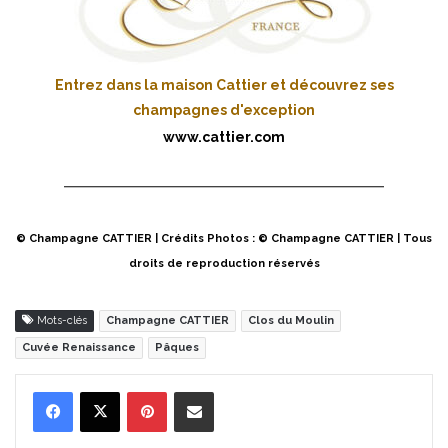
Entrez dans la maison Cattier et découvrez ses
champagnes d'exception
www.cattier.com
© Champagne CATTIER | Crédits Photos : © Champagne CATTIER | Tous
droits de reproduction réservés
Mots-clés
Champagne CATTIER
Clos du Moulin
Cuvée Renaissance
Pâques
Pinterest
Partager par Email