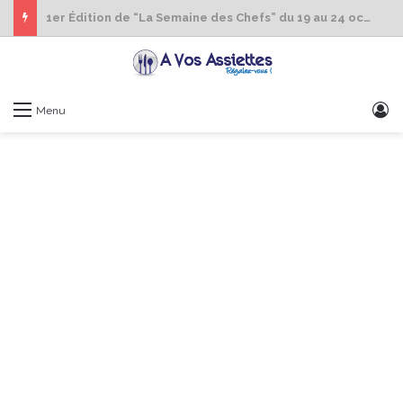
1er Édition de “La Semaine des Chefs” du 19 au 24 octobre 2026
S
Menu