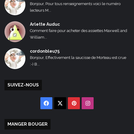
Bonjour, Pour tous renseignements voici le numéro
lecteurs M...
Arlette Auduc
Comment faire pour acheter des assiettes Maxwell and
William...
cordonbleu75
Bonjour, Effectivement la saucisse de Morteau est crue
:-) B...
SUIVEZ-NOUS
Facebook
X
Pinterest
Instagram
MANGER BOUGER